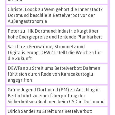
Christel Loock
zu
Wem gehört die Innenstadt?
Dortmund beschließt Bettelverbot vor der
Außengastronomie
Peter
zu
IHK Dortmund: Industrie klagt über
hohe Energiepreise und fehlende Planbarkeit
Sascha
zu
Fernwärme, Stromnetz und
Digitalisierung: DEW21 stellt die Weichen für
die Zukunft
DEWFan
zu
Streit ums Bettelverbot: Dahmen
fühlt sich durch Rede von Karacakurtoglu
angegriffen
Grüne Jugend Dortmund (PM)
zu
Anschlag in
Berlin führt zu einer Überprüfung der
Sicherheitsmaßnahmen beim CSD in Dortmund
Ulrich Sander
zu
Streit ums Bettelverbot: