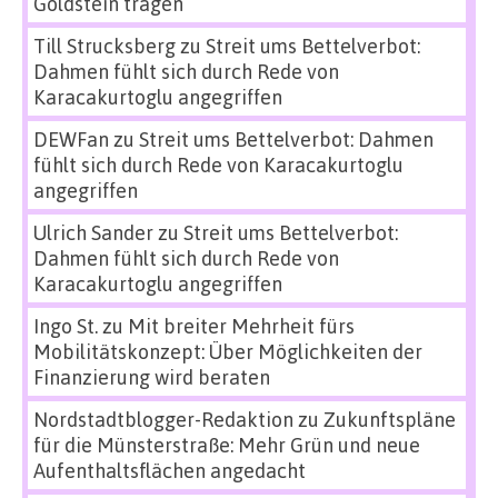
Goldstein tragen
Till Strucksberg
zu
Streit ums Bettelverbot:
Dahmen fühlt sich durch Rede von
Karacakurtoglu angegriffen
DEWFan
zu
Streit ums Bettelverbot: Dahmen
fühlt sich durch Rede von Karacakurtoglu
angegriffen
Ulrich Sander
zu
Streit ums Bettelverbot:
Dahmen fühlt sich durch Rede von
Karacakurtoglu angegriffen
Ingo St.
zu
Mit breiter Mehrheit fürs
Mobilitätskonzept: Über Möglichkeiten der
Finanzierung wird beraten
Nordstadtblogger-Redaktion
zu
Zukunftspläne
für die Münsterstraße: Mehr Grün und neue
Aufenthaltsflächen angedacht