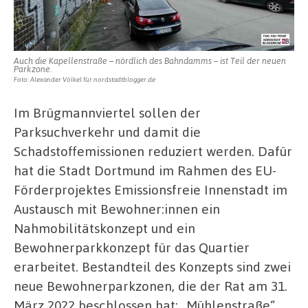
Auch die Kapellenstraße – nördlich des Bahndamms – ist Teil der neuen
Parkzone.
Foto: Alexander Völkel für nordstadtblogger.de
Im Brügmannviertel sollen der
Parksuchverkehr und damit die
Schadstoffemissionen reduziert werden. Dafür
hat die Stadt Dortmund im Rahmen des EU-
Förderprojektes Emissionsfreie Innenstadt im
Austausch mit Bewohner:innen ein
Nahmobilitätskonzept und ein
Bewohnerparkkonzept für das Quartier
erarbeitet. Bestandteil des Konzepts sind zwei
neue Bewohnerparkzonen, die der Rat am 31.
März 2022 beschlossen hat: „Mühlenstraße“