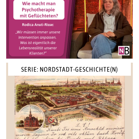
SERIE: NORDSTADT-GESCHICHTE(N)