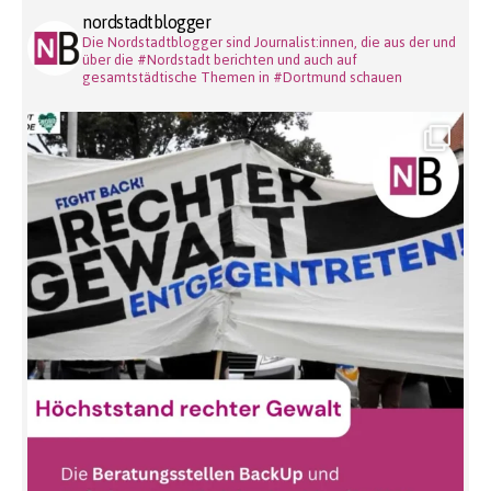
nordstadtblogger
Die Nordstadtblogger sind Journalist:innen, die aus der und
über die #Nordstadt berichten und auch auf
gesamtstädtische Themen in #Dortmund schauen