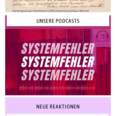
Kartengruß aus Dortmund 1898 (Sammlung Klaus Winter)
UNSERE PODCASTS
NEUE REAKTIONEN