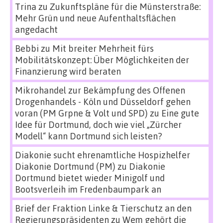
Trina
zu
Zukunftspläne für die Münsterstraße:
Mehr Grün und neue Aufenthaltsflächen
angedacht
Bebbi
zu
Mit breiter Mehrheit fürs
Mobilitätskonzept: Über Möglichkeiten der
Finanzierung wird beraten
Mikrohandel zur Bekämpfung des Offenen
Drogenhandels - Köln und Düsseldorf gehen
voran (PM Grpne & Volt und SPD)
zu
Eine gute
Idee für Dortmund, doch wie viel „Zürcher
Modell“ kann Dortmund sich leisten?
Diakonie sucht ehrenamtliche Hospizhelfer
Diakonie Dortmund (PM)
zu
Diakonie
Dortmund bietet wieder Minigolf und
Bootsverleih im Fredenbaumpark an
Brief der Fraktion Linke & Tierschutz an den
Regierungspräsidenten
zu
Wem gehört die