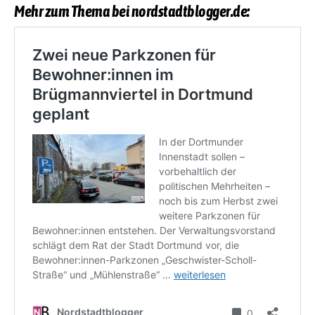
Mehr zum Thema bei nordstadtblogger.de: