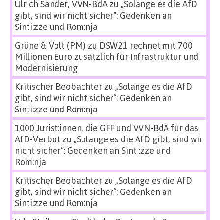
Ulrich Sander, VVN-BdA
zu
„Solange es die AfD
gibt, sind wir nicht sicher“: Gedenken an
Sinti:zze und Rom:nja
Grüne & Volt (PM)
zu
DSW21 rechnet mit 700
Millionen Euro zusätzlich für Infrastruktur und
Modernisierung
Kritischer Beobachter
zu
„Solange es die AfD
gibt, sind wir nicht sicher“: Gedenken an
Sinti:zze und Rom:nja
1000 Jurist:innen, die GFF und VVN-BdA für das
AfD-Verbot
zu
„Solange es die AfD gibt, sind wir
nicht sicher“: Gedenken an Sinti:zze und
Rom:nja
Kritischer Beobachter
zu
„Solange es die AfD
gibt, sind wir nicht sicher“: Gedenken an
Sinti:zze und Rom:nja