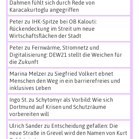
Dahmen fühlt sich durch Rede von
Karacakurtoglu angegriffen
Peter
zu
IHK-Spitze bei OB Kalouti:
Rückendeckung im Streit um neue
Wirtschaftsflächen der Stadt
Peter
zu
Fernwärme, Stromnetz und
Digitalisierung: DEW21 stellt die Weichen für
die Zukunft
Marina Melzer
zu
Siegfried Volkert ebnet
Menschen den Weg in ein barrierefreies und
inklusives Leben
Ingo St.
zu
Schytomyr als Vorbild: Wie sich
Dortmund auf Krisen und Schutzräume
vorbereiten will
Ulrich Sander
zu
Entscheidung gefallen: Die
neue Straße in Grevel wird den Namen von Kurt