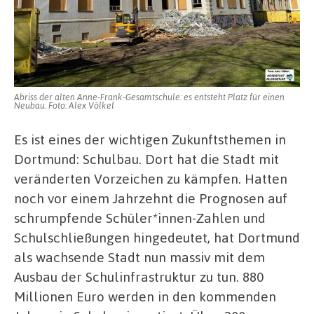
Projekte
Abriss der alten Anne-Frank-Gesamtschule: es entsteht Platz für einen
Neubau. Foto: Alex Völkel
Es ist eines der wichtigen Zukunftsthemen in
Dortmund: Schulbau. Dort hat die Stadt mit
veränderten Vorzeichen zu kämpfen. Hatten
noch vor einem Jahrzehnt die Prognosen auf
schrumpfende Schüler*innen-Zahlen und
Schulschließungen hingedeutet, hat Dortmund
als wachsende Stadt nun massiv mit dem
Ausbau der Schulinfrastruktur zu tun. 880
Millionen Euro werden in den kommenden