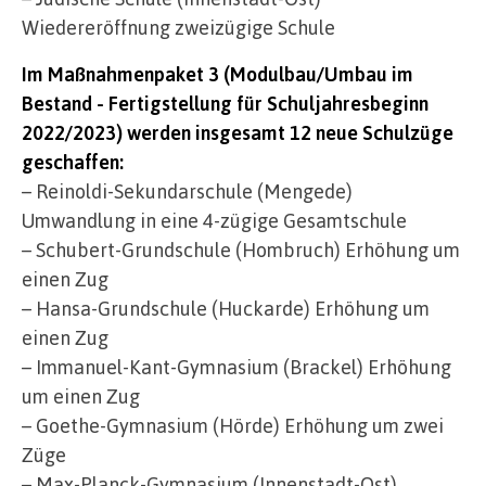
Wiedereröffnung zweizügige Schule
Im Maßnahmenpaket 3 (Modulbau/Umbau im
Bestand - Fertigstellung für Schuljahresbeginn
2022/2023) werden insgesamt 12 neue Schulzüge
geschaffen:
– Reinoldi-Sekundarschule (Mengede)
Umwandlung in eine 4-zügige Gesamtschule
– Schubert-Grundschule (Hombruch) Erhöhung um
einen Zug
– Hansa-Grundschule (Huckarde) Erhöhung um
einen Zug
– Immanuel-Kant-Gymnasium (Brackel) Erhöhung
um einen Zug
– Goethe-Gymnasium (Hörde) Erhöhung um zwei
Züge
– Max-Planck-Gymnasium (Innenstadt-Ost)