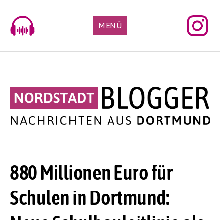
Skip
to
MENÜ
content
880 Millionen Euro für
Schulen in Dortmund: