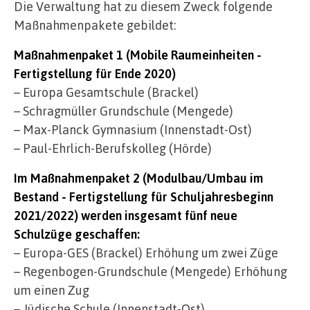
Die Verwaltung hat zu diesem Zweck folgende
Maßnahmenpakete gebildet:
Maßnahmenpaket 1 (Mobile Raumeinheiten -
Fertigstellung für Ende 2020)
– Europa Gesamtschule (Brackel)
– Schragmüller Grundschule (Mengede)
– Max-Planck Gymnasium (Innenstadt-Ost)
– Paul-Ehrlich-Berufskolleg (Hörde)
Im Maßnahmenpaket 2 (Modulbau/Umbau im
Bestand - Fertigstellung für Schuljahresbeginn
2021/2022) werden insgesamt fünf neue
Schulzüge geschaffen:
– Europa-GES (Brackel) Erhöhung um zwei Züge
– Regenbogen-Grundschule (Mengede) Erhöhung
um einen Zug
– Jüdische Schule (Innenstadt-Ost)