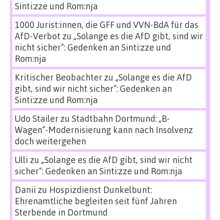
Sinti:zze und Rom:nja
1000 Jurist:innen, die GFF und VVN-BdA für das
AfD-Verbot
zu
„Solange es die AfD gibt, sind wir
nicht sicher“: Gedenken an Sinti:zze und
Rom:nja
Kritischer Beobachter
zu
„Solange es die AfD
gibt, sind wir nicht sicher“: Gedenken an
Sinti:zze und Rom:nja
Udo Stailer
zu
Stadtbahn Dortmund: „B-
Wagen“-Modernisierung kann nach Insolvenz
doch weitergehen
Ulli
zu
„Solange es die AfD gibt, sind wir nicht
sicher“: Gedenken an Sinti:zze und Rom:nja
Danii
zu
Hospizdienst Dunkelbunt:
Ehrenamtliche begleiten seit fünf Jahren
Sterbende in Dortmund