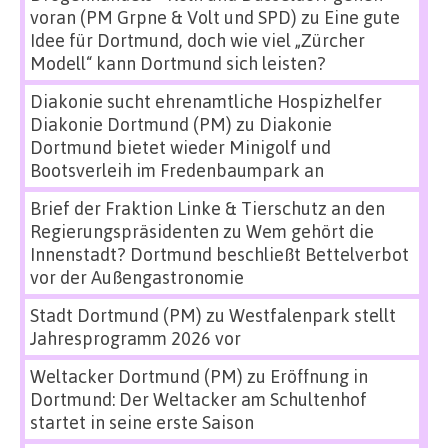
voran (PM Grpne & Volt und SPD)
zu
Eine gute
Idee für Dortmund, doch wie viel „Zürcher
Modell“ kann Dortmund sich leisten?
Diakonie sucht ehrenamtliche Hospizhelfer
Diakonie Dortmund (PM)
zu
Diakonie
Dortmund bietet wieder Minigolf und
Bootsverleih im Fredenbaumpark an
Brief der Fraktion Linke & Tierschutz an den
Regierungspräsidenten
zu
Wem gehört die
Innenstadt? Dortmund beschließt Bettelverbot
vor der Außengastronomie
Stadt Dortmund (PM)
zu
Westfalenpark stellt
Jahresprogramm 2026 vor
Weltacker Dortmund (PM)
zu
Eröffnung in
Dortmund: Der Weltacker am Schultenhof
startet in seine erste Saison