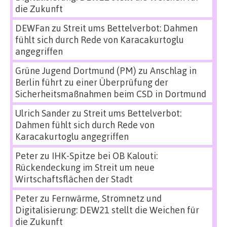
die Zukunft
DEWFan
zu
Streit ums Bettelverbot: Dahmen
fühlt sich durch Rede von Karacakurtoglu
angegriffen
Grüne Jugend Dortmund (PM)
zu
Anschlag in
Berlin führt zu einer Überprüfung der
Sicherheitsmaßnahmen beim CSD in Dortmund
Ulrich Sander
zu
Streit ums Bettelverbot:
Dahmen fühlt sich durch Rede von
Karacakurtoglu angegriffen
Peter
zu
IHK-Spitze bei OB Kalouti:
Rückendeckung im Streit um neue
Wirtschaftsflächen der Stadt
Peter
zu
Fernwärme, Stromnetz und
Digitalisierung: DEW21 stellt die Weichen für
die Zukunft