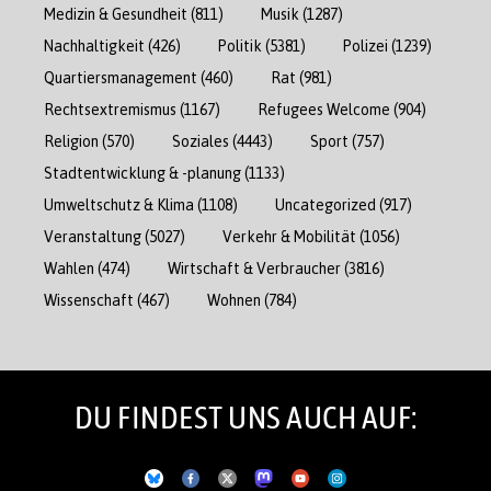
Medizin & Gesundheit
(811)
Musik
(1287)
Nachhaltigkeit
(426)
Politik
(5381)
Polizei
(1239)
Quartiersmanagement
(460)
Rat
(981)
Rechtsextremismus
(1167)
Refugees Welcome
(904)
Religion
(570)
Soziales
(4443)
Sport
(757)
Stadtentwicklung & -planung
(1133)
Umweltschutz & Klima
(1108)
Uncategorized
(917)
Veranstaltung
(5027)
Verkehr & Mobilität
(1056)
Wahlen
(474)
Wirtschaft & Verbraucher
(3816)
Wissenschaft
(467)
Wohnen
(784)
DU FINDEST UNS AUCH AUF: