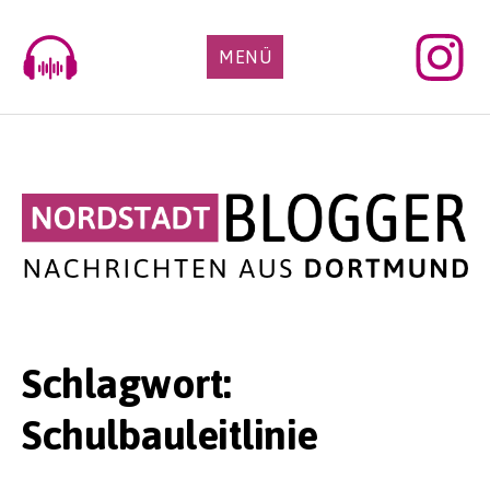
Skip
to
MENÜ
content
Schlagwort:
Schulbauleitlinie