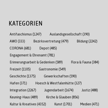
KATEGORIEN
Antifaschismus
(1247)
Auslandsgesellschaft
(390)
AWO
(333)
Bezirksvertretung
(479)
Bildung
(2242)
CORONA
(681)
Depot
(485)
Engagement & Ehrenamt
(781)
Erinnerungsarbeit & Gedenken
(589)
Flora & Fauna
(384)
Freizeit
(1105)
Gastronomie
(549)
Geschichte
(1375)
Gewerkschaften
(590)
Hafen
(371)
Hoesch & Westfalenhütte
(327)
Integration
(2267)
Jugendarbeit
(1674)
Justiz
(488)
Keuning-Haus
(489)
Kirche & Glauben
(856)
Kultur & Kreatives
(4352)
Kunst
(1701)
Medien
(471)