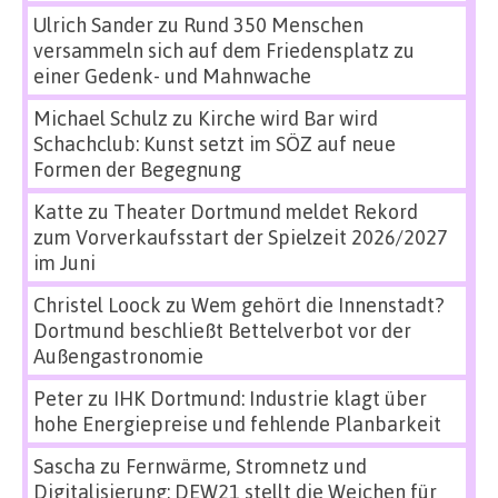
Ulrich Sander
zu
Rund 350 Menschen
versammeln sich auf dem Friedensplatz zu
einer Gedenk- und Mahnwache
Michael Schulz
zu
Kirche wird Bar wird
Schachclub: Kunst setzt im SÖZ auf neue
Formen der Begegnung
Katte
zu
Theater Dortmund meldet Rekord
zum Vorverkaufsstart der Spielzeit 2026/2027
im Juni
Christel Loock
zu
Wem gehört die Innenstadt?
Dortmund beschließt Bettelverbot vor der
Außengastronomie
Peter
zu
IHK Dortmund: Industrie klagt über
hohe Energiepreise und fehlende Planbarkeit
Sascha
zu
Fernwärme, Stromnetz und
Digitalisierung: DEW21 stellt die Weichen für