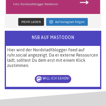
MEHR LADEN
Auf Instagram folgen
NSB AUF MASTODON
Hier wird der Nordstadtblogger Feed auf
ruhr.social angezeigt. Da er externe Ressourcen
lädt, solltest Du dem erst mit einem Klick
zustimmen.
WILL ICH SEHEN!