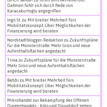
Dahmen fühlt sich durch Rede von
Karacakurtoglu angegriffen
Ingo St.
zu
Mit breiter Mehrheit fürs
Mobilitätskonzept: Über Möglichkeiten der
Finanzierung wird beraten
Nordstadtblogger-Redaktion
zu
Zukunftspläne
für die Münsterstraße: Mehr Grün und neue
Aufenthaltsflächen angedacht
Trina
zu
Zukunftspläne für die Münsterstraße:
Mehr Grün und neue Aufenthaltsflächen
angedacht
Bebbi
zu
Mit breiter Mehrheit fürs
Mobilitätskonzept: Über Möglichkeiten der
Finanzierung wird beraten
Mikrohandel zur Bekämpfung des Offenen
Drogenhandels - Köln und Düsseldorf gehen