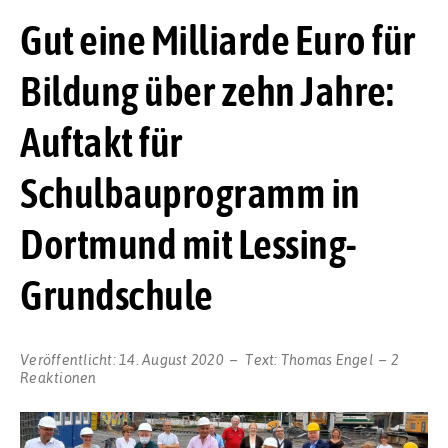
Gut eine Milliarde Euro für
Bildung über zehn Jahre:
Auftakt für
Schulbauprogramm in
Dortmund mit Lessing-
Grundschule
Veröffentlicht:
14. August 2020
Text:
Thomas Engel
2
Reaktionen