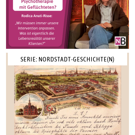
SERIE: NORDSTADT-GESCHICHTE(N)