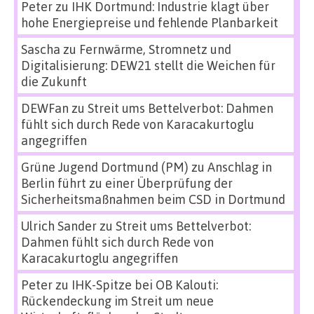
Peter
zu
IHK Dortmund: Industrie klagt über
hohe Energiepreise und fehlende Planbarkeit
Sascha
zu
Fernwärme, Stromnetz und
Digitalisierung: DEW21 stellt die Weichen für
die Zukunft
DEWFan
zu
Streit ums Bettelverbot: Dahmen
fühlt sich durch Rede von Karacakurtoglu
angegriffen
Grüne Jugend Dortmund (PM)
zu
Anschlag in
Berlin führt zu einer Überprüfung der
Sicherheitsmaßnahmen beim CSD in Dortmund
Ulrich Sander
zu
Streit ums Bettelverbot:
Dahmen fühlt sich durch Rede von
Karacakurtoglu angegriffen
Peter
zu
IHK-Spitze bei OB Kalouti:
Rückendeckung im Streit um neue