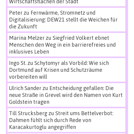
Wirtschaftsflächen der Stadt
Peter
zu
Fernwärme, Stromnetz und
Digitalisierung: DEW21 stellt die Weichen für
die Zukunft
Marina Melzer
zu
Siegfried Volkert ebnet
Menschen den Weg in ein barrierefreies und
inklusives Leben
Ingo St.
zu
Schytomyr als Vorbild: Wie sich
Dortmund auf Krisen und Schutzräume
vorbereiten will
Ulrich Sander
zu
Entscheidung gefallen: Die
neue Straße in Grevel wird den Namen von Kurt
Goldstein tragen
Till Strucksberg
zu
Streit ums Bettelverbot:
Dahmen fühlt sich durch Rede von
Karacakurtoglu angegriffen