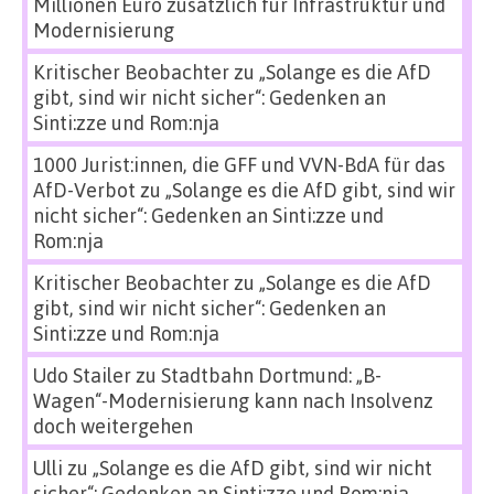
Millionen Euro zusätzlich für Infrastruktur und
Modernisierung
Kritischer Beobachter
zu
„Solange es die AfD
gibt, sind wir nicht sicher“: Gedenken an
Sinti:zze und Rom:nja
1000 Jurist:innen, die GFF und VVN-BdA für das
AfD-Verbot
zu
„Solange es die AfD gibt, sind wir
nicht sicher“: Gedenken an Sinti:zze und
Rom:nja
Kritischer Beobachter
zu
„Solange es die AfD
gibt, sind wir nicht sicher“: Gedenken an
Sinti:zze und Rom:nja
Udo Stailer
zu
Stadtbahn Dortmund: „B-
Wagen“-Modernisierung kann nach Insolvenz
doch weitergehen
Ulli
zu
„Solange es die AfD gibt, sind wir nicht
sicher“: Gedenken an Sinti:zze und Rom:nja