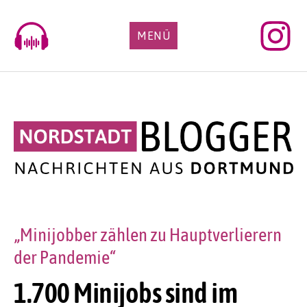
Skip
to
MENÜ
content
„Minijobber zählen zu Hauptverlierern
der Pandemie“
1.700 Minijobs sind im