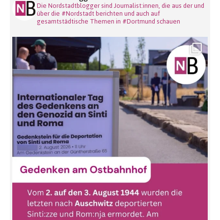
Die Nordstadtblogger sind Journalist:innen, die aus der und
über die #Nordstadt berichten und auch auf
gesamtstädtische Themen in #Dortmund schauen