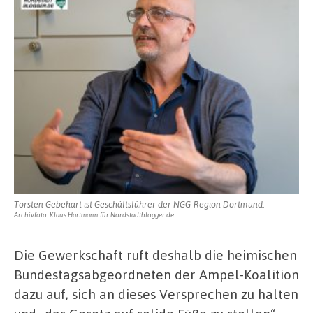
Torsten Gebehart ist Geschäftsführer der NGG-Region Dortmund.
Archivfoto: Klaus Hartmann für Nordstadtblogger.de
Die Gewerkschaft ruft deshalb die heimischen
Bundestagsabgeordneten der Ampel-Koalition
dazu auf, sich an dieses Versprechen zu halten