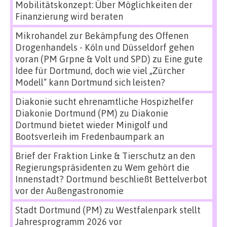
Mobilitätskonzept: Über Möglichkeiten der
Finanzierung wird beraten
Mikrohandel zur Bekämpfung des Offenen
Drogenhandels - Köln und Düsseldorf gehen
voran (PM Grpne & Volt und SPD)
zu
Eine gute
Idee für Dortmund, doch wie viel „Zürcher
Modell“ kann Dortmund sich leisten?
Diakonie sucht ehrenamtliche Hospizhelfer
Diakonie Dortmund (PM)
zu
Diakonie
Dortmund bietet wieder Minigolf und
Bootsverleih im Fredenbaumpark an
Brief der Fraktion Linke & Tierschutz an den
Regierungspräsidenten
zu
Wem gehört die
Innenstadt? Dortmund beschließt Bettelverbot
vor der Außengastronomie
Stadt Dortmund (PM)
zu
Westfalenpark stellt
Jahresprogramm 2026 vor