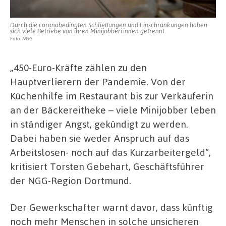
Durch die coronabedingten Schließungen und Einschränkungen haben
sich viele Betriebe von ihren Minijobberi:innen getrennt.
Foto: NGG
„450-Euro-Kräfte zählen zu den
Hauptverlierern der Pandemie. Von der
Küchenhilfe im Restaurant bis zur Verkäuferin
an der Bäckereitheke – viele Minijobber leben
in ständiger Angst, gekündigt zu werden.
Dabei haben sie weder Anspruch auf das
Arbeitslosen- noch auf das Kurzarbeitergeld“,
kritisiert Torsten Gebehart, Geschäftsführer
der NGG-Region Dortmund.
Der Gewerkschafter warnt davor, dass künftig
noch mehr Menschen in solche unsicheren