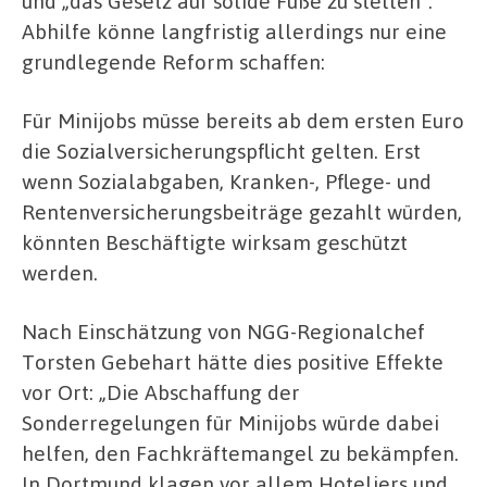
und „das Gesetz auf solide Füße zu stellen“.
Abhilfe könne langfristig allerdings nur eine
grundlegende Reform schaffen:
Für Minijobs müsse bereits ab dem ersten Euro
die Sozialversicherungspflicht gelten. Erst
wenn Sozialabgaben, Kranken-, Pflege- und
Rentenversicherungsbeiträge gezahlt würden,
könnten Beschäftigte wirksam geschützt
werden.
Nach Einschätzung von NGG-Regionalchef
Torsten Gebehart hätte dies positive Effekte
vor Ort: „Die Abschaffung der
Sonderregelungen für Minijobs würde dabei
helfen, den Fachkräftemangel zu bekämpfen.
In Dortmund klagen vor allem Hoteliers und