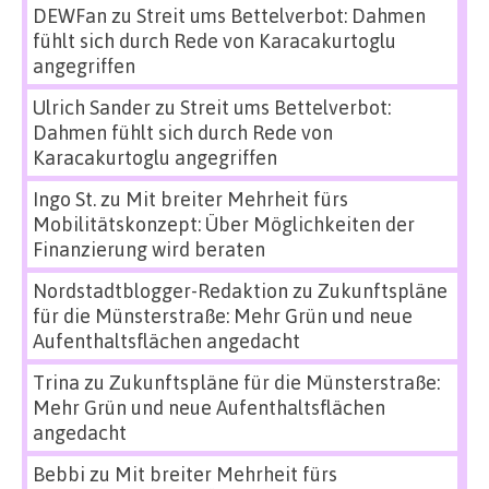
DEWFan
zu
Streit ums Bettelverbot: Dahmen
fühlt sich durch Rede von Karacakurtoglu
angegriffen
Ulrich Sander
zu
Streit ums Bettelverbot:
Dahmen fühlt sich durch Rede von
Karacakurtoglu angegriffen
Ingo St.
zu
Mit breiter Mehrheit fürs
Mobilitätskonzept: Über Möglichkeiten der
Finanzierung wird beraten
Nordstadtblogger-Redaktion
zu
Zukunftspläne
für die Münsterstraße: Mehr Grün und neue
Aufenthaltsflächen angedacht
Trina
zu
Zukunftspläne für die Münsterstraße:
Mehr Grün und neue Aufenthaltsflächen
angedacht
Bebbi
zu
Mit breiter Mehrheit fürs