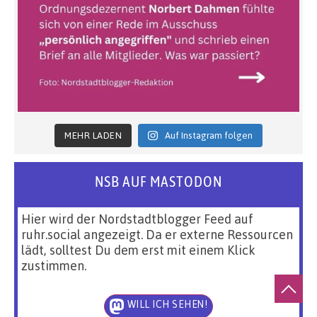
MEHR LADEN
Auf Instagram folgen
NSB AUF MASTODON
Hier wird der Nordstadtblogger Feed auf
ruhr.social angezeigt. Da er externe Ressourcen
lädt, solltest Du dem erst mit einem Klick
zustimmen.
WILL ICH SEHEN!