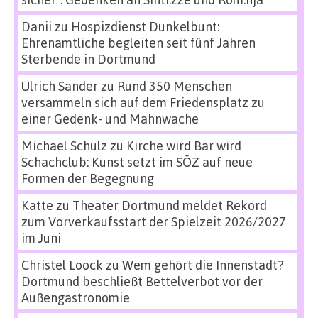
Danii
zu
Hospizdienst Dunkelbunt:
Ehrenamtliche begleiten seit fünf Jahren
Sterbende in Dortmund
Ulrich Sander
zu
Rund 350 Menschen
versammeln sich auf dem Friedensplatz zu
einer Gedenk- und Mahnwache
Michael Schulz
zu
Kirche wird Bar wird
Schachclub: Kunst setzt im SÖZ auf neue
Formen der Begegnung
Katte
zu
Theater Dortmund meldet Rekord
zum Vorverkaufsstart der Spielzeit 2026/2027
im Juni
Christel Loock
zu
Wem gehört die Innenstadt?
Dortmund beschließt Bettelverbot vor der
Außengastronomie