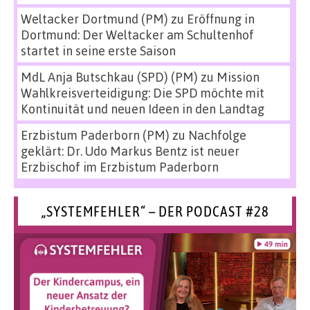
Weltacker Dortmund (PM)
zu
Eröffnung in
Dortmund: Der Weltacker am Schultenhof
startet in seine erste Saison
MdL Anja Butschkau (SPD) (PM)
zu
Mission
Wahlkreisverteidigung: Die SPD möchte mit
Kontinuität und neuen Ideen in den Landtag
Erzbistum Paderborn (PM)
zu
Nachfolge
geklärt: Dr. Udo Markus Bentz ist neuer
Erzbischof im Erzbistum Paderborn
„SYSTEMFEHLER“ – DER PODCAST #28