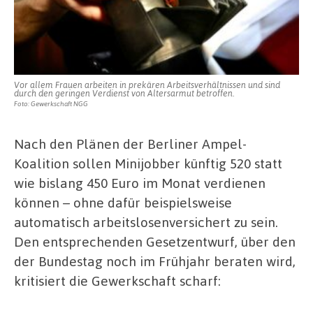
Vor allem Frauen arbeiten in prekären Arbeitsverhältnissen und sind
durch den geringen Verdienst von Altersarmut betroffen.
Foto: Gewerkschaft NGG
Nach den Plänen der Berliner Ampel-
Koalition sollen Minijobber künftig 520 statt
wie bislang 450 Euro im Monat verdienen
können – ohne dafür beispielsweise
automatisch arbeitslosenversichert zu sein.
Den entsprechenden Gesetzentwurf, über den
der Bundestag noch im Frühjahr beraten wird,
kritisiert die Gewerkschaft scharf: