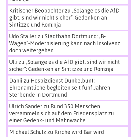
Kritischer Beobachter
zu
„Solange es die AfD
gibt, sind wir nicht sicher“: Gedenken an
Sinti:zze und Rom:nja
Udo Stailer
zu
Stadtbahn Dortmund: „B-
Wagen“-Modernisierung kann nach Insolvenz
doch weitergehen
Ulli
zu
„Solange es die AfD gibt, sind wir nicht
sicher“: Gedenken an Sinti:zze und Rom:nja
Danii
zu
Hospizdienst Dunkelbunt:
Ehrenamtliche begleiten seit fünf Jahren
Sterbende in Dortmund
Ulrich Sander
zu
Rund 350 Menschen
versammeln sich auf dem Friedensplatz zu
einer Gedenk- und Mahnwache
Michael Schulz
zu
Kirche wird Bar wird