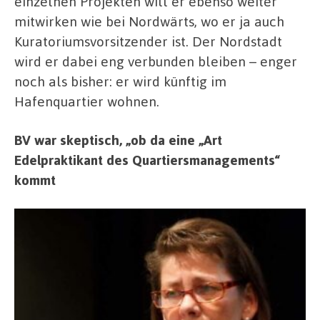
einzelnen Projekten will er ebenso weiter
mitwirken wie bei Nordwärts, wo er ja auch
Kuratoriumsvorsitzender ist. Der Nordstadt
wird er dabei eng verbunden bleiben – enger
noch als bisher: er wird künftig im
Hafenquartier wohnen.
BV war skeptisch, „ob da eine „Art
Edelpraktikant des Quartiersmanagements“
kommt