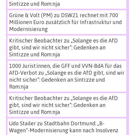
Sinti:zze und Rom:nja
Grüne & Volt (PM)
zu
DSW21 rechnet mit 700
Millionen Euro zusätzlich für Infrastruktur und
Modernisierung
Kritischer Beobachter
zu
„Solange es die AfD
gibt, sind wir nicht sicher“: Gedenken an
Sinti:zze und Rom:nja
1000 Jurist:innen, die GFF und VVN-BdA für das
AfD-Verbot
zu
„Solange es die AfD gibt, sind wir
nicht sicher“: Gedenken an Sinti:zze und
Rom:nja
Kritischer Beobachter
zu
„Solange es die AfD
gibt, sind wir nicht sicher“: Gedenken an
Sinti:zze und Rom:nja
Udo Stailer
zu
Stadtbahn Dortmund: „B-
Wagen“-Modernisierung kann nach Insolvenz