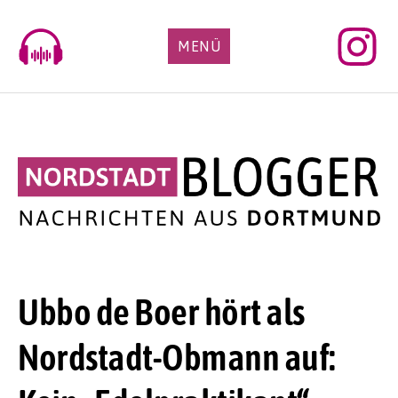
Skip
to
MENÜ
content
Ubbo de Boer hört als
Nordstadt-Obmann auf: