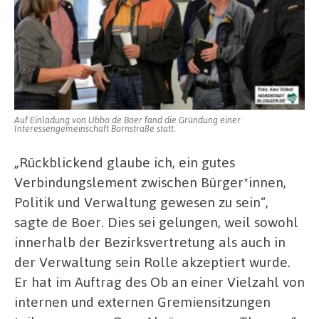
Auf Einladung von Ubbo de Boer fand die Gründung einer
Interessengemeinschaft Bornstraße statt.
„Rückblickend glaube ich, ein gutes
Verbindungslement zwischen Bürger*innen,
Politik und Verwaltung gewesen zu sein“,
sagte de Boer. Dies sei gelungen, weil sowohl
innerhalb der Bezirksvertretung als auch in
der Verwaltung sein Rolle akzeptiert wurde.
Er hat im Auftrag des Ob an einer Vielzahl von
internen und externen Gremiensitzungen