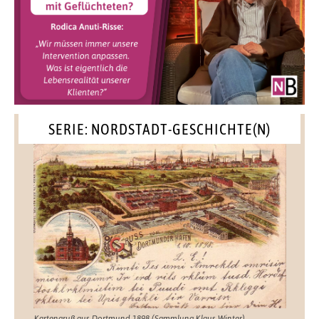
SERIE: NORDSTADT-GESCHICHTE(N)
Kartengruß aus Dortmund 1898 (Sammlung Klaus Winter)