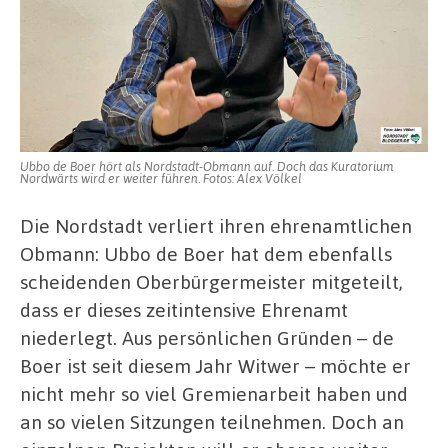
Ubbo de Boer hört als Nordstadt-Obmann auf. Doch das Kuratorium
Nordwärts wird er weiter führen. Fotos: Alex Völkel
Die Nordstadt verliert ihren ehrenamtlichen
Obmann: Ubbo de Boer hat dem ebenfalls
scheidenden Oberbürgermeister mitgeteilt,
dass er dieses zeitintensive Ehrenamt
niederlegt. Aus persönlichen Gründen – de
Boer ist seit diesem Jahr Witwer – möchte er
nicht mehr so viel Gremienarbeit haben und
an so vielen Sitzungen teilnehmen. Doch an