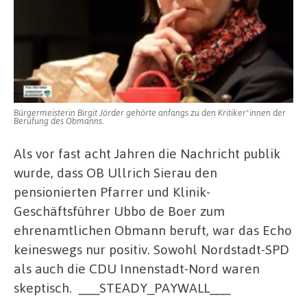
Bürgermeisterin Birgit Jörder gehörte anfangs zu den Kritiker*innen der
Berufung des Obmanns.
Als vor fast acht Jahren die Nachricht publik
wurde, dass OB Ullrich Sierau den
pensionierten Pfarrer und Klinik-
Geschäftsführer Ubbo de Boer zum
ehrenamtlichen Obmann beruft, war das Echo
keineswegs nur positiv. Sowohl Nordstadt-SPD
als auch die CDU Innenstadt-Nord waren
skeptisch.
___STEADY_PAYWALL___