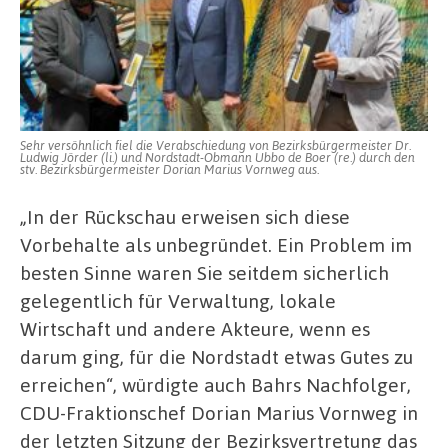
Sehr versöhnlich fiel die Verabschiedung von Bezirksbürgermeister Dr.
Ludwig Jörder (li.) und Nordstadt-Obmann Ubbo de Boer (re.) durch den
stv. Bezirksbürgermeister Dorian Marius Vornweg aus.
„In der Rückschau erweisen sich diese
Vorbehalte als unbegründet. Ein Problem im
besten Sinne waren Sie seitdem sicherlich
gelegentlich für Verwaltung, lokale
Wirtschaft und andere Akteure, wenn es
darum ging, für die Nordstadt etwas Gutes zu
erreichen“, würdigte auch Bahrs Nachfolger,
CDU-Fraktionschef Dorian Marius Vornweg in
der letzten Sitzung der Bezirksvertretung das