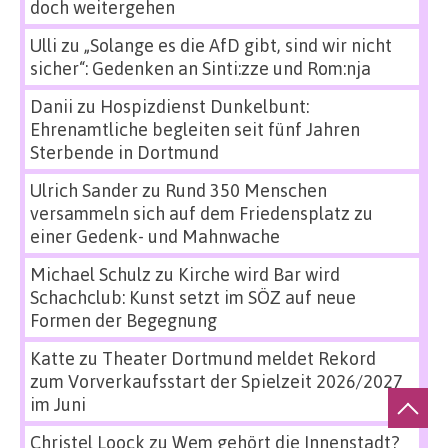
doch weitergehen
Ulli
zu
„Solange es die AfD gibt, sind wir nicht
sicher“: Gedenken an Sinti:zze und Rom:nja
Danii
zu
Hospizdienst Dunkelbunt:
Ehrenamtliche begleiten seit fünf Jahren
Sterbende in Dortmund
Ulrich Sander
zu
Rund 350 Menschen
versammeln sich auf dem Friedensplatz zu
einer Gedenk- und Mahnwache
Michael Schulz
zu
Kirche wird Bar wird
Schachclub: Kunst setzt im SÖZ auf neue
Formen der Begegnung
Katte
zu
Theater Dortmund meldet Rekord
zum Vorverkaufsstart der Spielzeit 2026/2027
im Juni
Christel Loock
zu
Wem gehört die Innenstadt?