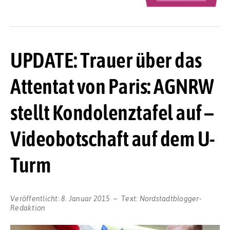
UPDATE: Trauer über das
Attentat von Paris: AGNRW
stellt Kondolenztafel auf –
Videobotschaft auf dem U-
Turm
Veröffentlicht:
8. Januar 2015
Text:
Nordstadtblogger-
Redaktion