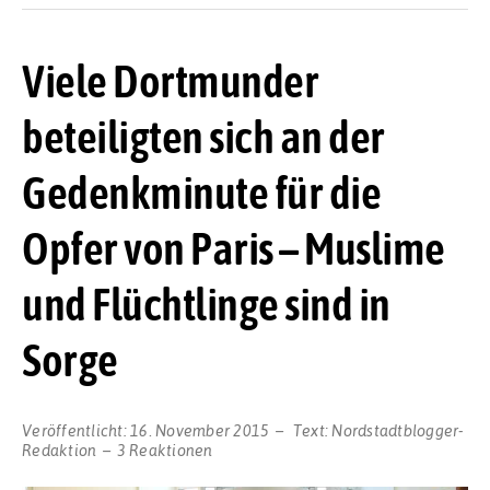
Viele Dortmunder
beteiligten sich an der
Gedenkminute für die
Opfer von Paris – Muslime
und Flüchtlinge sind in
Sorge
Veröffentlicht:
16. November 2015
Text:
Nordstadtblogger-
Redaktion
3 Reaktionen