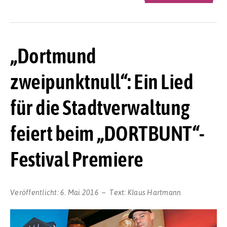
„Dortmund
zweipunktnull“: Ein Lied
für die Stadtverwaltung
feiert beim „DORTBUNT“-
Festival Premiere
Veröffentlicht:
6. Mai 2016
Text:
Klaus Hartmann