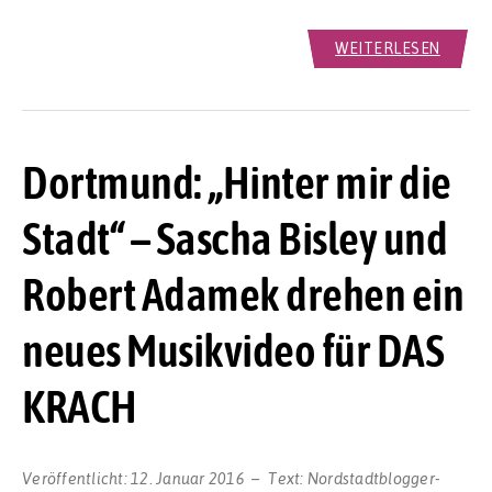
WEITERLESEN
Dortmund: „Hinter mir die
Stadt“ – Sascha Bisley und
Robert Adamek drehen ein
neues Musikvideo für DAS
KRACH
Veröffentlicht:
12. Januar 2016
Text:
Nordstadtblogger-