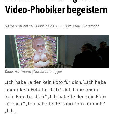
Video-Phobiker begeistern
Veröffentlicht:
18. Februar 2016
Text:
Klaus Hartmann
Klaus Hartmann | Nordstadtblogger
„Ich habe leider kein Foto für dich.“.„Ich habe
leider kein Foto für dich.“ „Ich habe leider
kein Foto für dich.“ „Ich habe leider kein Foto
für dich.“ „Ich habe leider kein Foto für dich.“
„Ich …