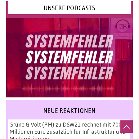
UNSERE PODCASTS
NEUE REAKTIONEN
Grüne & Volt (PM)
zu
DSW21 rechnet mit 700
Millionen Euro zusätzlich für Infrastruktur und
Modernisierung