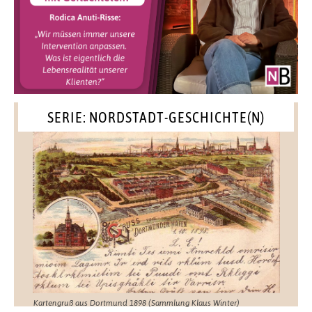
SERIE: NORDSTADT-GESCHICHTE(N)
Kartengruß aus Dortmund 1898 (Sammlung Klaus Winter)