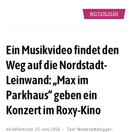
WEITERLESEN
Ein Musikvideo findet den
Weg auf die Nordstadt-
Leinwand: „Max im
Parkhaus“ geben ein
Konzert im Roxy-Kino
Veröffentlicht:
25. Juni 2016
Text:
Nordstadtblogger-