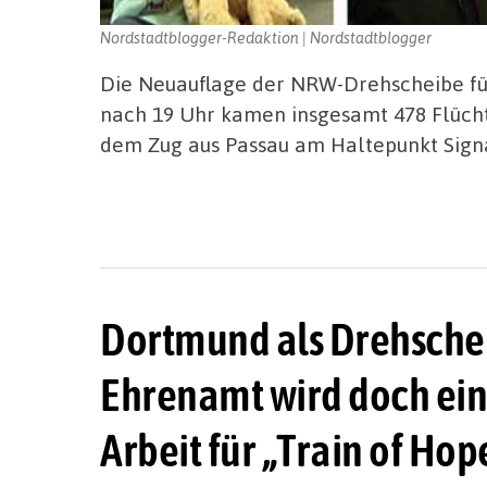
Nordstadtblogger-Redaktion | Nordstadtblogger
Die Neuauflage der NRW-Drehscheibe für 
nach 19 Uhr kamen insgesamt 478 Flücht
dem Zug aus Passau am Haltepunkt Signa
Dortmund als Drehscheib
Ehrenamt wird doch eine
Arbeit für „Train of Hop