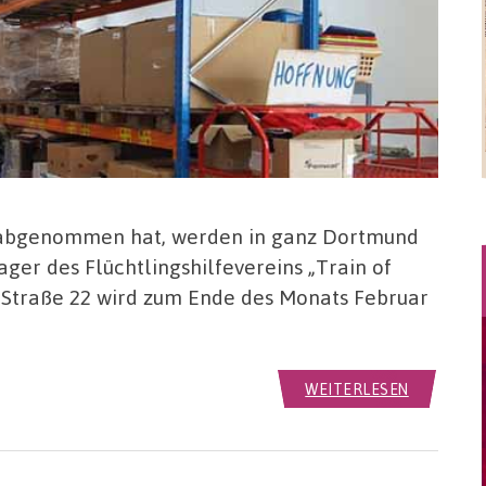
 abgenommen hat, werden in ganz Dortmund
ger des Flüchtlingshilfevereins „Train of
Straße 22 wird zum Ende des Monats Februar
WEITERLESEN