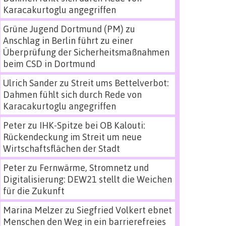
Karacakurtoglu angegriffen
Grüne Jugend Dortmund (PM)
zu
Anschlag in Berlin führt zu einer
Überprüfung der Sicherheitsmaßnahmen
beim CSD in Dortmund
Ulrich Sander
zu
Streit ums Bettelverbot:
Dahmen fühlt sich durch Rede von
Karacakurtoglu angegriffen
Peter
zu
IHK-Spitze bei OB Kalouti:
Rückendeckung im Streit um neue
Wirtschaftsflächen der Stadt
Peter
zu
Fernwärme, Stromnetz und
Digitalisierung: DEW21 stellt die Weichen
für die Zukunft
Marina Melzer
zu
Siegfried Volkert ebnet
Menschen den Weg in ein barrierefreies