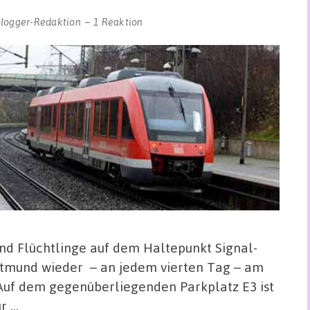
blogger-Redaktion
1 Reaktion
d Flüchtlinge auf dem Haltepunkt Signal-
mund wieder – an jedem vierten Tag – am
Auf dem gegenüberliegenden Parkplatz E3 ist
ur …