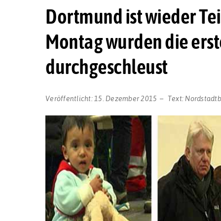
Dortmund ist wieder Te
Montag wurden die erst
durchgeschleust
Veröffentlicht:
15. Dezember 2015
Text:
Nordstadt