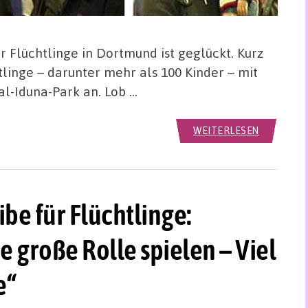
Flüchtlinge in Dortmund ist geglückt. Kurz
linge – darunter mehr als 100 Kinder – mit
l-Iduna-Park an. Lob …
WEITERLESEN
e für Flüchtlinge:
 große Rolle spielen – Viel
e“