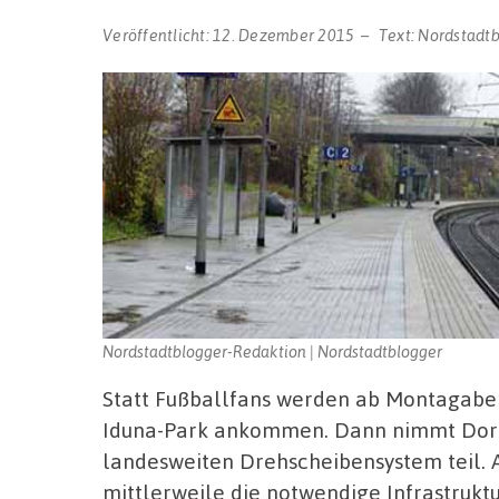
Veröffentlicht:
12. Dezember 2015
Text:
Nordstadt
Nordstadtblogger-Redaktion | Nordstadtblogger
Statt Fußballfans werden ab Montagaben
Iduna-Park ankommen. Dann nimmt Dort
landesweiten Drehscheibensystem teil. 
mittlerweile die notwendige Infrastrukt