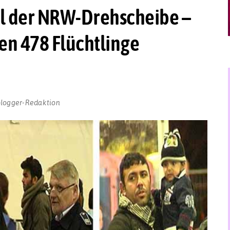
il der NRW-Drehscheibe –
en 478 Flüchtlinge
blogger-Redaktion