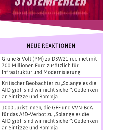
NEUE REAKTIONEN
Grüne & Volt (PM)
zu
DSW21 rechnet mit
700 Millionen Euro zusätzlich für
Infrastruktur und Modernisierung
Kritischer Beobachter
zu
„Solange es die
AfD gibt, sind wir nicht sicher“: Gedenken
an Sinti:zze und Rom:nja
1000 Jurist:innen, die GFF und VVN-BdA
für das AfD-Verbot
zu
„Solange es die
AfD gibt, sind wir nicht sicher“: Gedenken
an Sinti:zze und Rom:nja