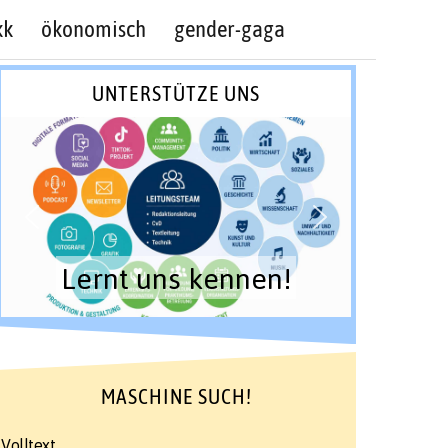
kk
ökonomisch
gender-gaga
UNTERSTÜTZE UNS
Lernt uns kennen!
MASCHINE SUCH!
Volltext