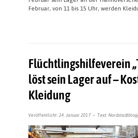
Februar, von 11 bis 15 Uhr, werden Klei
Flüchtlingshilfeverein
löst sein Lager auf – K
Kleidung
Veröffentlicht:
24. Januar 2017
Text:
Nordstadtblog