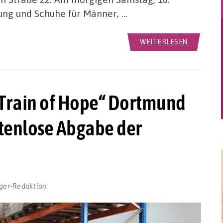
dung und Schuhe für Männer, …
WEITERLESEN
 „Train of Hope“ Dortmund
ostenlose Abgabe der
ger-Redaktion