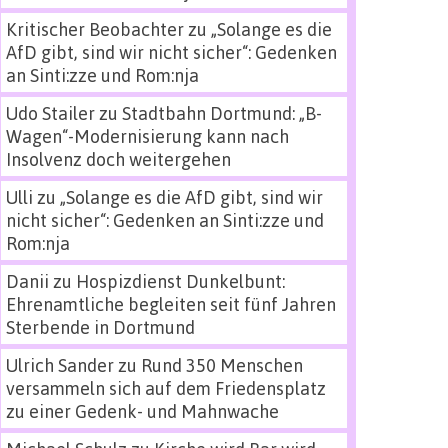
Kritischer Beobachter
zu
„Solange es die
AfD gibt, sind wir nicht sicher“: Gedenken
an Sinti:zze und Rom:nja
Udo Stailer
zu
Stadtbahn Dortmund: „B-
Wagen“-Modernisierung kann nach
Insolvenz doch weitergehen
Ulli
zu
„Solange es die AfD gibt, sind wir
nicht sicher“: Gedenken an Sinti:zze und
Rom:nja
Danii
zu
Hospizdienst Dunkelbunt:
Ehrenamtliche begleiten seit fünf Jahren
Sterbende in Dortmund
Ulrich Sander
zu
Rund 350 Menschen
versammeln sich auf dem Friedensplatz
zu einer Gedenk- und Mahnwache