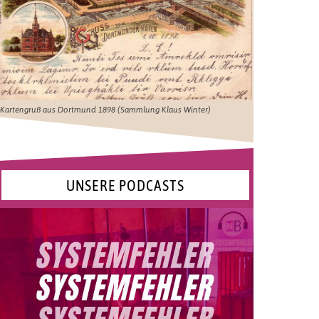
Kartengruß aus Dortmund 1898 (Sammlung Klaus Winter)
UNSERE PODCASTS