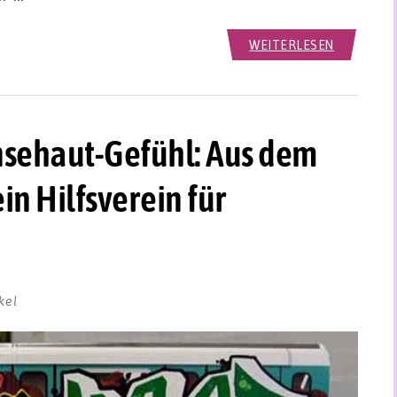
WEITERLESEN
änsehaut-Gefühl: Aus dem
in Hilfsverein für
kel