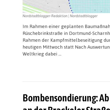
Nordstadtblogger-Redaktion | Nordstadtblogger
Im Rahmen einer geplanten Baumaßnah
Rüschebrinkstraße in Dortmund-Scharnh
Rahmen der Kampfmittelbeseitigung dur
heutigen Mittwoch statt Nach Auswertung
Weltkrieg dabei …
Bombensondierung: Ab 