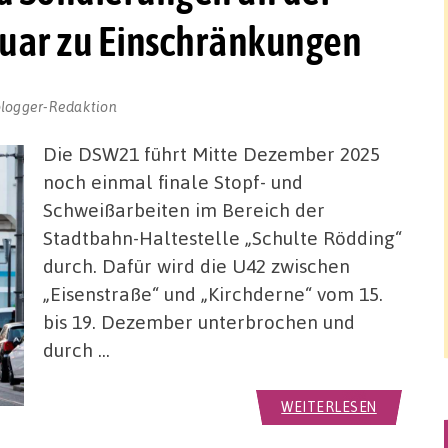
anuar zu Einschränkungen
blogger-Redaktion
Die DSW21 führt Mitte Dezember 2025
noch einmal finale Stopf- und
Schweißarbeiten im Bereich der
Stadtbahn-Haltestelle „Schulte Rödding“
durch. Dafür wird die U42 zwischen
„Eisenstraße“ und „Kirchderne“ vom 15.
bis 19. Dezember unterbrochen und
durch …
WEITERLESEN