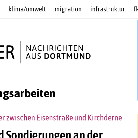
klima/umwelt
migration
infrastruktur
f
ngsarbeiten
r zwischen Eisenstraße und Kirchderne
nd Sondierungen an der