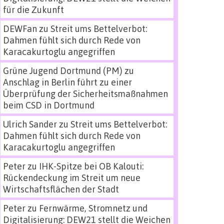
für die Zukunft
DEWFan
zu
Streit ums Bettelverbot:
Dahmen fühlt sich durch Rede von
Karacakurtoglu angegriffen
Grüne Jugend Dortmund (PM)
zu
Anschlag in Berlin führt zu einer
Überprüfung der Sicherheitsmaßnahmen
beim CSD in Dortmund
Ulrich Sander
zu
Streit ums Bettelverbot:
Dahmen fühlt sich durch Rede von
Karacakurtoglu angegriffen
Peter
zu
IHK-Spitze bei OB Kalouti:
Rückendeckung im Streit um neue
Wirtschaftsflächen der Stadt
Peter
zu
Fernwärme, Stromnetz und
Digitalisierung: DEW21 stellt die Weichen