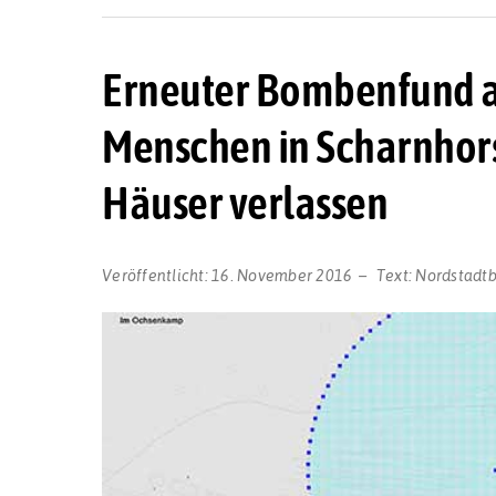
Erneuter Bombenfund au
Menschen in Scharnhors
Häuser verlassen
Veröffentlicht:
16. November 2016
Text:
Nordstadt