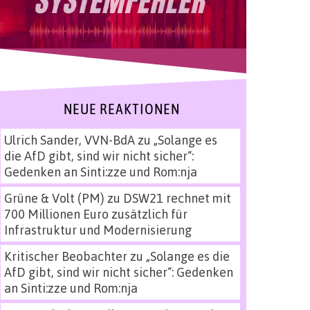
NEUE REAKTIONEN
Ulrich Sander, VVN-BdA
zu
„Solange es
die AfD gibt, sind wir nicht sicher“:
Gedenken an Sinti:zze und Rom:nja
Grüne & Volt (PM)
zu
DSW21 rechnet mit
700 Millionen Euro zusätzlich für
Infrastruktur und Modernisierung
Kritischer Beobachter
zu
„Solange es die
AfD gibt, sind wir nicht sicher“: Gedenken
an Sinti:zze und Rom:nja