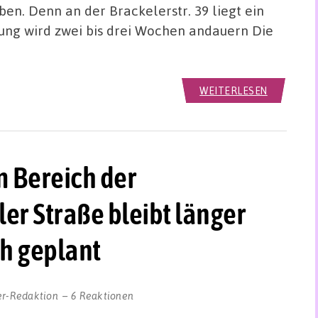
n. Denn an der Brackelerstr. 39 liegt ein
ung wird zwei bis drei Wochen andauern Die
WEITERLESEN
 Bereich der
er Straße bleibt länger
ch geplant
er-Redaktion
6 Reaktionen