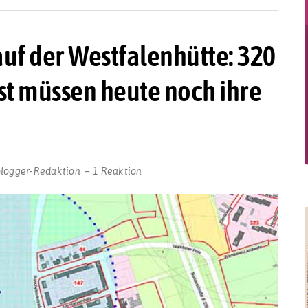
f der Westfalenhütte: 320
t müssen heute noch ihre
blogger-Redaktion
1 Reaktion