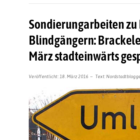
Sondierungarbeiten zu
Blindgängern: Brackele
März stadteinwärts ges
Veröffentlicht:
18. März 2016
Text:
Nordstadtblogg