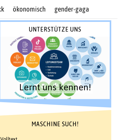
kk
ökonomisch
gender-gaga
UNTERSTÜTZE UNS
Lernt uns kennen!
MASCHINE SUCH!
Volltext