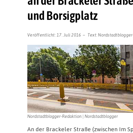
an der Brackeler Straß
und Borsigplatz
Veröffentlicht:
17. Juli 2016
Text:
Nordstadtblogger
Nordstadtblogger-Redaktion | Nordstadtblogger
An der Brackeler Straße (zwischen Im Sp