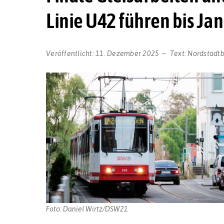
Linie U42 führen bis J
Veröffentlicht:
11. Dezember 2025
Text:
Nordstadt
Foto: Daniel Wirtz/DSW21