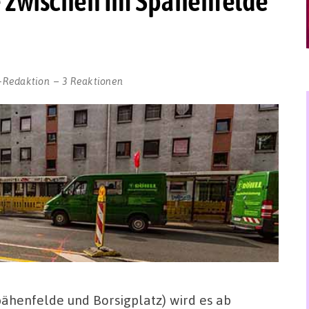
e zwischen Im Spähenfelde
-Redaktion
3 Reaktionen
ähenfelde und Borsigplatz) wird es ab