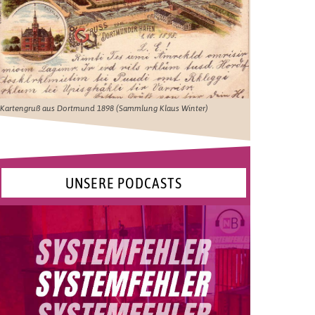
Kartengruß aus Dortmund 1898 (Sammlung Klaus Winter)
UNSERE PODCASTS