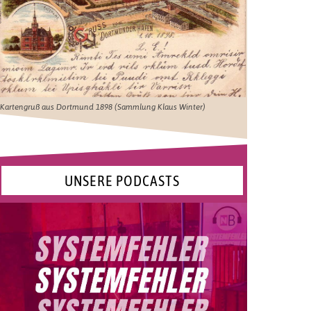
Kartengruß aus Dortmund 1898 (Sammlung Klaus Winter)
UNSERE PODCASTS