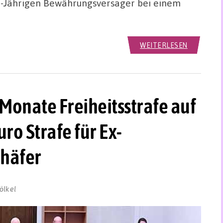
6-Jährigen Bewährungsversager bei einem
WEITERLESEN
Monate Freiheitsstrafe auf
o Strafe für Ex-
chäfer
ölkel