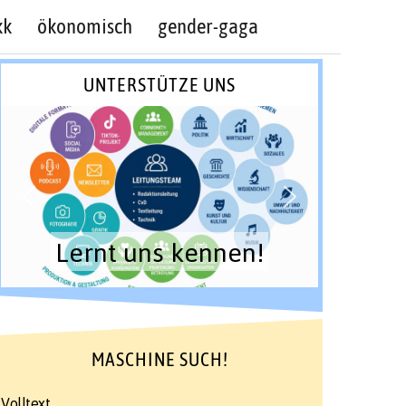
kk
ökonomisch
gender-gaga
UNTERSTÜTZE UNS
Lernt uns kennen!
MASCHINE SUCH!
Volltext