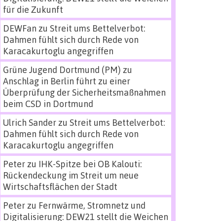
für die Zukunft
DEWFan
zu
Streit ums Bettelverbot:
Dahmen fühlt sich durch Rede von
Karacakurtoglu angegriffen
Grüne Jugend Dortmund (PM)
zu
Anschlag in Berlin führt zu einer
Überprüfung der Sicherheitsmaßnahmen
beim CSD in Dortmund
Ulrich Sander
zu
Streit ums Bettelverbot:
Dahmen fühlt sich durch Rede von
Karacakurtoglu angegriffen
Peter
zu
IHK-Spitze bei OB Kalouti:
Rückendeckung im Streit um neue
Wirtschaftsflächen der Stadt
Peter
zu
Fernwärme, Stromnetz und
Digitalisierung: DEW21 stellt die Weichen