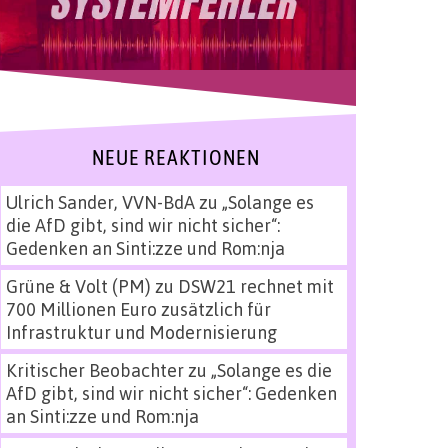
NEUE REAKTIONEN
Ulrich Sander, VVN-BdA
zu
„Solange es
die AfD gibt, sind wir nicht sicher“:
Gedenken an Sinti:zze und Rom:nja
Grüne & Volt (PM)
zu
DSW21 rechnet mit
700 Millionen Euro zusätzlich für
Infrastruktur und Modernisierung
Kritischer Beobachter
zu
„Solange es die
AfD gibt, sind wir nicht sicher“: Gedenken
an Sinti:zze und Rom:nja