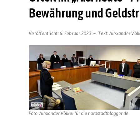
Bewährung und Geldstr
Veröffentlicht:
6. Februar 2023
Text:
Alexander Völ
Foto: Alexander Völkel für die nordstadtblogger.de