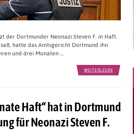
zt der Dortmunder Neonazi Steven F. in Haft.
saß, hatte das Amtsgericht Dortmund ihn
ahren und drei Monaten …
WEITERLESEN
nate Haft“ hat in Dortmund
ng für Neonazi Steven F.