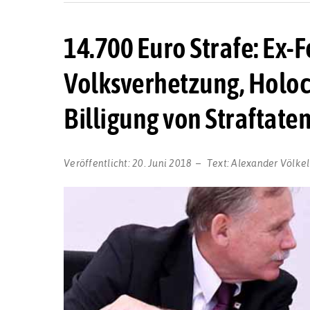
14.700 Euro Strafe: Ex
Volksverhetzung, Holo
Billigung von Straftaten
Veröffentlicht:
20. Juni 2018
Text:
Alexander Völkel