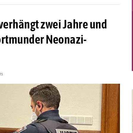
verhängt zwei Jahre und
ortmunder Neonazi-
rs