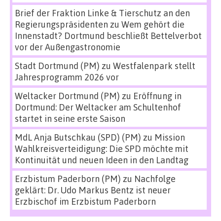
Brief der Fraktion Linke & Tierschutz an den
Regierungspräsidenten
zu
Wem gehört die
Innenstadt? Dortmund beschließt Bettelverbot
vor der Außengastronomie
Stadt Dortmund (PM)
zu
Westfalenpark stellt
Jahresprogramm 2026 vor
Weltacker Dortmund (PM)
zu
Eröffnung in
Dortmund: Der Weltacker am Schultenhof
startet in seine erste Saison
MdL Anja Butschkau (SPD) (PM)
zu
Mission
Wahlkreisverteidigung: Die SPD möchte mit
Kontinuität und neuen Ideen in den Landtag
Erzbistum Paderborn (PM)
zu
Nachfolge
geklärt: Dr. Udo Markus Bentz ist neuer
Erzbischof im Erzbistum Paderborn