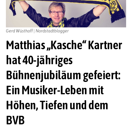
Gerd Wüsthoff | Nordstadtblogger
Matthias „Kasche“ Kartner
hat 40-jähriges
Bühnenjubiläum gefeiert:
Ein Musiker-Leben mit
Höhen, Tiefen und dem
BVB