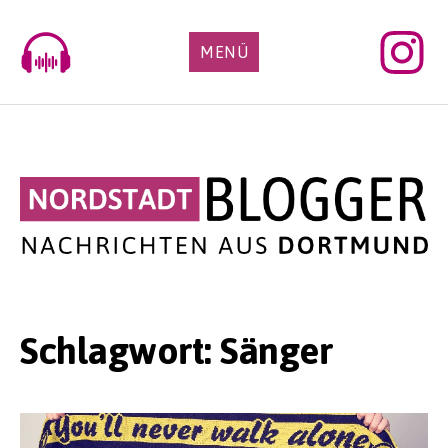
Skip
to
MENÜ
content
Schlagwort:
Sänger