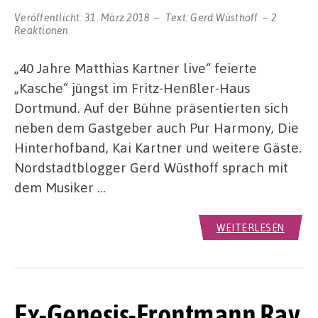
Veröffentlicht:
31. März 2018
Text:
Gerd Wüsthoff
2
Reaktionen
„40 Jahre Matthias Kartner live“ feierte
„Kasche“ jüngst im Fritz-Henßler-Haus
Dortmund. Auf der Bühne präsentierten sich
neben dem Gastgeber auch Pur Harmony, Die
Hinterhofband, Kai Kartner und weitere Gäste.
Nordstadtblogger Gerd Wüsthoff sprach mit
dem Musiker …
WEITERLESEN
Ex-Genesis-Frontmann Ray