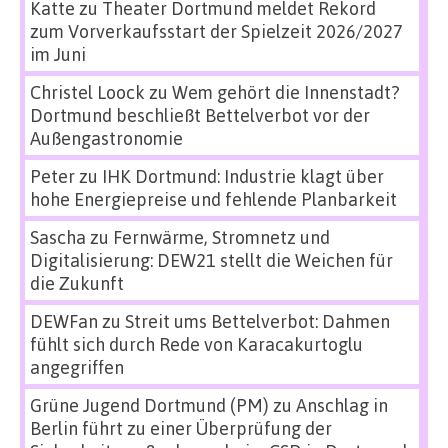
Katte
zu
Theater Dortmund meldet Rekord
zum Vorverkaufsstart der Spielzeit 2026/2027
im Juni
Christel Loock
zu
Wem gehört die Innenstadt?
Dortmund beschließt Bettelverbot vor der
Außengastronomie
Peter
zu
IHK Dortmund: Industrie klagt über
hohe Energiepreise und fehlende Planbarkeit
Sascha
zu
Fernwärme, Stromnetz und
Digitalisierung: DEW21 stellt die Weichen für
die Zukunft
DEWFan
zu
Streit ums Bettelverbot: Dahmen
fühlt sich durch Rede von Karacakurtoglu
angegriffen
Grüne Jugend Dortmund (PM)
zu
Anschlag in
Berlin führt zu einer Überprüfung der