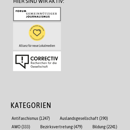
HIER SIND WIR AKTIV:
KATEGORIEN
Antifaschismus
(1247)
Auslandsgesellschaft
(390)
AWO
(333)
Bezirksvertretung
(479)
Bildung
(2241)