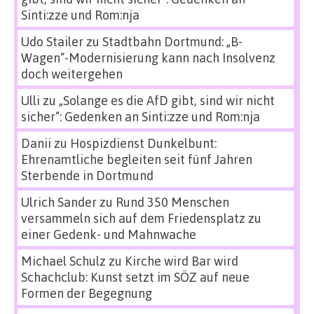
Sinti:zze und Rom:nja
Udo Stailer
zu
Stadtbahn Dortmund: „B-
Wagen“-Modernisierung kann nach Insolvenz
doch weitergehen
Ulli
zu
„Solange es die AfD gibt, sind wir nicht
sicher“: Gedenken an Sinti:zze und Rom:nja
Danii
zu
Hospizdienst Dunkelbunt:
Ehrenamtliche begleiten seit fünf Jahren
Sterbende in Dortmund
Ulrich Sander
zu
Rund 350 Menschen
versammeln sich auf dem Friedensplatz zu
einer Gedenk- und Mahnwache
Michael Schulz
zu
Kirche wird Bar wird
Schachclub: Kunst setzt im SÖZ auf neue
Formen der Begegnung