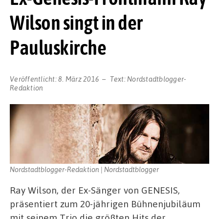
Wilson singt in der
Pauluskirche
Veröffentlicht:
8. März 2016
Text:
Nordstadtblogger-
Redaktion
Nordstadtblogger-Redaktion | Nordstadtblogger
Ray Wilson, der Ex-Sänger von GENESIS,
präsentiert zum 20-jährigen Bühnenjubiläum
mit seinem Trio die größten Hits der