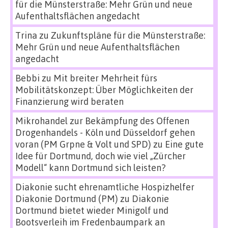
für die Münsterstraße: Mehr Grün und neue
Aufenthaltsflächen angedacht
Trina
zu
Zukunftspläne für die Münsterstraße:
Mehr Grün und neue Aufenthaltsflächen
angedacht
Bebbi
zu
Mit breiter Mehrheit fürs
Mobilitätskonzept: Über Möglichkeiten der
Finanzierung wird beraten
Mikrohandel zur Bekämpfung des Offenen
Drogenhandels - Köln und Düsseldorf gehen
voran (PM Grpne & Volt und SPD)
zu
Eine gute
Idee für Dortmund, doch wie viel „Zürcher
Modell“ kann Dortmund sich leisten?
Diakonie sucht ehrenamtliche Hospizhelfer
Diakonie Dortmund (PM)
zu
Diakonie
Dortmund bietet wieder Minigolf und
Bootsverleih im Fredenbaumpark an