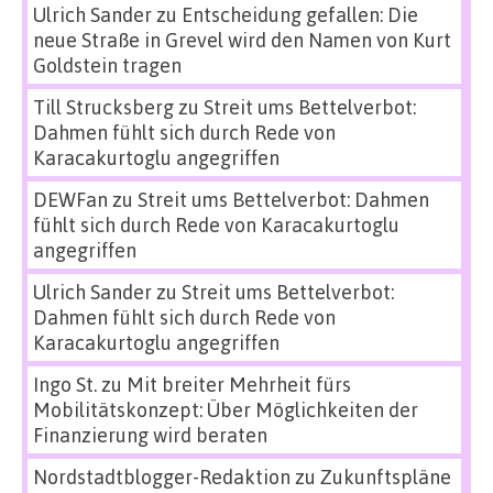
Ulrich Sander
zu
Entscheidung gefallen: Die
neue Straße in Grevel wird den Namen von Kurt
Goldstein tragen
Till Strucksberg
zu
Streit ums Bettelverbot:
Dahmen fühlt sich durch Rede von
Karacakurtoglu angegriffen
DEWFan
zu
Streit ums Bettelverbot: Dahmen
fühlt sich durch Rede von Karacakurtoglu
angegriffen
Ulrich Sander
zu
Streit ums Bettelverbot:
Dahmen fühlt sich durch Rede von
Karacakurtoglu angegriffen
Ingo St.
zu
Mit breiter Mehrheit fürs
Mobilitätskonzept: Über Möglichkeiten der
Finanzierung wird beraten
Nordstadtblogger-Redaktion
zu
Zukunftspläne