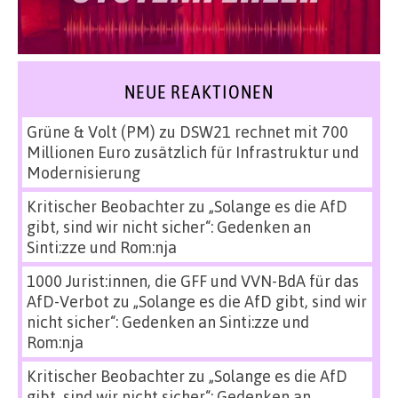
NEUE REAKTIONEN
Grüne & Volt (PM)
zu
DSW21 rechnet mit 700
Millionen Euro zusätzlich für Infrastruktur und
Modernisierung
Kritischer Beobachter
zu
„Solange es die AfD
gibt, sind wir nicht sicher“: Gedenken an
Sinti:zze und Rom:nja
1000 Jurist:innen, die GFF und VVN-BdA für das
AfD-Verbot
zu
„Solange es die AfD gibt, sind wir
nicht sicher“: Gedenken an Sinti:zze und
Rom:nja
Kritischer Beobachter
zu
„Solange es die AfD
gibt, sind wir nicht sicher“: Gedenken an