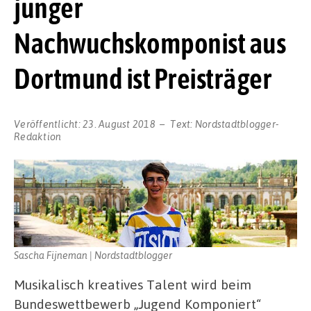
junger
Nachwuchskomponist aus
Dortmund ist Preisträger
Veröffentlicht:
23. August 2018
Text:
Nordstadtblogger-
Redaktion
Sascha Fijneman | Nordstadtblogger
Musikalisch kreatives Talent wird beim
Bundeswettbewerb „Jugend Komponiert“