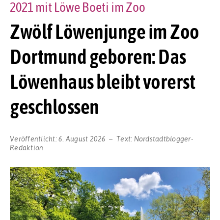
2021 mit Löwe Boeti im Zoo
Zwölf Löwenjunge im Zoo
Dortmund geboren: Das
Löwenhaus bleibt vorerst
geschlossen
Veröffentlicht:
6. August 2026
Text:
Nordstadtblogger-
Redaktion