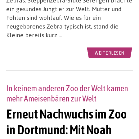
Zebras: Steppenzebra-Stute Serengeti brachte
ein gesundes Jungtier zur Welt. Mutter und
Fohlen sind wohlauf. Wie es für ein
neugeborenes Zebra typisch ist, stand die
Kleine bereits kurz …
WEITERLESEN
In keinem anderen Zoo der Welt kamen
mehr Ameisenbären zur Welt
Erneut Nachwuchs im Zoo
in Dortmund: Mit Noah