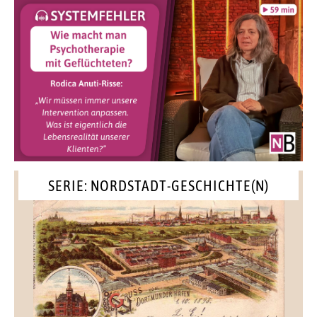
SERIE: NORDSTADT-GESCHICHTE(N)