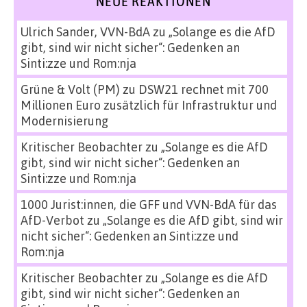
NEUE REAKTIONEN
Ulrich Sander, VVN-BdA
zu
„Solange es die AfD
gibt, sind wir nicht sicher“: Gedenken an
Sinti:zze und Rom:nja
Grüne & Volt (PM)
zu
DSW21 rechnet mit 700
Millionen Euro zusätzlich für Infrastruktur und
Modernisierung
Kritischer Beobachter
zu
„Solange es die AfD
gibt, sind wir nicht sicher“: Gedenken an
Sinti:zze und Rom:nja
1000 Jurist:innen, die GFF und VVN-BdA für das
AfD-Verbot
zu
„Solange es die AfD gibt, sind wir
nicht sicher“: Gedenken an Sinti:zze und
Rom:nja
Kritischer Beobachter
zu
„Solange es die AfD
gibt, sind wir nicht sicher“: Gedenken an