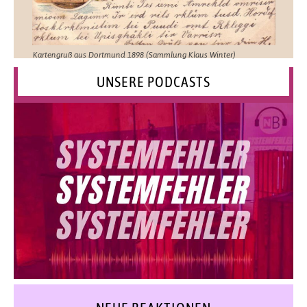
Kartengruß aus Dortmund 1898 (Sammlung Klaus Winter)
UNSERE PODCASTS