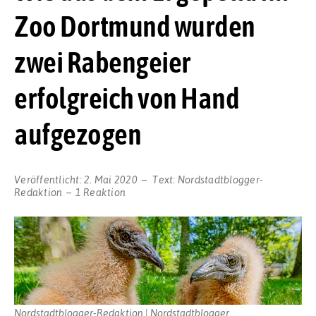
Zoo Dortmund wurden
zwei Rabengeier
erfolgreich von Hand
aufgezogen
Veröffentlicht:
2. Mai 2020
Text:
Nordstadtblogger-
Redaktion
1 Reaktion
Nordstadtblogger-Redaktion | Nordstadtblogger