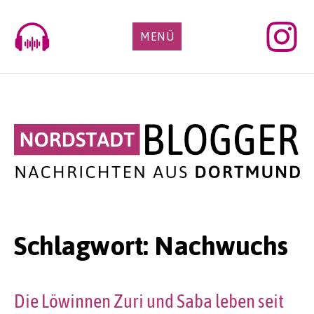
Skip
to
MENÜ
content
Schlagwort:
Nachwuchs
Die Löwinnen Zuri und Saba leben seit