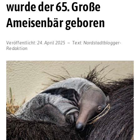
wurde der 65. Große
Ameisenbär geboren
Veröffentlicht:
24. April 2025
Text:
Nordstadtblogger-
Redaktion