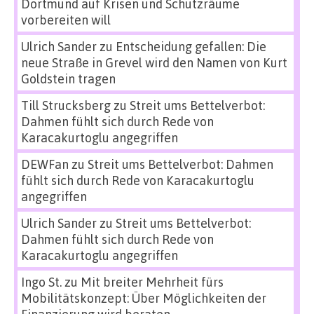
Dortmund auf Krisen und Schutzräume
vorbereiten will
Ulrich Sander
zu
Entscheidung gefallen: Die
neue Straße in Grevel wird den Namen von Kurt
Goldstein tragen
Till Strucksberg
zu
Streit ums Bettelverbot:
Dahmen fühlt sich durch Rede von
Karacakurtoglu angegriffen
DEWFan
zu
Streit ums Bettelverbot: Dahmen
fühlt sich durch Rede von Karacakurtoglu
angegriffen
Ulrich Sander
zu
Streit ums Bettelverbot:
Dahmen fühlt sich durch Rede von
Karacakurtoglu angegriffen
Ingo St.
zu
Mit breiter Mehrheit fürs
Mobilitätskonzept: Über Möglichkeiten der
Finanzierung wird beraten