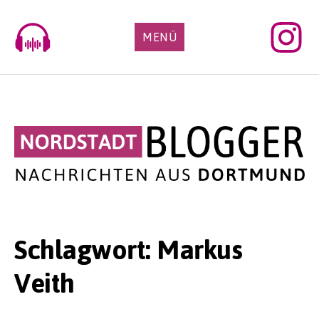
Skip
to
MENÜ
content
Schlagwort:
Markus
Veith