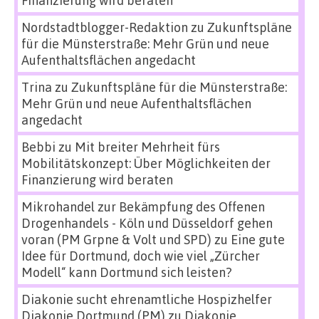
Nordstadtblogger-Redaktion
zu
Zukunftspläne
für die Münsterstraße: Mehr Grün und neue
Aufenthaltsflächen angedacht
Trina
zu
Zukunftspläne für die Münsterstraße:
Mehr Grün und neue Aufenthaltsflächen
angedacht
Bebbi
zu
Mit breiter Mehrheit fürs
Mobilitätskonzept: Über Möglichkeiten der
Finanzierung wird beraten
Mikrohandel zur Bekämpfung des Offenen
Drogenhandels - Köln und Düsseldorf gehen
voran (PM Grpne & Volt und SPD)
zu
Eine gute
Idee für Dortmund, doch wie viel „Zürcher
Modell“ kann Dortmund sich leisten?
Diakonie sucht ehrenamtliche Hospizhelfer
Diakonie Dortmund (PM)
zu
Diakonie