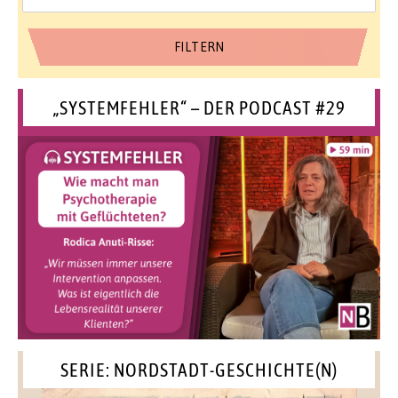
„SYSTEMFEHLER“ – DER PODCAST #29
SERIE: NORDSTADT-GESCHICHTE(N)