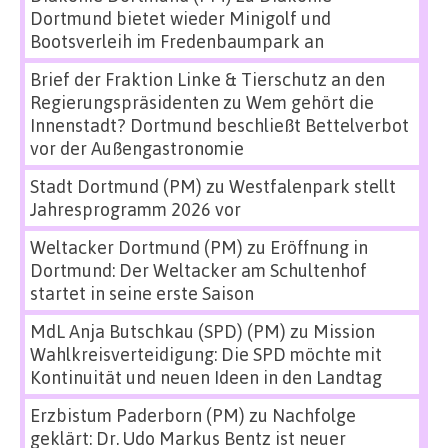
Dortmund bietet wieder Minigolf und
Bootsverleih im Fredenbaumpark an
Brief der Fraktion Linke & Tierschutz an den
Regierungspräsidenten
zu
Wem gehört die
Innenstadt? Dortmund beschließt Bettelverbot
vor der Außengastronomie
Stadt Dortmund (PM)
zu
Westfalenpark stellt
Jahresprogramm 2026 vor
Weltacker Dortmund (PM)
zu
Eröffnung in
Dortmund: Der Weltacker am Schultenhof
startet in seine erste Saison
MdL Anja Butschkau (SPD) (PM)
zu
Mission
Wahlkreisverteidigung: Die SPD möchte mit
Kontinuität und neuen Ideen in den Landtag
Erzbistum Paderborn (PM)
zu
Nachfolge
geklärt: Dr. Udo Markus Bentz ist neuer