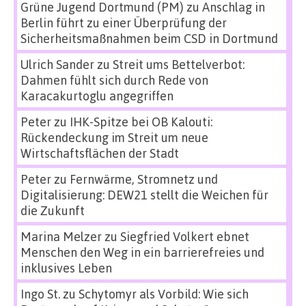
Grüne Jugend Dortmund (PM)
zu
Anschlag in
Berlin führt zu einer Überprüfung der
Sicherheitsmaßnahmen beim CSD in Dortmund
Ulrich Sander
zu
Streit ums Bettelverbot:
Dahmen fühlt sich durch Rede von
Karacakurtoglu angegriffen
Peter
zu
IHK-Spitze bei OB Kalouti:
Rückendeckung im Streit um neue
Wirtschaftsflächen der Stadt
Peter
zu
Fernwärme, Stromnetz und
Digitalisierung: DEW21 stellt die Weichen für
die Zukunft
Marina Melzer
zu
Siegfried Volkert ebnet
Menschen den Weg in ein barrierefreies und
inklusives Leben
Ingo St.
zu
Schytomyr als Vorbild: Wie sich