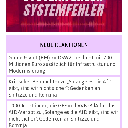
NEUE REAKTIONEN
Grüne & Volt (PM)
zu
DSW21 rechnet mit 700
Millionen Euro zusätzlich für Infrastruktur und
Modernisierung
Kritischer Beobachter
zu
„Solange es die AfD
gibt, sind wir nicht sicher“: Gedenken an
Sinti:zze und Rom:nja
1000 Jurist:innen, die GFF und VVN-BdA für das
AfD-Verbot
zu
„Solange es die AfD gibt, sind wir
nicht sicher“: Gedenken an Sinti:zze und
Rom:nja