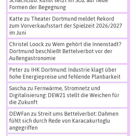
Formen der Begegnung
Katte
zu
Theater Dortmund meldet Rekord
zum Vorverkaufsstart der Spielzeit 2026/2027
im Juni
Christel Loock
zu
Wem gehört die Innenstadt?
Dortmund beschließt Bettelverbot vor der
Außengastronomie
Peter
zu
IHK Dortmund: Industrie klagt über
hohe Energiepreise und fehlende Planbarkeit
Sascha
zu
Fernwärme, Stromnetz und
Digitalisierung: DEW21 stellt die Weichen für
die Zukunft
DEWFan
zu
Streit ums Bettelverbot: Dahmen
fühlt sich durch Rede von Karacakurtoglu
angegriffen