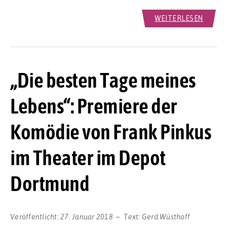
WEITERLESEN
„Die besten Tage meines
Lebens“: Premiere der
Komödie von Frank Pinkus
im Theater im Depot
Dortmund
Veröffentlicht:
27. Januar 2018
Text:
Gerd Wüsthoff