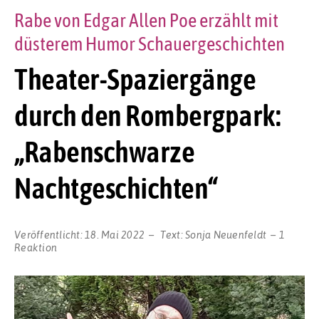
Rabe von Edgar Allen Poe erzählt mit
düsterem Humor Schauergeschichten
Theater-Spaziergänge
durch den Rombergpark:
„Rabenschwarze
Nachtgeschichten“
Veröffentlicht:
18. Mai 2022
Text:
Sonja Neuenfeldt
1
Reaktion