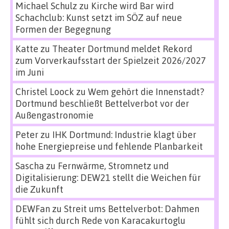
Michael Schulz
zu
Kirche wird Bar wird
Schachclub: Kunst setzt im SÖZ auf neue
Formen der Begegnung
Katte
zu
Theater Dortmund meldet Rekord
zum Vorverkaufsstart der Spielzeit 2026/2027
im Juni
Christel Loock
zu
Wem gehört die Innenstadt?
Dortmund beschließt Bettelverbot vor der
Außengastronomie
Peter
zu
IHK Dortmund: Industrie klagt über
hohe Energiepreise und fehlende Planbarkeit
Sascha
zu
Fernwärme, Stromnetz und
Digitalisierung: DEW21 stellt die Weichen für
die Zukunft
DEWFan
zu
Streit ums Bettelverbot: Dahmen
fühlt sich durch Rede von Karacakurtoglu