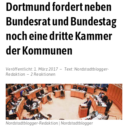
Dortmund fordert neben
Bundesrat und Bundestag
noch eine dritte Kammer
der Kommunen
Veröffentlicht:
1. März 2017
Text:
Nordstadtblogger-
Redaktion
2 Reaktionen
Nordstadtblogger-Redaktion | Nordstadtblogger