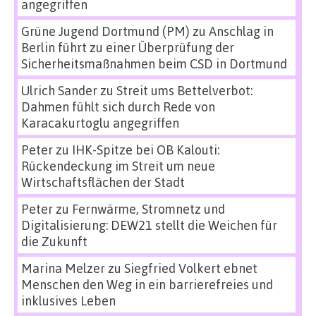
angegriffen
Grüne Jugend Dortmund (PM)
zu
Anschlag in
Berlin führt zu einer Überprüfung der
Sicherheitsmaßnahmen beim CSD in Dortmund
Ulrich Sander
zu
Streit ums Bettelverbot:
Dahmen fühlt sich durch Rede von
Karacakurtoglu angegriffen
Peter
zu
IHK-Spitze bei OB Kalouti:
Rückendeckung im Streit um neue
Wirtschaftsflächen der Stadt
Peter
zu
Fernwärme, Stromnetz und
Digitalisierung: DEW21 stellt die Weichen für
die Zukunft
Marina Melzer
zu
Siegfried Volkert ebnet
Menschen den Weg in ein barrierefreies und
inklusives Leben