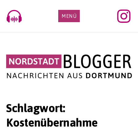
Skip
to
MENÜ
content
Schlagwort:
Kostenübernahme