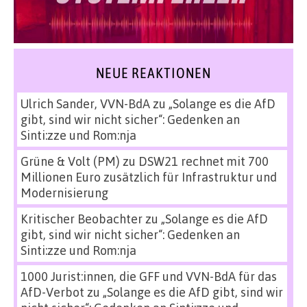
NEUE REAKTIONEN
Ulrich Sander, VVN-BdA
zu
„Solange es die AfD
gibt, sind wir nicht sicher“: Gedenken an
Sinti:zze und Rom:nja
Grüne & Volt (PM)
zu
DSW21 rechnet mit 700
Millionen Euro zusätzlich für Infrastruktur und
Modernisierung
Kritischer Beobachter
zu
„Solange es die AfD
gibt, sind wir nicht sicher“: Gedenken an
Sinti:zze und Rom:nja
1000 Jurist:innen, die GFF und VVN-BdA für das
AfD-Verbot
zu
„Solange es die AfD gibt, sind wir