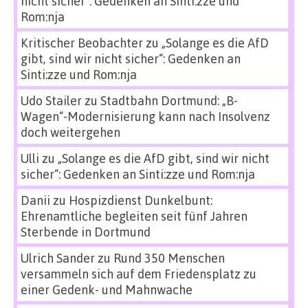
nicht sicher“: Gedenken an Sinti:zze und
Rom:nja
Kritischer Beobachter
zu
„Solange es die AfD
gibt, sind wir nicht sicher“: Gedenken an
Sinti:zze und Rom:nja
Udo Stailer
zu
Stadtbahn Dortmund: „B-
Wagen“-Modernisierung kann nach Insolvenz
doch weitergehen
Ulli
zu
„Solange es die AfD gibt, sind wir nicht
sicher“: Gedenken an Sinti:zze und Rom:nja
Danii
zu
Hospizdienst Dunkelbunt:
Ehrenamtliche begleiten seit fünf Jahren
Sterbende in Dortmund
Ulrich Sander
zu
Rund 350 Menschen
versammeln sich auf dem Friedensplatz zu
einer Gedenk- und Mahnwache