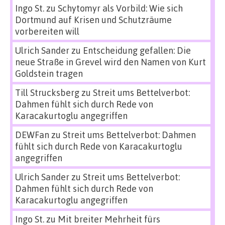
Ingo St.
zu
Schytomyr als Vorbild: Wie sich
Dortmund auf Krisen und Schutzräume
vorbereiten will
Ulrich Sander
zu
Entscheidung gefallen: Die
neue Straße in Grevel wird den Namen von Kurt
Goldstein tragen
Till Strucksberg
zu
Streit ums Bettelverbot:
Dahmen fühlt sich durch Rede von
Karacakurtoglu angegriffen
DEWFan
zu
Streit ums Bettelverbot: Dahmen
fühlt sich durch Rede von Karacakurtoglu
angegriffen
Ulrich Sander
zu
Streit ums Bettelverbot:
Dahmen fühlt sich durch Rede von
Karacakurtoglu angegriffen
Ingo St.
zu
Mit breiter Mehrheit fürs