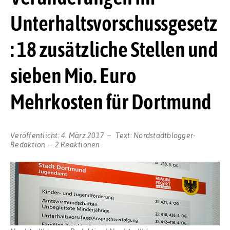
Unterhaltsvorschussgesetz
: 18 zusätzliche Stellen und
sieben Mio. Euro
Mehrkosten für Dortmund
Veröffentlicht:
4. März 2017
Text:
Nordstadtblogger-
Redaktion
2 Reaktionen