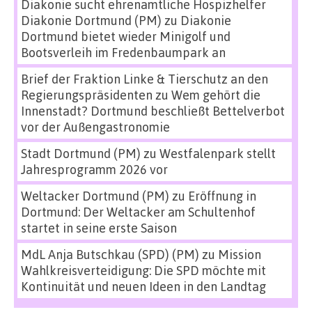
Diakonie sucht ehrenamtliche Hospizhelfer
Diakonie Dortmund (PM)
zu
Diakonie
Dortmund bietet wieder Minigolf und
Bootsverleih im Fredenbaumpark an
Brief der Fraktion Linke & Tierschutz an den
Regierungspräsidenten
zu
Wem gehört die
Innenstadt? Dortmund beschließt Bettelverbot
vor der Außengastronomie
Stadt Dortmund (PM)
zu
Westfalenpark stellt
Jahresprogramm 2026 vor
Weltacker Dortmund (PM)
zu
Eröffnung in
Dortmund: Der Weltacker am Schultenhof
startet in seine erste Saison
MdL Anja Butschkau (SPD) (PM)
zu
Mission
Wahlkreisverteidigung: Die SPD möchte mit
Kontinuität und neuen Ideen in den Landtag