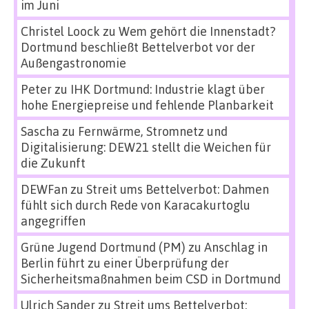
im Juni
Christel Loock
zu
Wem gehört die Innenstadt?
Dortmund beschließt Bettelverbot vor der
Außengastronomie
Peter
zu
IHK Dortmund: Industrie klagt über
hohe Energiepreise und fehlende Planbarkeit
Sascha
zu
Fernwärme, Stromnetz und
Digitalisierung: DEW21 stellt die Weichen für
die Zukunft
DEWFan
zu
Streit ums Bettelverbot: Dahmen
fühlt sich durch Rede von Karacakurtoglu
angegriffen
Grüne Jugend Dortmund (PM)
zu
Anschlag in
Berlin führt zu einer Überprüfung der
Sicherheitsmaßnahmen beim CSD in Dortmund
Ulrich Sander
zu
Streit ums Bettelverbot: