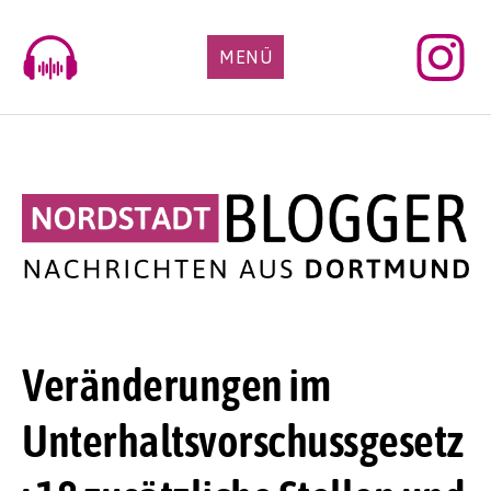
Skip
to
MENÜ
content
Veränderungen im
Unterhaltsvorschussgesetz