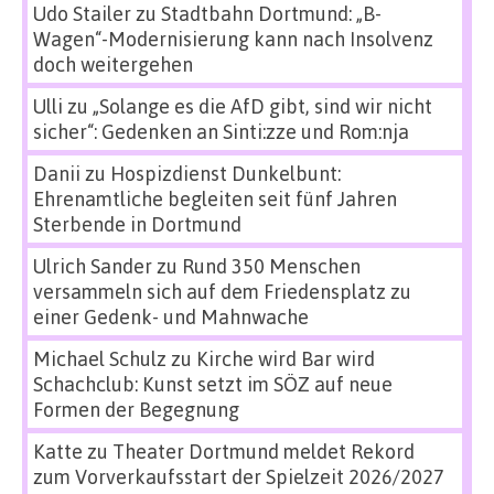
Udo Stailer
zu
Stadtbahn Dortmund: „B-
Wagen“-Modernisierung kann nach Insolvenz
doch weitergehen
Ulli
zu
„Solange es die AfD gibt, sind wir nicht
sicher“: Gedenken an Sinti:zze und Rom:nja
Danii
zu
Hospizdienst Dunkelbunt:
Ehrenamtliche begleiten seit fünf Jahren
Sterbende in Dortmund
Ulrich Sander
zu
Rund 350 Menschen
versammeln sich auf dem Friedensplatz zu
einer Gedenk- und Mahnwache
Michael Schulz
zu
Kirche wird Bar wird
Schachclub: Kunst setzt im SÖZ auf neue
Formen der Begegnung
Katte
zu
Theater Dortmund meldet Rekord
zum Vorverkaufsstart der Spielzeit 2026/2027