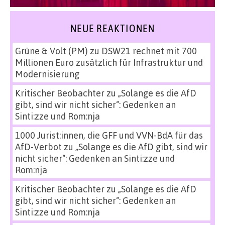
NEUE REAKTIONEN
Grüne & Volt (PM)
zu
DSW21 rechnet mit 700
Millionen Euro zusätzlich für Infrastruktur und
Modernisierung
Kritischer Beobachter
zu
„Solange es die AfD
gibt, sind wir nicht sicher“: Gedenken an
Sinti:zze und Rom:nja
1000 Jurist:innen, die GFF und VVN-BdA für das
AfD-Verbot
zu
„Solange es die AfD gibt, sind wir
nicht sicher“: Gedenken an Sinti:zze und
Rom:nja
Kritischer Beobachter
zu
„Solange es die AfD
gibt, sind wir nicht sicher“: Gedenken an
Sinti:zze und Rom:nja