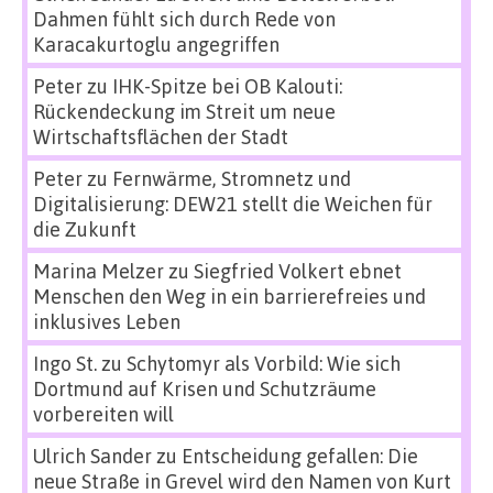
Dahmen fühlt sich durch Rede von
Karacakurtoglu angegriffen
Peter
zu
IHK-Spitze bei OB Kalouti:
Rückendeckung im Streit um neue
Wirtschaftsflächen der Stadt
Peter
zu
Fernwärme, Stromnetz und
Digitalisierung: DEW21 stellt die Weichen für
die Zukunft
Marina Melzer
zu
Siegfried Volkert ebnet
Menschen den Weg in ein barrierefreies und
inklusives Leben
Ingo St.
zu
Schytomyr als Vorbild: Wie sich
Dortmund auf Krisen und Schutzräume
vorbereiten will
Ulrich Sander
zu
Entscheidung gefallen: Die
neue Straße in Grevel wird den Namen von Kurt