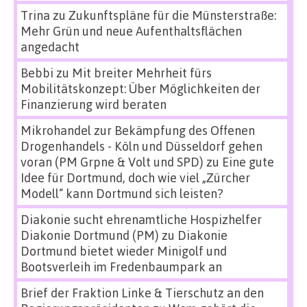
Trina
zu
Zukunftspläne für die Münsterstraße:
Mehr Grün und neue Aufenthaltsflächen
angedacht
Bebbi
zu
Mit breiter Mehrheit fürs
Mobilitätskonzept: Über Möglichkeiten der
Finanzierung wird beraten
Mikrohandel zur Bekämpfung des Offenen
Drogenhandels - Köln und Düsseldorf gehen
voran (PM Grpne & Volt und SPD)
zu
Eine gute
Idee für Dortmund, doch wie viel „Zürcher
Modell“ kann Dortmund sich leisten?
Diakonie sucht ehrenamtliche Hospizhelfer
Diakonie Dortmund (PM)
zu
Diakonie
Dortmund bietet wieder Minigolf und
Bootsverleih im Fredenbaumpark an
Brief der Fraktion Linke & Tierschutz an den