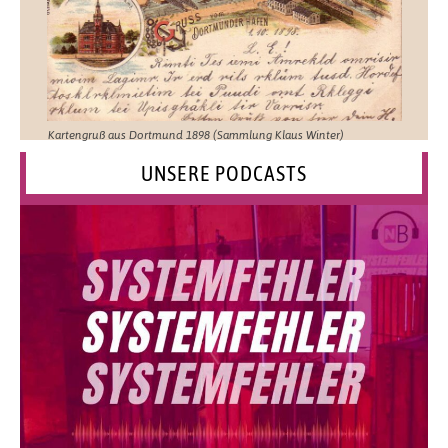
Kartengruß aus Dortmund 1898 (Sammlung Klaus Winter)
UNSERE PODCASTS