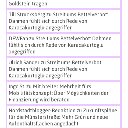
Goldstein tragen
Till Strucksberg
zu
Streit ums Bettelverbot:
Dahmen fühlt sich durch Rede von
Karacakurtoglu angegriffen
DEWFan
zu
Streit ums Bettelverbot: Dahmen
fühlt sich durch Rede von Karacakurtoglu
angegriffen
Ulrich Sander
zu
Streit ums Bettelverbot:
Dahmen fühlt sich durch Rede von
Karacakurtoglu angegriffen
Ingo St.
zu
Mit breiter Mehrheit fürs
Mobilitätskonzept: Über Möglichkeiten der
Finanzierung wird beraten
Nordstadtblogger-Redaktion
zu
Zukunftspläne
für die Münsterstraße: Mehr Grün und neue
Aufenthaltsflächen angedacht