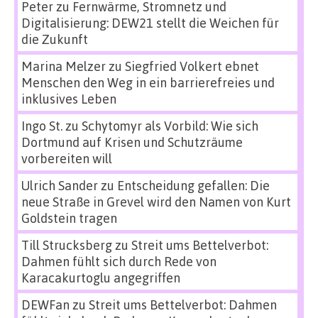
Peter
zu
Fernwärme, Stromnetz und
Digitalisierung: DEW21 stellt die Weichen für
die Zukunft
Marina Melzer
zu
Siegfried Volkert ebnet
Menschen den Weg in ein barrierefreies und
inklusives Leben
Ingo St.
zu
Schytomyr als Vorbild: Wie sich
Dortmund auf Krisen und Schutzräume
vorbereiten will
Ulrich Sander
zu
Entscheidung gefallen: Die
neue Straße in Grevel wird den Namen von Kurt
Goldstein tragen
Till Strucksberg
zu
Streit ums Bettelverbot:
Dahmen fühlt sich durch Rede von
Karacakurtoglu angegriffen
DEWFan
zu
Streit ums Bettelverbot: Dahmen