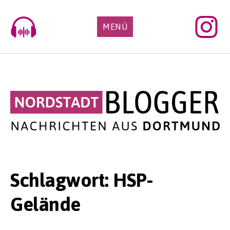
Skip
to
MENÜ
content
Schlagwort:
HSP-
Gelände