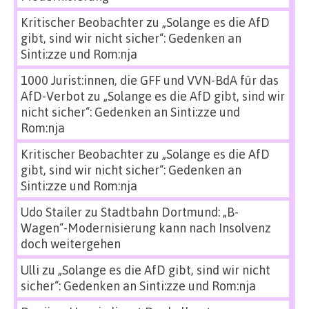
Kritischer Beobachter
zu
„Solange es die AfD
gibt, sind wir nicht sicher“: Gedenken an
Sinti:zze und Rom:nja
1000 Jurist:innen, die GFF und VVN-BdA für das
AfD-Verbot
zu
„Solange es die AfD gibt, sind wir
nicht sicher“: Gedenken an Sinti:zze und
Rom:nja
Kritischer Beobachter
zu
„Solange es die AfD
gibt, sind wir nicht sicher“: Gedenken an
Sinti:zze und Rom:nja
Udo Stailer
zu
Stadtbahn Dortmund: „B-
Wagen“-Modernisierung kann nach Insolvenz
doch weitergehen
Ulli
zu
„Solange es die AfD gibt, sind wir nicht
sicher“: Gedenken an Sinti:zze und Rom:nja