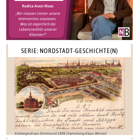
SERIE: NORDSTADT-GESCHICHTE(N)
Kartengruß aus Dortmund 1898 (Sammlung Klaus Winter)