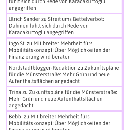
fühlt sich durch Rede von Karacakurtoglu
angegriffen
Ulrich Sander
zu
Streit ums Bettelverbot:
Dahmen fühlt sich durch Rede von
Karacakurtoglu angegriffen
Ingo St.
zu
Mit breiter Mehrheit fürs
Mobilitätskonzept: Über Möglichkeiten der
Finanzierung wird beraten
Nordstadtblogger-Redaktion
zu
Zukunftspläne
für die Münsterstraße: Mehr Grün und neue
Aufenthaltsflächen angedacht
Trina
zu
Zukunftspläne für die Münsterstraße:
Mehr Grün und neue Aufenthaltsflächen
angedacht
Bebbi
zu
Mit breiter Mehrheit fürs
Mobilitätskonzept: Über Möglichkeiten der
Finanzierung wird beraten