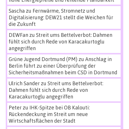
Sascha
zu
Fernwärme, Stromnetz und
Digitalisierung: DEW21 stellt die Weichen für
die Zukunft
DEWFan
zu
Streit ums Bettelverbot: Dahmen
fühlt sich durch Rede von Karacakurtoglu
angegriffen
Grüne Jugend Dortmund (PM)
zu
Anschlag in
Berlin führt zu einer Überprüfung der
Sicherheitsmaßnahmen beim CSD in Dortmund
Ulrich Sander
zu
Streit ums Bettelverbot:
Dahmen fühlt sich durch Rede von
Karacakurtoglu angegriffen
Peter
zu
IHK-Spitze bei OB Kalouti:
Rückendeckung im Streit um neue
Wirtschaftsflächen der Stadt