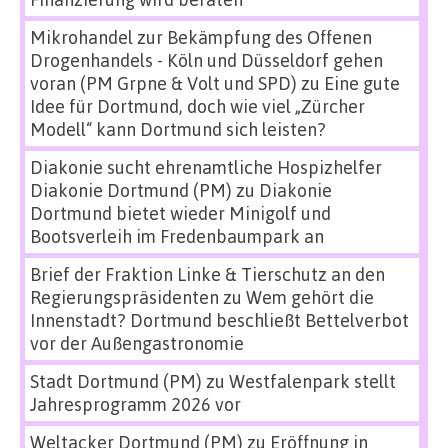
Mikrohandel zur Bekämpfung des Offenen
Drogenhandels - Köln und Düsseldorf gehen
voran (PM Grpne & Volt und SPD)
zu
Eine gute
Idee für Dortmund, doch wie viel „Zürcher
Modell“ kann Dortmund sich leisten?
Diakonie sucht ehrenamtliche Hospizhelfer
Diakonie Dortmund (PM)
zu
Diakonie
Dortmund bietet wieder Minigolf und
Bootsverleih im Fredenbaumpark an
Brief der Fraktion Linke & Tierschutz an den
Regierungspräsidenten
zu
Wem gehört die
Innenstadt? Dortmund beschließt Bettelverbot
vor der Außengastronomie
Stadt Dortmund (PM)
zu
Westfalenpark stellt
Jahresprogramm 2026 vor
Weltacker Dortmund (PM)
zu
Eröffnung in