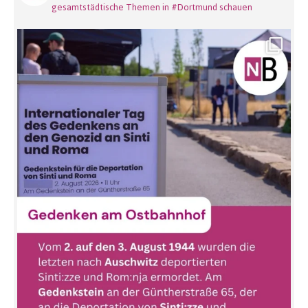
gesamtstädtische Themen in #Dortmund schauen