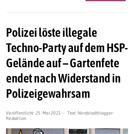
Polizei löste illegale
Techno-Party auf dem HSP-
Gelände auf – Gartenfete
endet nach Widerstand in
Polizeigewahrsam
Veröffentlicht:
25. Mai 2021
Text:
Nordstadtblogger-
Redaktion