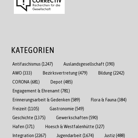
KATEGORIEN
Antifaschismus
(1247)
Auslandsgesellschaft
(390)
AWO
(333)
Bezirksvertretung
(479)
Bildung
(2242)
CORONA
(681)
Depot
(485)
Engagement & Ehrenamt
(781)
Erinnerungsarbeit & Gedenken
(589)
Flora & Fauna
(384)
Freizeit
(1105)
Gastronomie
(549)
Geschichte
(1375)
Gewerkschaften
(590)
Hafen
(371)
Hoesch & Westfalenhütte
(327)
Integration
(2267)
Jugendarbeit
(1674)
Justiz
(488)