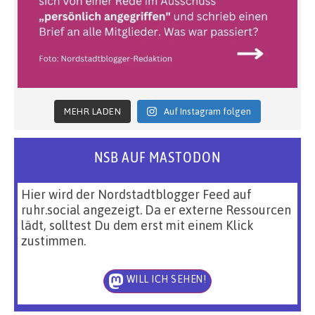
MEHR LADEN
Auf Instagram folgen
NSB AUF MASTODON
Hier wird der Nordstadtblogger Feed auf
ruhr.social angezeigt. Da er externe Ressourcen
lädt, solltest Du dem erst mit einem Klick
zustimmen.
WILL ICH SEHEN!