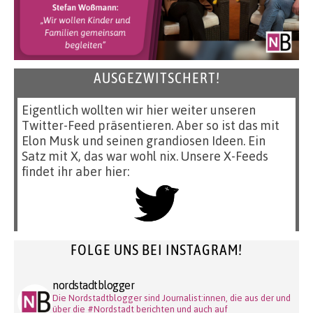
AUSGEZWITSCHERT!
Eigentlich wollten wir hier weiter unseren
Twitter-Feed präsentieren. Aber so ist das mit
Elon Musk und seinen grandiosen Ideen. Ein
Satz mit X, das war wohl nix. Unsere X-Feeds
findet ihr aber hier:
FOLGE UNS BEI INSTAGRAM!
nordstadtblogger
Die Nordstadtblogger sind Journalist:innen, die aus der und
über die #Nordstadt berichten und auch auf