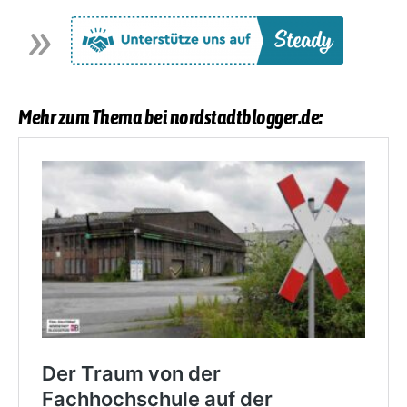
Mehr zum Thema bei nordstadtblogger.de: