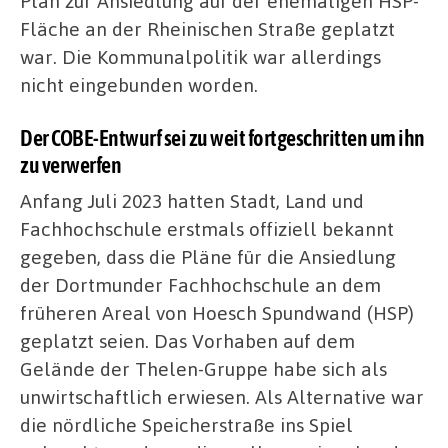
Plan zur Ansiedlung auf der ehemaligen HSP-
Fläche an der Rheinischen Straße geplatzt
war. Die Kommunalpolitik war allerdings
nicht eingebunden worden.
Der COBE-Entwurf sei zu weit fortgeschritten um ihn
zu verwerfen
Anfang Juli 2023 hatten Stadt, Land und
Fachhochschule erstmals offiziell bekannt
gegeben, dass die Pläne für die Ansiedlung
der Dortmunder Fachhochschule an dem
früheren Areal von Hoesch Spundwand (HSP)
geplatzt seien. Das Vorhaben auf dem
Gelände der Thelen-Gruppe habe sich als
unwirtschaftlich erwiesen. Als Alternative war
die nördliche Speicherstraße ins Spiel