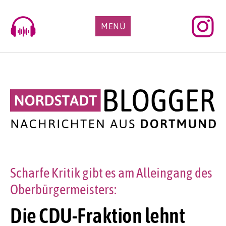
Skip
to
MENÜ
content
Scharfe Kritik gibt es am Alleingang des
Oberbürgermeisters:
Die CDU-Fraktion lehnt