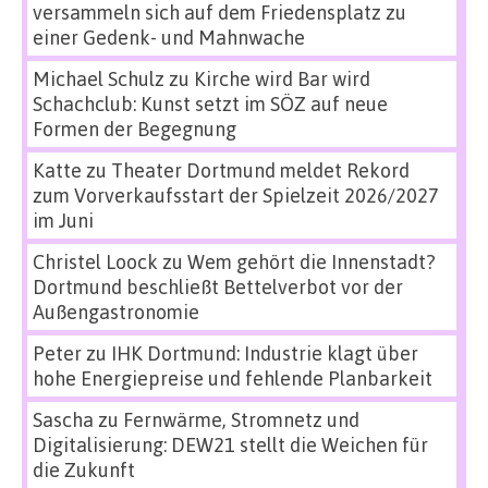
versammeln sich auf dem Friedensplatz zu
einer Gedenk- und Mahnwache
Michael Schulz
zu
Kirche wird Bar wird
Schachclub: Kunst setzt im SÖZ auf neue
Formen der Begegnung
Katte
zu
Theater Dortmund meldet Rekord
zum Vorverkaufsstart der Spielzeit 2026/2027
im Juni
Christel Loock
zu
Wem gehört die Innenstadt?
Dortmund beschließt Bettelverbot vor der
Außengastronomie
Peter
zu
IHK Dortmund: Industrie klagt über
hohe Energiepreise und fehlende Planbarkeit
Sascha
zu
Fernwärme, Stromnetz und
Digitalisierung: DEW21 stellt die Weichen für
die Zukunft