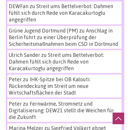
DEWFan
zu
Streit ums Bettelverbot: Dahmen
fühlt sich durch Rede von Karacakurtoglu
angegriffen
Grüne Jugend Dortmund (PM)
zu
Anschlag in
Berlin führt zu einer Überprüfung der
Sicherheitsmaßnahmen beim CSD in Dortmund
Ulrich Sander
zu
Streit ums Bettelverbot:
Dahmen fühlt sich durch Rede von
Karacakurtoglu angegriffen
Peter
zu
IHK-Spitze bei OB Kalouti:
Rückendeckung im Streit um neue
Wirtschaftsflächen der Stadt
Peter
zu
Fernwärme, Stromnetz und
Digitalisierung: DEW21 stellt die Weichen für
die Zukunft
Marina Melzer
zu
Siegfried Volkert ebnet