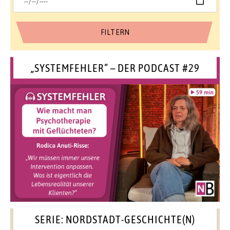
„SYSTEMFEHLER“ – DER PODCAST #29
SERIE: NORDSTADT-GESCHICHTE(N)