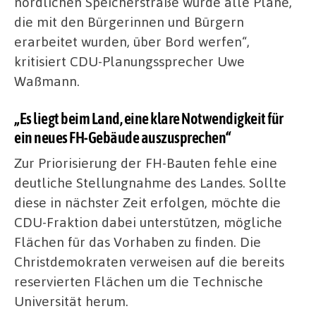
nördlichen Speicherstraße würde alle Pläne,
die mit den Bürgerinnen und Bürgern
erarbeitet wurden, über Bord werfen“,
kritisiert CDU-Planungssprecher Uwe
Waßmann.
„Es liegt beim Land, eine klare Notwendigkeit für
ein neues FH-Gebäude auszusprechen“
Zur Priorisierung der FH-Bauten fehle eine
deutliche Stellungnahme des Landes. Sollte
diese in nächster Zeit erfolgen, möchte die
CDU-Fraktion dabei unterstützen, mögliche
Flächen für das Vorhaben zu finden. Die
Christdemokraten verweisen auf die bereits
reservierten Flächen um die Technische
Universität herum.