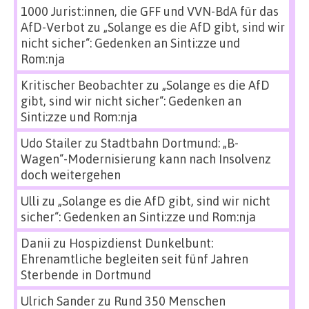
1000 Jurist:innen, die GFF und VVN-BdA für das
AfD-Verbot
zu
„Solange es die AfD gibt, sind wir
nicht sicher“: Gedenken an Sinti:zze und
Rom:nja
Kritischer Beobachter
zu
„Solange es die AfD
gibt, sind wir nicht sicher“: Gedenken an
Sinti:zze und Rom:nja
Udo Stailer
zu
Stadtbahn Dortmund: „B-
Wagen“-Modernisierung kann nach Insolvenz
doch weitergehen
Ulli
zu
„Solange es die AfD gibt, sind wir nicht
sicher“: Gedenken an Sinti:zze und Rom:nja
Danii
zu
Hospizdienst Dunkelbunt:
Ehrenamtliche begleiten seit fünf Jahren
Sterbende in Dortmund
Ulrich Sander
zu
Rund 350 Menschen