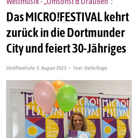
Weltmusik - „Umsonst & Draußen“:
Das MICRO!FESTIVAL kehrt
zurück in die Dortmunder
City und feiert 30-Jähriges
Veröffentlicht:
5. August 2023
Text:
Stella Roga