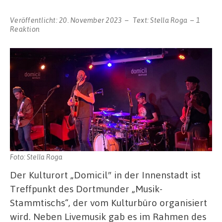
Veröffentlicht:
20. November 2023
Text:
Stella Roga
1
Reaktion
Foto: Stella Roga
Der Kulturort „Domicil″ in der Innenstadt ist
Treffpunkt des Dortmunder „Musik-
Stammtischs“, der vom Kulturbüro organisiert
wird. Neben Livemusik gab es im Rahmen des