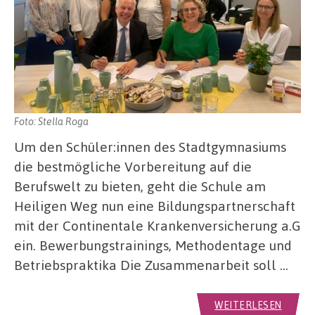
Foto: Stella Roga
Um den Schüler:innen des Stadtgymnasiums
die bestmögliche Vorbereitung auf die
Berufswelt zu bieten, geht die Schule am
Heiligen Weg nun eine Bildungspartnerschaft
mit der Continentale Krankenversicherung a.G
ein. Bewerbungstrainings, Methodentage und
Betriebspraktika Die Zusammenarbeit soll …
WEITERLESEN