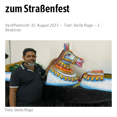
zum Straßenfest
Veröffentlicht:
31. August 2023
Text:
Stella Roga
1
Reaktion
Foto: Stella Roga