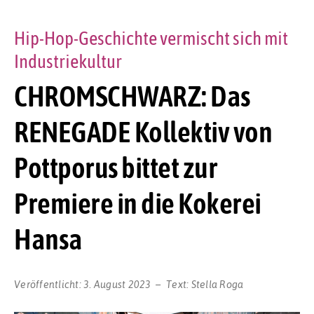
Hip-Hop-Geschichte vermischt sich mit
Industriekultur
CHROMSCHWARZ: Das
RENEGADE Kollektiv von
Pottporus bittet zur
Premiere in die Kokerei
Hansa
Veröffentlicht:
3. August 2023
Text:
Stella Roga