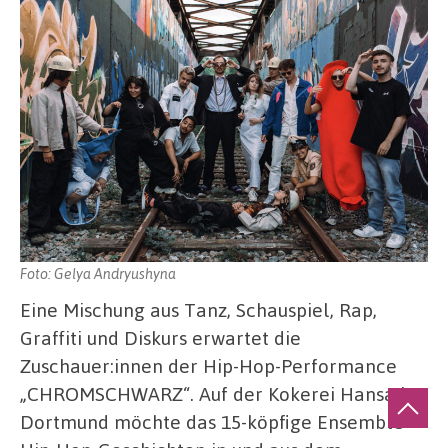
Foto: Gelya Andryushyna
Eine Mischung aus Tanz, Schauspiel, Rap,
Graffiti und Diskurs erwartet die
Zuschauer:innen der Hip-Hop-Performance
„CHROMSCHWARZ“. Auf der Kokerei Hansa in
Dortmund möchte das 15-köpfige Ensemble