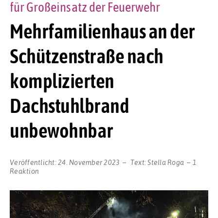
für Großeinsatz der Feuerwehr
Mehrfamilienhaus an der
Schützenstraße nach
komplizierten
Dachstuhlbrand
unbewohnbar
Veröffentlicht:
24. November 2023
Text:
Stella Roga
1
Reaktion