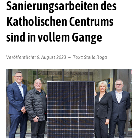
Sanierungsarbeiten des
Katholischen Centrums
sind in vollem Gange
Veröffentlicht:
6. August 2023
Text:
Stella Roga