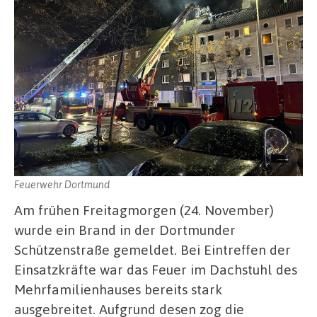
Feuerwehr Dortmund
Am frühen Freitagmorgen (24. November)
wurde ein Brand in der Dortmunder
Schützenstraße gemeldet. Bei Eintreffen der
Einsatzkräfte war das Feuer im Dachstuhl des
Mehrfamilienhauses bereits stark
ausgebreitet. Aufgrund desen zog die