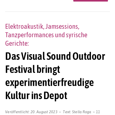
Elektroakustik, Jamsessions,
Tanzperformances und syrische
Gerichte:
Das Visual Sound Outdoor
Festival bringt
experimentierfreudige
Kultur ins Depot
Veröffentlicht:
20. August 2023
Text:
Stella Roga
11