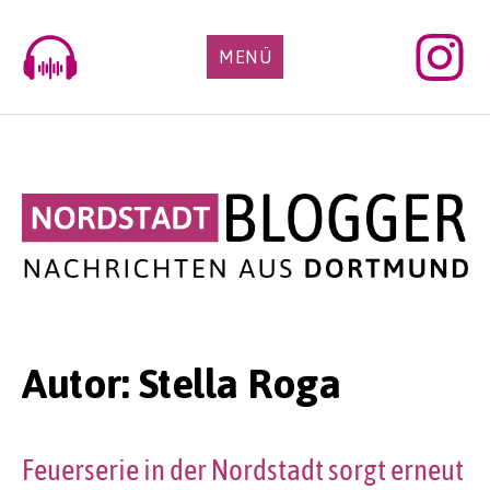
Skip
to
MENÜ
content
Autor:
Stella Roga
Feuerserie in der Nordstadt sorgt erneut