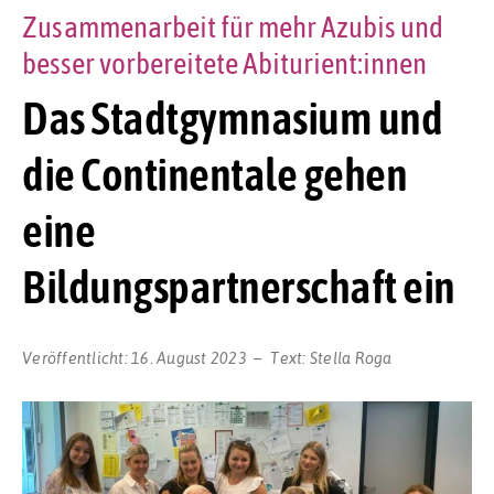
Zusammenarbeit für mehr Azubis und
besser vorbereitete Abiturient:innen
Das Stadtgymnasium und
die Continentale gehen
eine
Bildungspartnerschaft ein
Veröffentlicht:
16. August 2023
Text:
Stella Roga