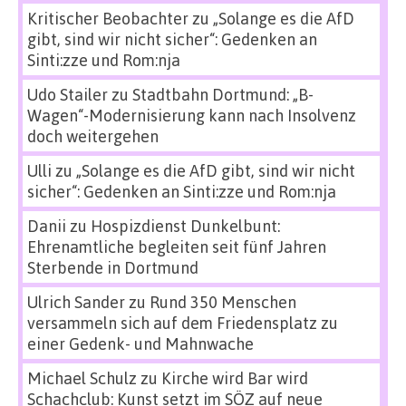
Kritischer Beobachter
zu
„Solange es die AfD
gibt, sind wir nicht sicher“: Gedenken an
Sinti:zze und Rom:nja
Udo Stailer
zu
Stadtbahn Dortmund: „B-
Wagen“-Modernisierung kann nach Insolvenz
doch weitergehen
Ulli
zu
„Solange es die AfD gibt, sind wir nicht
sicher“: Gedenken an Sinti:zze und Rom:nja
Danii
zu
Hospizdienst Dunkelbunt:
Ehrenamtliche begleiten seit fünf Jahren
Sterbende in Dortmund
Ulrich Sander
zu
Rund 350 Menschen
versammeln sich auf dem Friedensplatz zu
einer Gedenk- und Mahnwache
Michael Schulz
zu
Kirche wird Bar wird
Schachclub: Kunst setzt im SÖZ auf neue