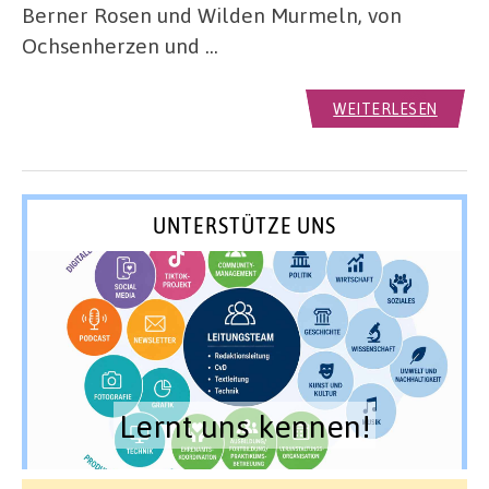
Berner Rosen und Wilden Murmeln, von
Ochsenherzen und …
WEITERLESEN
UNTERSTÜTZE UNS
Lernt uns kennen!