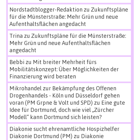
Nordstadtblogger-Redaktion
zu
Zukunftspläne
für die Münsterstraße: Mehr Grün und neue
Aufenthaltsflächen angedacht
Trina
zu
Zukunftspläne für die Münsterstraße:
Mehr Grün und neue Aufenthaltsflächen
angedacht
Bebbi
zu
Mit breiter Mehrheit fürs
Mobilitätskonzept: Über Möglichkeiten der
Finanzierung wird beraten
Mikrohandel zur Bekämpfung des Offenen
Drogenhandels - Köln und Düsseldorf gehen
voran (PM Grpne & Volt und SPD)
zu
Eine gute
Idee für Dortmund, doch wie viel „Zürcher
Modell“ kann Dortmund sich leisten?
Diakonie sucht ehrenamtliche Hospizhelfer
Diakonie Dortmund (PM)
zu
Diakonie