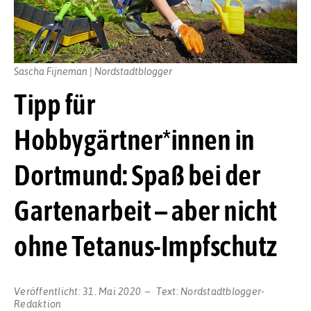
Sascha Fijneman | Nordstadtblogger
Tipp für
Hobbygärtner*innen in
Dortmund: Spaß bei der
Gartenarbeit – aber nicht
ohne Tetanus-Impfschutz
Veröffentlicht:
31. Mai 2020
Text:
Nordstadtblogger-
Redaktion