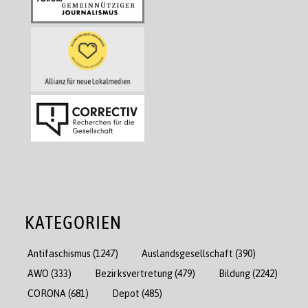
KATEGORIEN
Antifaschismus
(1247)
Auslandsgesellschaft
(390)
AWO
(333)
Bezirksvertretung
(479)
Bildung
(2242)
CORONA
(681)
Depot
(485)