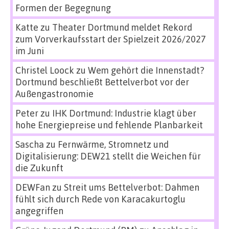
Formen der Begegnung
Katte
zu
Theater Dortmund meldet Rekord
zum Vorverkaufsstart der Spielzeit 2026/2027
im Juni
Christel Loock
zu
Wem gehört die Innenstadt?
Dortmund beschließt Bettelverbot vor der
Außengastronomie
Peter
zu
IHK Dortmund: Industrie klagt über
hohe Energiepreise und fehlende Planbarkeit
Sascha
zu
Fernwärme, Stromnetz und
Digitalisierung: DEW21 stellt die Weichen für
die Zukunft
DEWFan
zu
Streit ums Bettelverbot: Dahmen
fühlt sich durch Rede von Karacakurtoglu
angegriffen