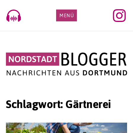
Skip
to
MENÜ
content
Schlagwort:
Gärtnerei