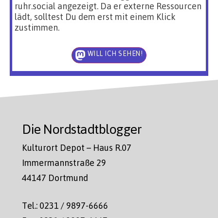
ruhr.social angezeigt. Da er externe Ressourcen
lädt, solltest Du dem erst mit einem Klick
zustimmen.
WILL ICH SEHEN!
Die Nordstadtblogger
Kulturort Depot – Haus R.07
Immermannstraße 29
44147 Dortmund
Tel.: 0231 / 9897-6666