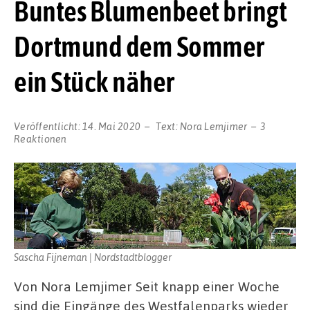
Buntes Blumenbeet bringt
Dortmund dem Sommer
ein Stück näher
Veröffentlicht:
14. Mai 2020
Text:
Nora Lemjimer
3
Reaktionen
Sascha Fijneman | Nordstadtblogger
Von Nora Lemjimer Seit knapp einer Woche
sind die Eingänge des Westfalenparks wieder