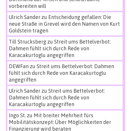
vorbereiten will
Ulrich Sander
zu
Entscheidung gefallen: Die
neue Straße in Grevel wird den Namen von Kurt
Goldstein tragen
Till Strucksberg
zu
Streit ums Bettelverbot:
Dahmen fühlt sich durch Rede von
Karacakurtoglu angegriffen
DEWFan
zu
Streit ums Bettelverbot: Dahmen
fühlt sich durch Rede von Karacakurtoglu
angegriffen
Ulrich Sander
zu
Streit ums Bettelverbot:
Dahmen fühlt sich durch Rede von
Karacakurtoglu angegriffen
Ingo St.
zu
Mit breiter Mehrheit fürs
Mobilitätskonzept: Über Möglichkeiten der
Finanzierung wird beraten