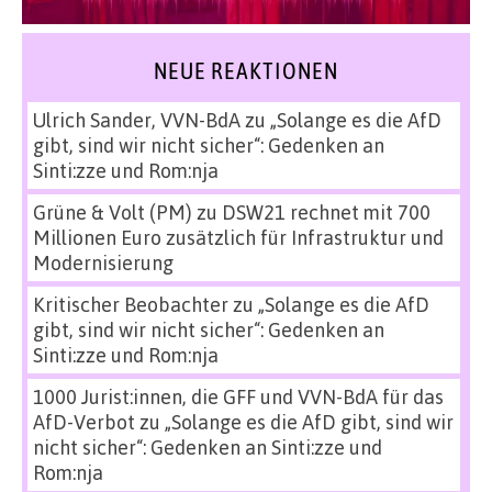
NEUE REAKTIONEN
Ulrich Sander, VVN-BdA
zu
„Solange es die AfD
gibt, sind wir nicht sicher“: Gedenken an
Sinti:zze und Rom:nja
Grüne & Volt (PM)
zu
DSW21 rechnet mit 700
Millionen Euro zusätzlich für Infrastruktur und
Modernisierung
Kritischer Beobachter
zu
„Solange es die AfD
gibt, sind wir nicht sicher“: Gedenken an
Sinti:zze und Rom:nja
1000 Jurist:innen, die GFF und VVN-BdA für das
AfD-Verbot
zu
„Solange es die AfD gibt, sind wir
nicht sicher“: Gedenken an Sinti:zze und
Rom:nja