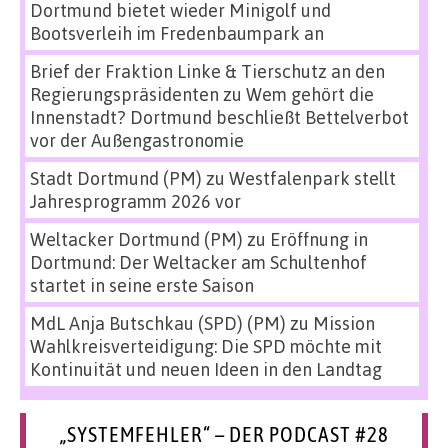
Dortmund bietet wieder Minigolf und
Bootsverleih im Fredenbaumpark an
Brief der Fraktion Linke & Tierschutz an den
Regierungspräsidenten
zu
Wem gehört die
Innenstadt? Dortmund beschließt Bettelverbot
vor der Außengastronomie
Stadt Dortmund (PM)
zu
Westfalenpark stellt
Jahresprogramm 2026 vor
Weltacker Dortmund (PM)
zu
Eröffnung in
Dortmund: Der Weltacker am Schultenhof
startet in seine erste Saison
MdL Anja Butschkau (SPD) (PM)
zu
Mission
Wahlkreisverteidigung: Die SPD möchte mit
Kontinuität und neuen Ideen in den Landtag
„SYSTEMFEHLER“ – DER PODCAST #28