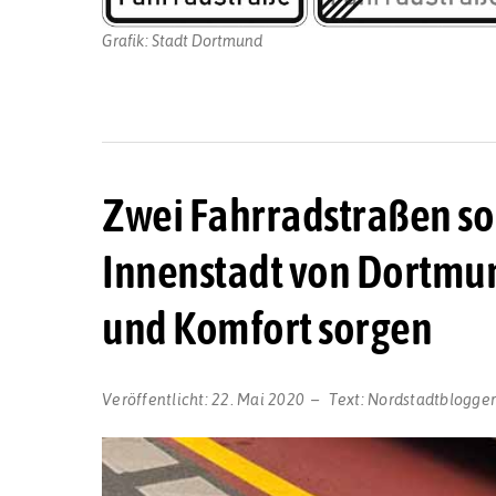
Grafik: Stadt Dortmund
Zwei Fahrradstraßen sol
Innenstadt von Dortmun
und Komfort sorgen
Veröffentlicht:
22. Mai 2020
Text:
Nordstadtblogge