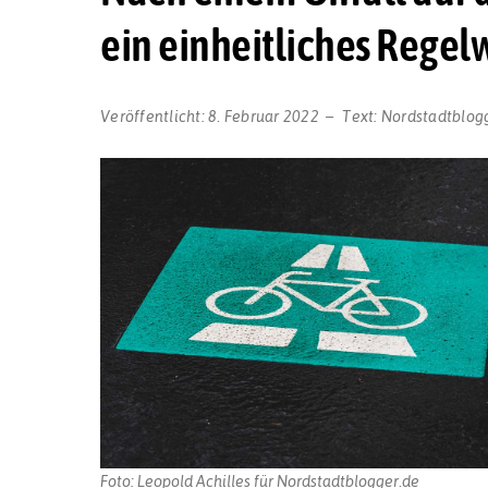
ein einheitliches Rege
Veröffentlicht:
8. Februar 2022
Text:
Nordstadtblog
Foto: Leopold Achilles für Nordstadtblogger.de