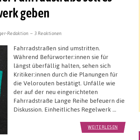
lwerk geben
ger-Redaktion
3 Reaktionen
Fahrradstraßen sind umstritten.
Während Befürworter:innen sie für
längst überfällig halten, sehen sich
Kritiker:innen durch die Planungen für
die Velorouten bestätigt. Unfälle wie
der auf der neu eingerichteten
Fahrradstraße Lange Reihe befeuern die
Diskussion. Einheitliches Regelwerk …
WEITERLESEN