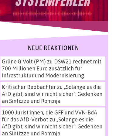
NEUE REAKTIONEN
Grüne & Volt (PM)
zu
DSW21 rechnet mit
700 Millionen Euro zusätzlich für
Infrastruktur und Modernisierung
Kritischer Beobachter
zu
„Solange es die
AfD gibt, sind wir nicht sicher“: Gedenken
an Sinti:zze und Rom:nja
1000 Jurist:innen, die GFF und VVN-BdA
für das AfD-Verbot
zu
„Solange es die
AfD gibt, sind wir nicht sicher“: Gedenken
an Sinti:zze und Rom:nja