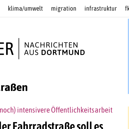
klima/umwelt
migration
infrastruktur
f
traßen
noch) intensivere Öffentlichkeitsarbeit
er Fahrradstraße soll es