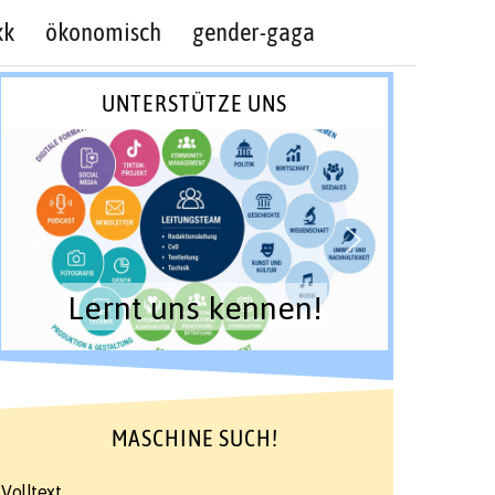
kk
ökonomisch
gender-gaga
UNTERSTÜTZE UNS
Lernt uns kennen!
MASCHINE SUCH!
Volltext