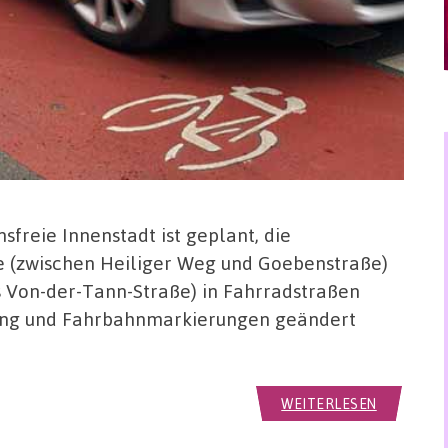
freie Innenstadt ist geplant, die
 (zwischen Heiliger Weg und Goebenstraße)
s Von-der-Tann-Straße) in Fahrradstraßen
ng und Fahrbahnmarkierungen geändert
WEITERLESEN