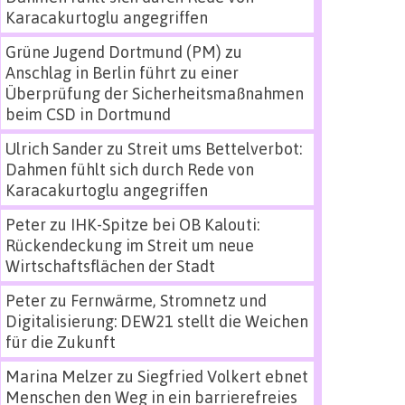
Karacakurtoglu angegriffen
Grüne Jugend Dortmund (PM)
zu
Anschlag in Berlin führt zu einer
Überprüfung der Sicherheitsmaßnahmen
beim CSD in Dortmund
Ulrich Sander
zu
Streit ums Bettelverbot:
Dahmen fühlt sich durch Rede von
Karacakurtoglu angegriffen
Peter
zu
IHK-Spitze bei OB Kalouti:
Rückendeckung im Streit um neue
Wirtschaftsflächen der Stadt
Peter
zu
Fernwärme, Stromnetz und
Digitalisierung: DEW21 stellt die Weichen
für die Zukunft
Marina Melzer
zu
Siegfried Volkert ebnet
Menschen den Weg in ein barrierefreies