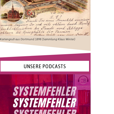
Kartengruß aus Dortmund 1898 (Sammlung Klaus Winter)
UNSERE PODCASTS