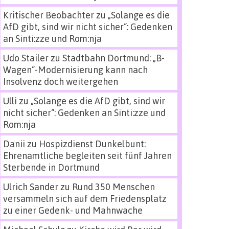
Kritischer Beobachter
zu
„Solange es die
AfD gibt, sind wir nicht sicher“: Gedenken
an Sinti:zze und Rom:nja
Udo Stailer
zu
Stadtbahn Dortmund: „B-
Wagen“-Modernisierung kann nach
Insolvenz doch weitergehen
Ulli
zu
„Solange es die AfD gibt, sind wir
nicht sicher“: Gedenken an Sinti:zze und
Rom:nja
Danii
zu
Hospizdienst Dunkelbunt:
Ehrenamtliche begleiten seit fünf Jahren
Sterbende in Dortmund
Ulrich Sander
zu
Rund 350 Menschen
versammeln sich auf dem Friedensplatz
zu einer Gedenk- und Mahnwache