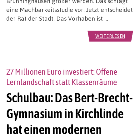
Brünninghausen größer werden. Das schlägt
eine Machbarkeitsstudie vor. Jetzt entscheidet
der Rat der Stadt. Das Vorhaben ist …
WEITERLESEN
27 Millionen Euro investiert: Offene
Lernlandschaft statt Klassenräume
Schulbau: Das Bert-Brecht-
Gymnasium in Kirchlinde
hat einen modernen