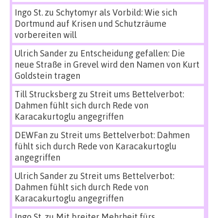
Ingo St.
zu
Schytomyr als Vorbild: Wie sich
Dortmund auf Krisen und Schutzräume
vorbereiten will
Ulrich Sander
zu
Entscheidung gefallen: Die
neue Straße in Grevel wird den Namen von Kurt
Goldstein tragen
Till Strucksberg
zu
Streit ums Bettelverbot:
Dahmen fühlt sich durch Rede von
Karacakurtoglu angegriffen
DEWFan
zu
Streit ums Bettelverbot: Dahmen
fühlt sich durch Rede von Karacakurtoglu
angegriffen
Ulrich Sander
zu
Streit ums Bettelverbot:
Dahmen fühlt sich durch Rede von
Karacakurtoglu angegriffen
Ingo St.
zu
Mit breiter Mehrheit fürs