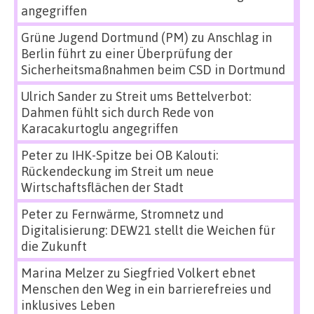
angegriffen
Grüne Jugend Dortmund (PM)
zu
Anschlag in
Berlin führt zu einer Überprüfung der
Sicherheitsmaßnahmen beim CSD in Dortmund
Ulrich Sander
zu
Streit ums Bettelverbot:
Dahmen fühlt sich durch Rede von
Karacakurtoglu angegriffen
Peter
zu
IHK-Spitze bei OB Kalouti:
Rückendeckung im Streit um neue
Wirtschaftsflächen der Stadt
Peter
zu
Fernwärme, Stromnetz und
Digitalisierung: DEW21 stellt die Weichen für
die Zukunft
Marina Melzer
zu
Siegfried Volkert ebnet
Menschen den Weg in ein barrierefreies und
inklusives Leben