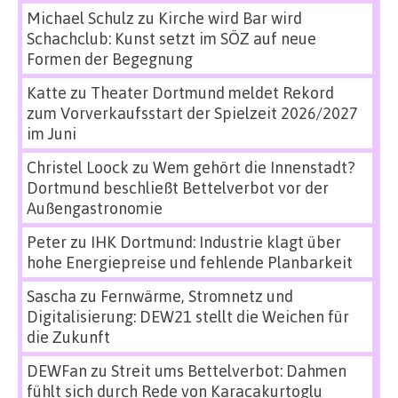
Michael Schulz
zu
Kirche wird Bar wird
Schachclub: Kunst setzt im SÖZ auf neue
Formen der Begegnung
Katte
zu
Theater Dortmund meldet Rekord
zum Vorverkaufsstart der Spielzeit 2026/2027
im Juni
Christel Loock
zu
Wem gehört die Innenstadt?
Dortmund beschließt Bettelverbot vor der
Außengastronomie
Peter
zu
IHK Dortmund: Industrie klagt über
hohe Energiepreise und fehlende Planbarkeit
Sascha
zu
Fernwärme, Stromnetz und
Digitalisierung: DEW21 stellt die Weichen für
die Zukunft
DEWFan
zu
Streit ums Bettelverbot: Dahmen
fühlt sich durch Rede von Karacakurtoglu