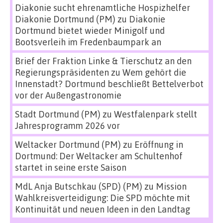
Diakonie sucht ehrenamtliche Hospizhelfer
Diakonie Dortmund (PM)
zu
Diakonie
Dortmund bietet wieder Minigolf und
Bootsverleih im Fredenbaumpark an
Brief der Fraktion Linke & Tierschutz an den
Regierungspräsidenten
zu
Wem gehört die
Innenstadt? Dortmund beschließt Bettelverbot
vor der Außengastronomie
Stadt Dortmund (PM)
zu
Westfalenpark stellt
Jahresprogramm 2026 vor
Weltacker Dortmund (PM)
zu
Eröffnung in
Dortmund: Der Weltacker am Schultenhof
startet in seine erste Saison
MdL Anja Butschkau (SPD) (PM)
zu
Mission
Wahlkreisverteidigung: Die SPD möchte mit
Kontinuität und neuen Ideen in den Landtag