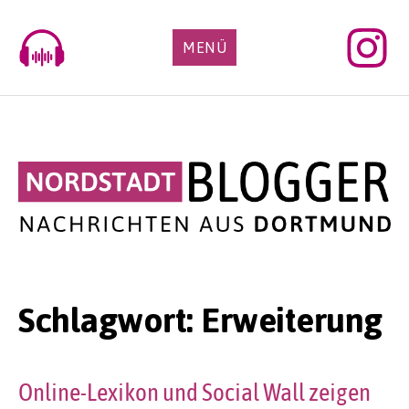
Skip
to
MENÜ
content
Schlagwort:
Erweiterung
Online-Lexikon und Social Wall zeigen