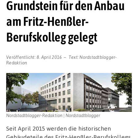
Grundstein für den Anbau
am Fritz-Henßler-
Berufskolleg gelegt
Veröffentlicht:
8. April 2016
Text:
Nordstadtblogger-
Redaktion
Nordstadtblogger-Redaktion | Nordstadtblogger
Seit April 2015 werden die historischen
Gebäudeteile des Fritz-Henßler-Berufskollegs