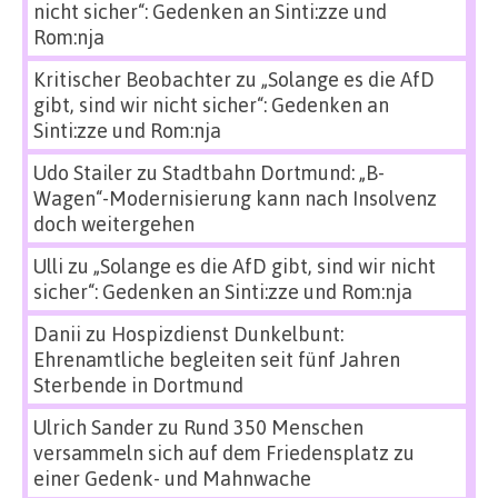
nicht sicher“: Gedenken an Sinti:zze und
Rom:nja
Kritischer Beobachter
zu
„Solange es die AfD
gibt, sind wir nicht sicher“: Gedenken an
Sinti:zze und Rom:nja
Udo Stailer
zu
Stadtbahn Dortmund: „B-
Wagen“-Modernisierung kann nach Insolvenz
doch weitergehen
Ulli
zu
„Solange es die AfD gibt, sind wir nicht
sicher“: Gedenken an Sinti:zze und Rom:nja
Danii
zu
Hospizdienst Dunkelbunt:
Ehrenamtliche begleiten seit fünf Jahren
Sterbende in Dortmund
Ulrich Sander
zu
Rund 350 Menschen
versammeln sich auf dem Friedensplatz zu
einer Gedenk- und Mahnwache