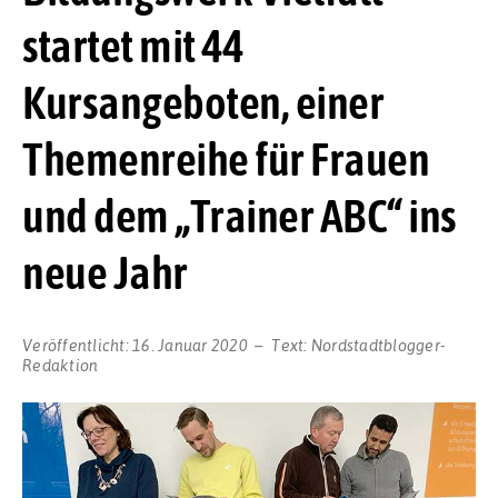
startet mit 44
Kursangeboten, einer
Themenreihe für Frauen
und dem „Trainer ABC“ ins
neue Jahr
Veröffentlicht:
16. Januar 2020
Text:
Nordstadtblogger-
Redaktion