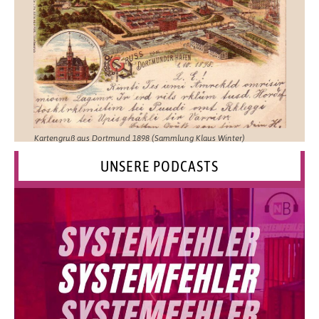
Kartengruß aus Dortmund 1898 (Sammlung Klaus Winter)
UNSERE PODCASTS