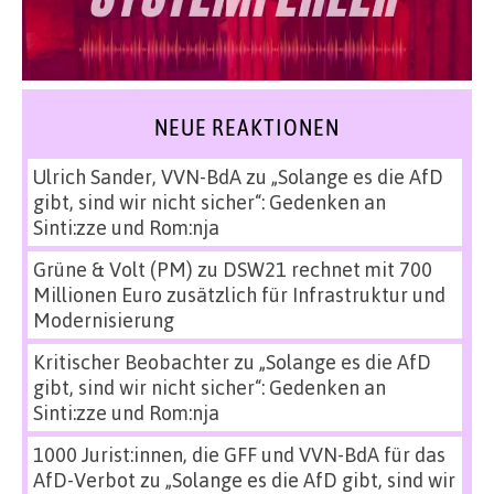
NEUE REAKTIONEN
Ulrich Sander, VVN-BdA
zu
„Solange es die AfD
gibt, sind wir nicht sicher“: Gedenken an
Sinti:zze und Rom:nja
Grüne & Volt (PM)
zu
DSW21 rechnet mit 700
Millionen Euro zusätzlich für Infrastruktur und
Modernisierung
Kritischer Beobachter
zu
„Solange es die AfD
gibt, sind wir nicht sicher“: Gedenken an
Sinti:zze und Rom:nja
1000 Jurist:innen, die GFF und VVN-BdA für das
AfD-Verbot
zu
„Solange es die AfD gibt, sind wir