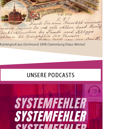
Kartengruß aus Dortmund 1898 (Sammlung Klaus Winter)
UNSERE PODCASTS