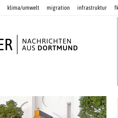
klima/umwelt
migration
infrastruktur
f