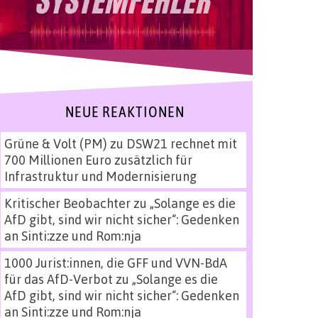
NEUE REAKTIONEN
Grüne & Volt (PM)
zu
DSW21 rechnet mit
700 Millionen Euro zusätzlich für
Infrastruktur und Modernisierung
Kritischer Beobachter
zu
„Solange es die
AfD gibt, sind wir nicht sicher“: Gedenken
an Sinti:zze und Rom:nja
1000 Jurist:innen, die GFF und VVN-BdA
für das AfD-Verbot
zu
„Solange es die
AfD gibt, sind wir nicht sicher“: Gedenken
an Sinti:zze und Rom:nja