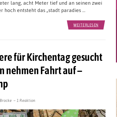
ter lang, acht Meter tief und an seinen zwei
r hoch entsteht das „stadt paradies …
WEITERLESEN
ere für Kirchentag gesucht
n nehmen Fahrt auf –
mp
 Brocke
1 Reaktion