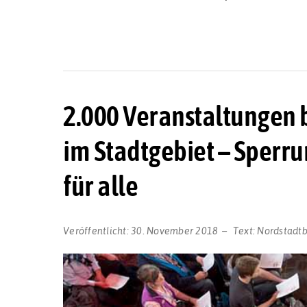
2.000 Veranstaltungen 
im Stadtgebiet – Sperrun
für alle
Veröffentlicht:
30. November 2018
Text:
Nordstadt