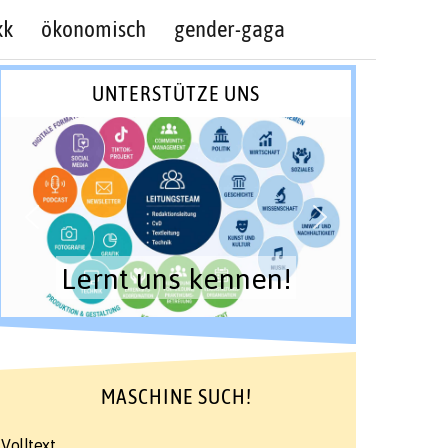
kk
ökonomisch
gender-gaga
UNTERSTÜTZE UNS
Lernt uns kennen!
MASCHINE SUCH!
Volltext