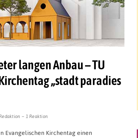
eter langen Anbau – TU
Kirchentag „stadt paradies
Redaktion
1 Reaktion
den Evangelischen Kirchentag einen