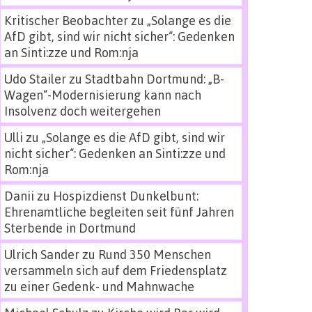
Kritischer Beobachter
zu
„Solange es die
AfD gibt, sind wir nicht sicher“: Gedenken
an Sinti:zze und Rom:nja
Udo Stailer
zu
Stadtbahn Dortmund: „B-
Wagen“-Modernisierung kann nach
Insolvenz doch weitergehen
Ulli
zu
„Solange es die AfD gibt, sind wir
nicht sicher“: Gedenken an Sinti:zze und
Rom:nja
Danii
zu
Hospizdienst Dunkelbunt:
Ehrenamtliche begleiten seit fünf Jahren
Sterbende in Dortmund
Ulrich Sander
zu
Rund 350 Menschen
versammeln sich auf dem Friedensplatz
zu einer Gedenk- und Mahnwache