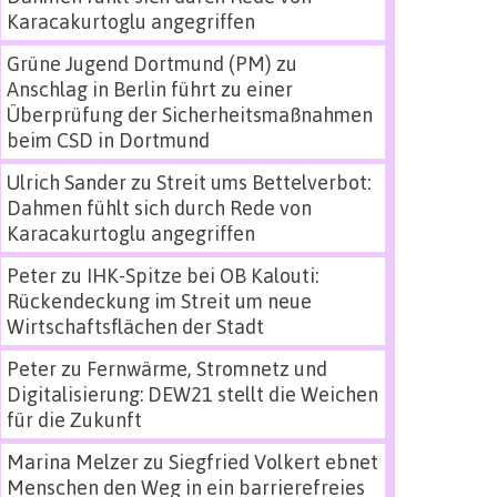
Karacakurtoglu angegriffen
Grüne Jugend Dortmund (PM)
zu
Anschlag in Berlin führt zu einer
Überprüfung der Sicherheitsmaßnahmen
beim CSD in Dortmund
Ulrich Sander
zu
Streit ums Bettelverbot:
Dahmen fühlt sich durch Rede von
Karacakurtoglu angegriffen
Peter
zu
IHK-Spitze bei OB Kalouti:
Rückendeckung im Streit um neue
Wirtschaftsflächen der Stadt
Peter
zu
Fernwärme, Stromnetz und
Digitalisierung: DEW21 stellt die Weichen
für die Zukunft
Marina Melzer
zu
Siegfried Volkert ebnet
Menschen den Weg in ein barrierefreies