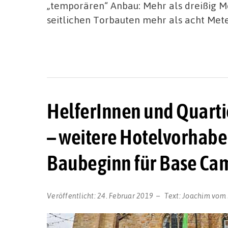
„temporären“ Anbau: Mehr als dreißig Me
seitlichen Torbauten mehr als acht Mete
HelferInnen und Quarti
– weitere Hotelvorhabe
Baubeginn für Base Ca
Veröffentlicht:
24. Februar 2019
Text:
Joachim vom