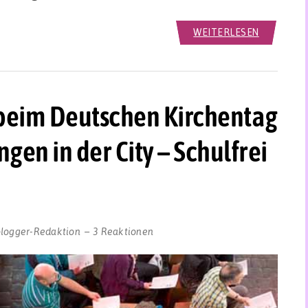
WEITERLESEN
beim Deutschen Kirchentag
gen in der City – Schulfrei
blogger-Redaktion
3 Reaktionen