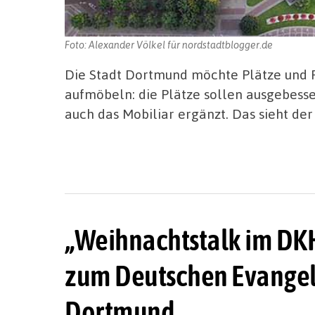
Foto: Alexander Völkel für nordstadtblogger.de
Die Stadt Dortmund möchte Plätze und Fr
aufmöbeln: die Plätze sollen ausgebesse
auch das Mobiliar ergänzt. Das sieht der
„Weihnachtstalk im DK
zum Deutschen Evangeli
Dortmund