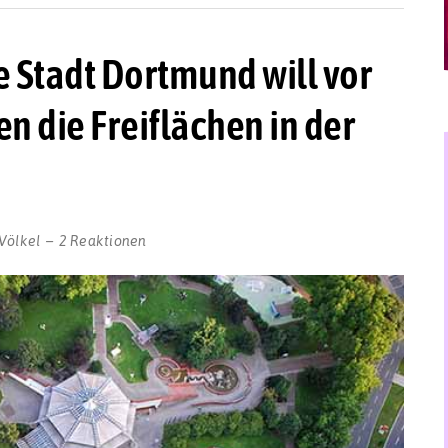
e Stadt Dortmund will vor
 die Freiflächen in der
Völkel
2 Reaktionen