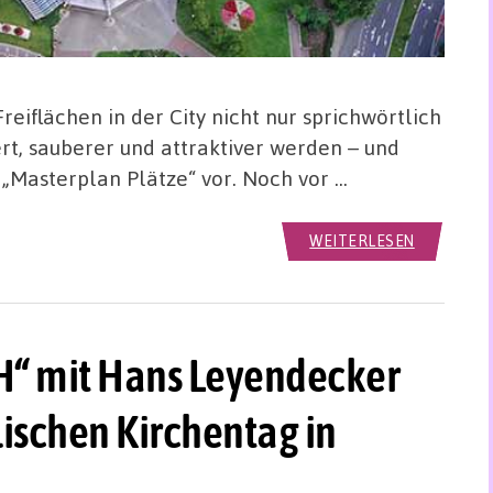
eiflächen in der City nicht nur sprichwörtlich
rt, sauberer und attraktiver werden – und
 „Masterplan Plätze“ vor. Noch vor …
WEITERLESEN
H“ mit Hans Leyendecker
schen Kirchentag in