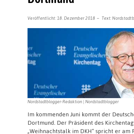
Veröffentlicht:
18. Dezember 2018
Text:
Nordstadt
Nordstadtblogger-Redaktion | Nordstadtblogger
Im kommenden Juni kommt der Deutsche
Dortmund. Der Präsident des Kirchentags
„Weihnachtstalk im DKH“ spricht er am 