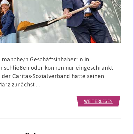
t manche/n Geschäftsinhaber*in in
n schließen oder können nur eingeschränkt
 der Caritas-Sozialverband hatte seinen
März zunächst …
WEITERLESEN