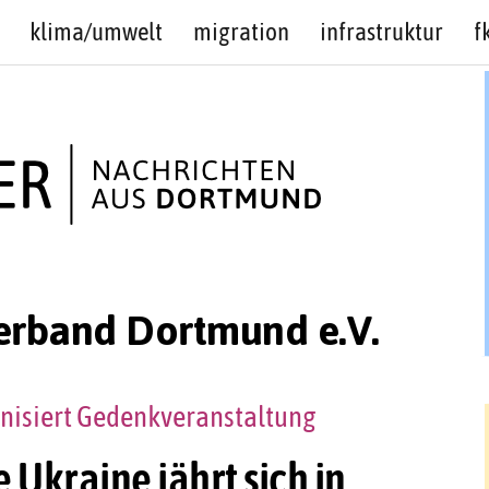
klima/umwelt
migration
infrastruktur
f
Verband Dortmund e.V.
nisiert Gedenkveranstaltung
e Ukraine jährt sich in