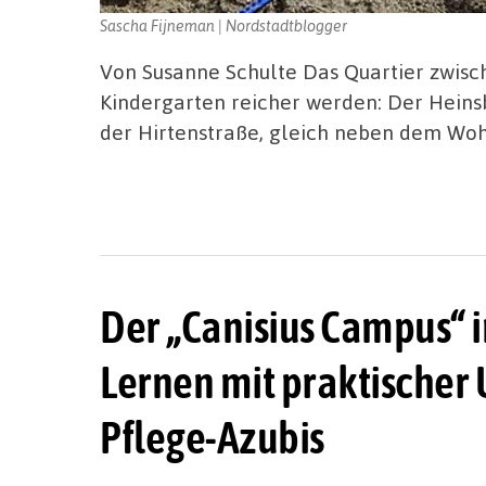
Sascha Fijneman | Nordstadtblogger
Von Susanne Schulte Das Quartier zwisc
Kindergarten reicher werden: Der Hein
der Hirtenstraße, gleich neben dem Woh
Der „Canisius Campus“ i
Lernen mit praktischer
Pflege-Azubis