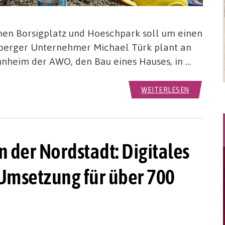
hen Borsigplatz und Hoeschpark soll um einen
sberger Unternehmer Michael Türk plant an
nheim der AWO, den Bau eines Hauses, in …
WEITERLESEN
n der Nordstadt: Digitales
 Umsetzung für über 700