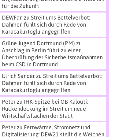
für die Zukunft
DEWFan
zu
Streit ums Bettelverbot:
Dahmen fühlt sich durch Rede von
Karacakurtoglu angegriffen
Grüne Jugend Dortmund (PM)
zu
Anschlag in Berlin führt zu einer
Überprüfung der Sicherheitsmaßnahmen
beim CSD in Dortmund
Ulrich Sander
zu
Streit ums Bettelverbot:
Dahmen fühlt sich durch Rede von
Karacakurtoglu angegriffen
Peter
zu
IHK-Spitze bei OB Kalouti:
Rückendeckung im Streit um neue
Wirtschaftsflächen der Stadt
Peter
zu
Fernwärme, Stromnetz und
Digitalisierung: DEW21 stellt die Weichen