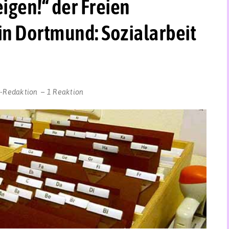
igen!“ der Freien
n Dortmund: Sozialarbeit
r-Redaktion
1 Reaktion