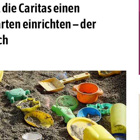
 die Caritas einen
ten einrichten – der
ch