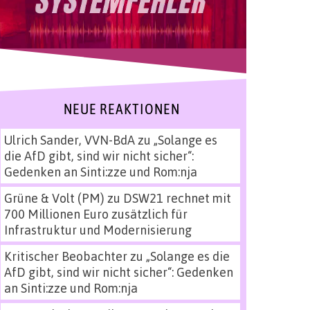
NEUE REAKTIONEN
Ulrich Sander, VVN-BdA
zu
„Solange es
die AfD gibt, sind wir nicht sicher“:
Gedenken an Sinti:zze und Rom:nja
Grüne & Volt (PM)
zu
DSW21 rechnet mit
700 Millionen Euro zusätzlich für
Infrastruktur und Modernisierung
Kritischer Beobachter
zu
„Solange es die
AfD gibt, sind wir nicht sicher“: Gedenken
an Sinti:zze und Rom:nja