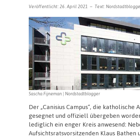
Veröffentlicht:
26. April 2021
Text:
Nordstadtblogge
Sascha Fijneman | Nordstadtblogger
Der „Canisius Campus“, die katholische A
gesegnet und offiziell übergeben word
lediglich ein enger Kreis anwesend: Ne
Aufsichtsratsvorsitzenden Klaus Bathen 