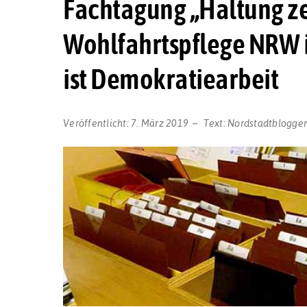
Fachtagung „Haltung ze
Wohlfahrtspflege NRW i
ist Demokratiearbeit
Veröffentlicht:
7. März 2019
Text:
Nordstadtblogge