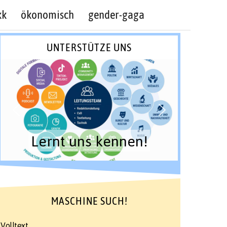
kk
ökonomisch
gender-gaga
UNTERSTÜTZE UNS
Lernt uns kennen!
MASCHINE SUCH!
Volltext