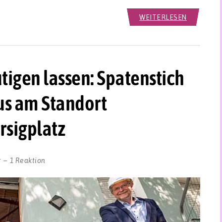
WEITERLESEN
tigen lassen: Spatenstich
us am Standort
rsigplatz
r
1 Reaktion