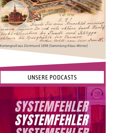
Kartengruß aus Dortmund 1898 (Sammlung Klaus Winter)
UNSERE PODCASTS