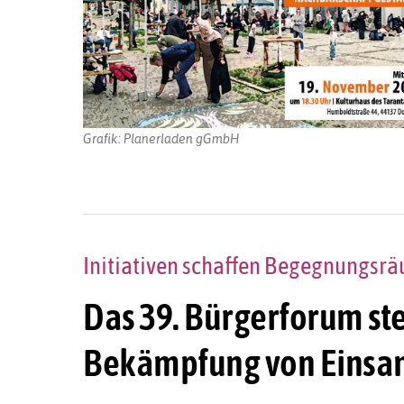
Grafik: Planerladen gGmbH
Initiativen schaffen Begegnungsrä
Das 39. Bürgerforum ste
Bekämpfung von Einsamk