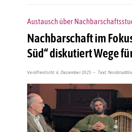
Austausch über Nachbarschaftsstud
Nachbarschaft im Fokus:
Süd“ diskutiert Wege fü
Veröffentlicht:
6. Dezember 2025
Text:
Nordstadtbl