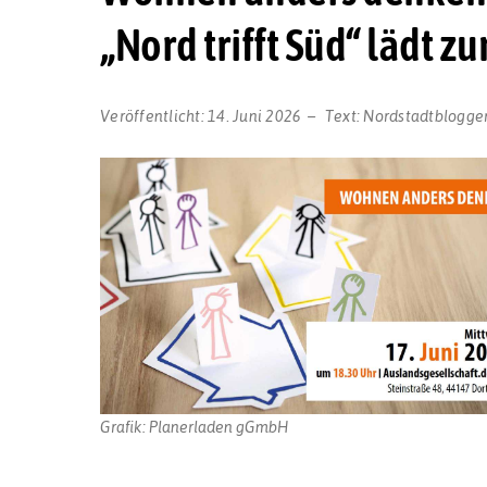
„Nord trifft Süd“ lädt z
Veröffentlicht:
14. Juni 2026
Text:
Nordstadtblogge
Grafik: Planerladen gGmbH