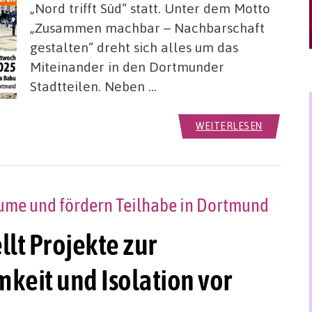
„Nord trifft Süd“ statt. Unter dem Motto
„Zusammen machbar – Nachbarschaft
gestalten“ dreht sich alles um das
Miteinander in den Dortmunder
Stadtteilen. Neben …
WEITERLESEN
ume und fördern Teilhabe in Dortmund
llt Projekte zur
eit und Isolation vor