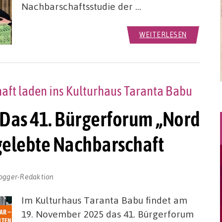
Nachbarschaftsstudie der …
WEITERLESEN
aft laden ins Kulturhaus Taranta Babu
as 41. Bürgerforum „Nord
t gelebte Nachbarschaft
ogger-Redaktion
Im Kulturhaus Taranta Babu findet am
19. November 2025 das 41. Bürgerforum