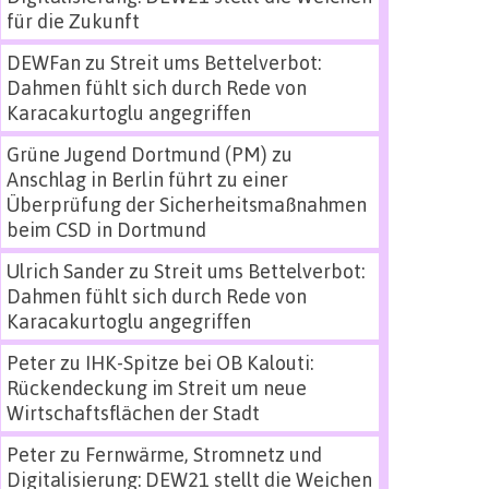
für die Zukunft
DEWFan
zu
Streit ums Bettelverbot:
Dahmen fühlt sich durch Rede von
Karacakurtoglu angegriffen
Grüne Jugend Dortmund (PM)
zu
Anschlag in Berlin führt zu einer
Überprüfung der Sicherheitsmaßnahmen
beim CSD in Dortmund
Ulrich Sander
zu
Streit ums Bettelverbot:
Dahmen fühlt sich durch Rede von
Karacakurtoglu angegriffen
Peter
zu
IHK-Spitze bei OB Kalouti:
Rückendeckung im Streit um neue
Wirtschaftsflächen der Stadt
Peter
zu
Fernwärme, Stromnetz und
Digitalisierung: DEW21 stellt die Weichen