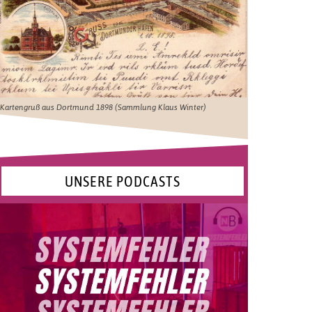
Kartengruß aus Dortmund 1898 (Sammlung Klaus Winter)
UNSERE PODCASTS