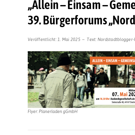
„Allein – Einsam – Gem
39. Bürgerforums „Nord 
Veröffentlicht:
1. Mai 2025
Text:
Nordstadtblogger-
Flyer: Planerladen gGmbH