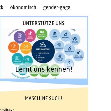
kk
ökonomisch
gender-gaga
UNTERSTÜTZE UNS
Lernt uns kennen!
MASCHINE SUCH!
Volltext