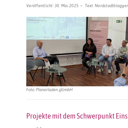
Veröffentlicht:
30. Mai 2025
Text:
Nordstadtblogge
Foto: Planerladen gGmbH
Projekte mit dem Schwerpunkt Einsa