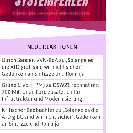
NEUE REAKTIONEN
Ulrich Sander, VVN-BdA
zu
„Solange es
die AfD gibt, sind wir nicht sicher“:
Gedenken an Sinti:zze und Rom:nja
Grüne & Volt (PM)
zu
DSW21 rechnet mit
700 Millionen Euro zusätzlich für
Infrastruktur und Modernisierung
Kritischer Beobachter
zu
„Solange es die
AfD gibt, sind wir nicht sicher“: Gedenken
an Sinti:zze und Rom:nja