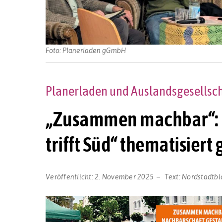
Foto: Planerladen gGmbH
Planerladen und Auslandsgesellsch
„Zusammen machbar“: D
trifft Süd“ thematisier
Veröffentlicht:
2. November 2025
Text:
Nordstadtbl