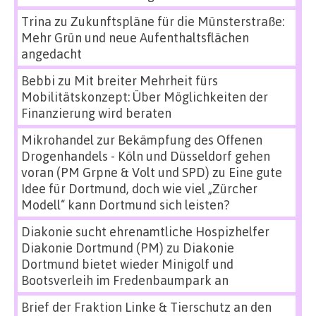
Trina
zu
Zukunftspläne für die Münsterstraße:
Mehr Grün und neue Aufenthaltsflächen
angedacht
Bebbi
zu
Mit breiter Mehrheit fürs
Mobilitätskonzept: Über Möglichkeiten der
Finanzierung wird beraten
Mikrohandel zur Bekämpfung des Offenen
Drogenhandels - Köln und Düsseldorf gehen
voran (PM Grpne & Volt und SPD)
zu
Eine gute
Idee für Dortmund, doch wie viel „Zürcher
Modell“ kann Dortmund sich leisten?
Diakonie sucht ehrenamtliche Hospizhelfer
Diakonie Dortmund (PM)
zu
Diakonie
Dortmund bietet wieder Minigolf und
Bootsverleih im Fredenbaumpark an
Brief der Fraktion Linke & Tierschutz an den