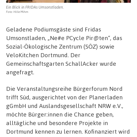
Ein Blick in FRIDAs Umsonstladen.
Foto: Hille Mihm
Geladene Podiumsgäste sind Fridas
Umsonstladen, „Ne#e PCycle Pir@ten“, das
Sozial-Ökologische Zentrum (SÖZ) sowie
VeloKitchen Dortmund. Der
Gemeinschaftsgarten SchallAcker wurde
angefragt.
Die Veranstaltungsreihe Bürgerforum Nord
trifft Süd, ausgerichtet von der Planerladen
gGmbH und Auslandsgesellschaft NRW e.V.,
möchte Bürger:innen die Chance geben,
alltägliche und besondere Projekte in
Dortmund kennen zu lernen. Kofinanziert wird