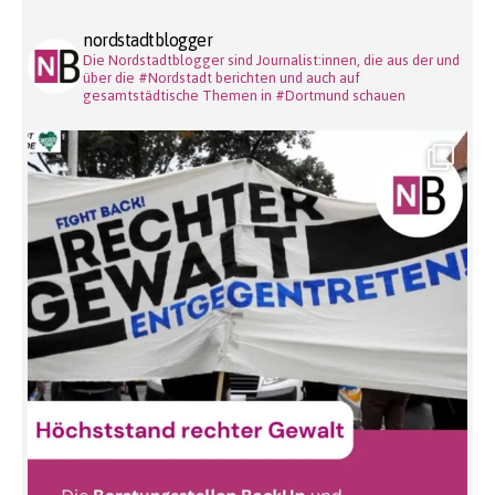
nordstadtblogger
Die Nordstadtblogger sind Journalist:innen, die aus der und
über die #Nordstadt berichten und auch auf
gesamtstädtische Themen in #Dortmund schauen