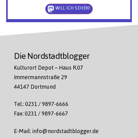
WILL ICH SEHEN!
Die Nordstadtblogger
Kulturort Depot – Haus R.07
Immermannstraße 29
44147 Dortmund
Tel.: 0231 / 9897-6666
Fax: 0231 / 9897-6667
E-Mail: info@nordstadtblogger.de