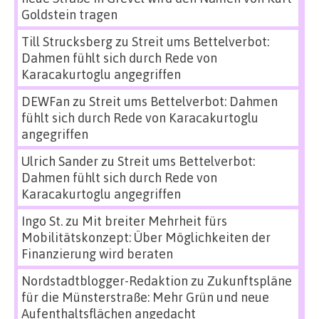
Goldstein tragen
Till Strucksberg
zu
Streit ums Bettelverbot:
Dahmen fühlt sich durch Rede von
Karacakurtoglu angegriffen
DEWFan
zu
Streit ums Bettelverbot: Dahmen
fühlt sich durch Rede von Karacakurtoglu
angegriffen
Ulrich Sander
zu
Streit ums Bettelverbot:
Dahmen fühlt sich durch Rede von
Karacakurtoglu angegriffen
Ingo St.
zu
Mit breiter Mehrheit fürs
Mobilitätskonzept: Über Möglichkeiten der
Finanzierung wird beraten
Nordstadtblogger-Redaktion
zu
Zukunftspläne
für die Münsterstraße: Mehr Grün und neue
Aufenthaltsflächen angedacht