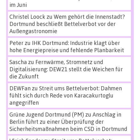
im Juni
Christel Loock
zu
Wem gehört die Innenstadt?
Dortmund beschließt Bettelverbot vor der
Außengastronomie
Peter
zu
IHK Dortmund: Industrie klagt über
hohe Energiepreise und fehlende Planbarkeit
Sascha
zu
Fernwärme, Stromnetz und
Digitalisierung: DEW21 stellt die Weichen für
die Zukunft
DEWFan
zu
Streit ums Bettelverbot: Dahmen
fühlt sich durch Rede von Karacakurtoglu
angegriffen
Grüne Jugend Dortmund (PM)
zu
Anschlag in
Berlin führt zu einer Überprüfung der
Sicherheitsmaßnahmen beim CSD in Dortmund