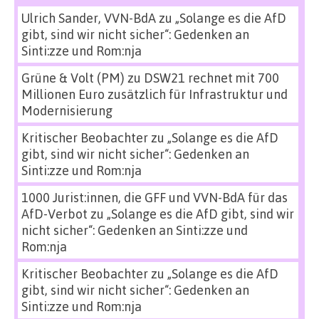
Ulrich Sander, VVN-BdA
zu
„Solange es die AfD
gibt, sind wir nicht sicher“: Gedenken an
Sinti:zze und Rom:nja
Grüne & Volt (PM)
zu
DSW21 rechnet mit 700
Millionen Euro zusätzlich für Infrastruktur und
Modernisierung
Kritischer Beobachter
zu
„Solange es die AfD
gibt, sind wir nicht sicher“: Gedenken an
Sinti:zze und Rom:nja
1000 Jurist:innen, die GFF und VVN-BdA für das
AfD-Verbot
zu
„Solange es die AfD gibt, sind wir
nicht sicher“: Gedenken an Sinti:zze und
Rom:nja
Kritischer Beobachter
zu
„Solange es die AfD
gibt, sind wir nicht sicher“: Gedenken an
Sinti:zze und Rom:nja