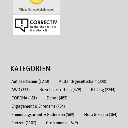
KATEGORIEN
Antifaschismus
(1248)
Auslandsgesellschaft
(390)
AWO
(333)
Bezirksvertretung
(479)
Bildung
(2244)
CORONA
(681)
Depot
(485)
Engagement & Ehrenamt
(784)
Erinnerungsarbeit & Gedenken
(589)
Flora & Fauna
(384)
Freizeit
(1107)
Gastronomie
(549)