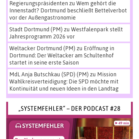
Regierungspräsidenten
zu
Wem gehört die
Innenstadt? Dortmund beschließt Bettelverbot
vor der Außengastronomie
Stadt Dortmund (PM)
zu
Westfalenpark stellt
Jahresprogramm 2026 vor
Weltacker Dortmund (PM)
zu
Eröffnung in
Dortmund: Der Weltacker am Schultenhof
startet in seine erste Saison
MdL Anja Butschkau (SPD) (PM)
zu
Mission
Wahlkreisverteidigung: Die SPD möchte mit
Kontinuität und neuen Ideen in den Landtag
„SYSTEMFEHLER“ – DER PODCAST #28