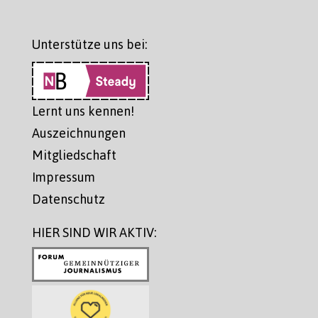
Unterstütze uns bei:
Lernt uns kennen!
Auszeichnungen
Mitgliedschaft
Impressum
Datenschutz
HIER SIND WIR AKTIV: