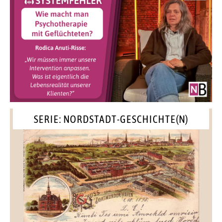
SERIE: NORDSTADT-GESCHICHTE(N)