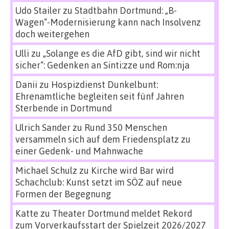
Udo Stailer
zu
Stadtbahn Dortmund: „B-
Wagen“-Modernisierung kann nach Insolvenz
doch weitergehen
Ulli
zu
„Solange es die AfD gibt, sind wir nicht
sicher“: Gedenken an Sinti:zze und Rom:nja
Danii
zu
Hospizdienst Dunkelbunt:
Ehrenamtliche begleiten seit fünf Jahren
Sterbende in Dortmund
Ulrich Sander
zu
Rund 350 Menschen
versammeln sich auf dem Friedensplatz zu
einer Gedenk- und Mahnwache
Michael Schulz
zu
Kirche wird Bar wird
Schachclub: Kunst setzt im SÖZ auf neue
Formen der Begegnung
Katte
zu
Theater Dortmund meldet Rekord
zum Vorverkaufsstart der Spielzeit 2026/2027