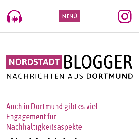
Skip
to
MENÜ
content
Auch in Dortmund gibt es viel
Engagement für
Nachhaltigkeitsaspekte