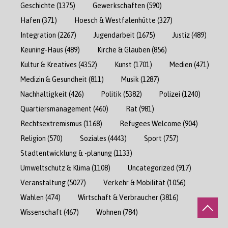
Geschichte
(1375)
Gewerkschaften
(590)
Hafen
(371)
Hoesch & Westfalenhütte
(327)
Integration
(2267)
Jugendarbeit
(1675)
Justiz
(489)
Keuning-Haus
(489)
Kirche & Glauben
(856)
Kultur & Kreatives
(4352)
Kunst
(1701)
Medien
(471)
Medizin & Gesundheit
(811)
Musik
(1287)
Nachhaltigkeit
(426)
Politik
(5382)
Polizei
(1240)
Quartiersmanagement
(460)
Rat
(981)
Rechtsextremismus
(1168)
Refugees Welcome
(904)
Religion
(570)
Soziales
(4443)
Sport
(757)
Stadtentwicklung & -planung
(1133)
Umweltschutz & Klima
(1108)
Uncategorized
(917)
Veranstaltung
(5027)
Verkehr & Mobilität
(1056)
Wahlen
(474)
Wirtschaft & Verbraucher
(3816)
Wissenschaft
(467)
Wohnen
(784)