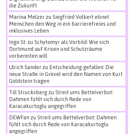
die Zukunft
Marina Melzer
zu
Siegfried Volkert ebnet
Menschen den Weg in ein barrierefreies und
inklusives Leben
Ingo St.
zu
Schytomyr als Vorbild: Wie sich
Dortmund auf Krisen und Schutzräume
vorbereiten will
Ulrich Sander
zu
Entscheidung gefallen: Die
neue Straße in Grevel wird den Namen von Kurt
Goldstein tragen
Till Strucksberg
zu
Streit ums Bettelverbot:
Dahmen fühlt sich durch Rede von
Karacakurtoglu angegriffen
DEWFan
zu
Streit ums Bettelverbot: Dahmen
fühlt sich durch Rede von Karacakurtoglu
angegriffen