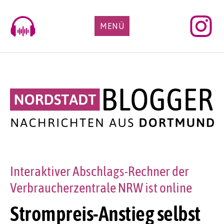
Skip
to
MENÜ
content
Interaktiver Abschlags-Rechner der
Verbraucherzentrale NRW ist online
Strompreis-Anstieg selbst