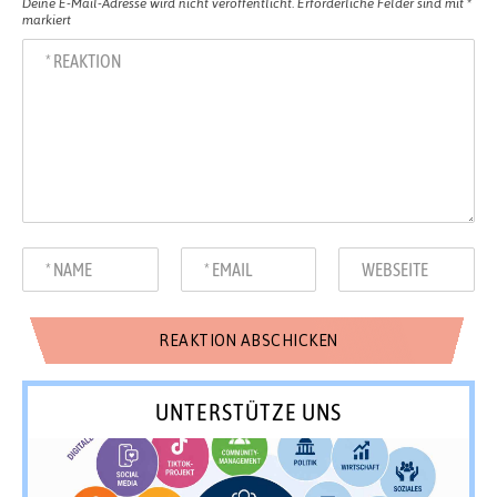
Deine E-Mail-Adresse wird nicht veröffentlicht.
Erforderliche Felder sind mit
*
markiert
UNTERSTÜTZE UNS