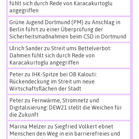
fühlt sich durch Rede von Karacakurtoglu
angegriffen
Grüne Jugend Dortmund (PM)
zu
Anschlag in
Berlin führt zu einer Überprüfung der
Sicherheitsmaßnahmen beim CSD in Dortmund
Ulrich Sander
zu
Streit ums Bettelverbot:
Dahmen fühlt sich durch Rede von
Karacakurtoglu angegriffen
Peter
zu
IHK-Spitze bei OB Kalouti:
Rückendeckung im Streit um neue
Wirtschaftsflächen der Stadt
Peter
zu
Fernwärme, Stromnetz und
Digitalisierung: DEW21 stellt die Weichen für
die Zukunft
Marina Melzer
zu
Siegfried Volkert ebnet
Menschen den Weg in ein barrierefreies und