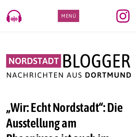
Skip
to
MENÜ
content
„Wir: Echt Nordstadt“: Die
Ausstellung am