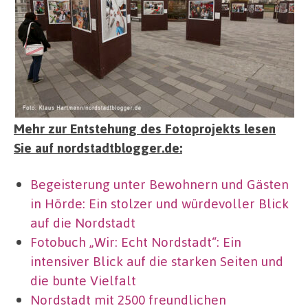
Mehr zur Entstehung des Fotoprojekts lesen
Sie auf nordstadtblogger.de:
Begeisterung unter Bewohnern und Gästen
in Hörde: Ein stolzer und würdevoller Blick
auf die Nordstadt
Fotobuch „Wir: Echt Nordstadt“: Ein
intensiver Blick auf die starken Seiten und
die bunte Vielfalt
Nordstadt mit 2500 freundlichen