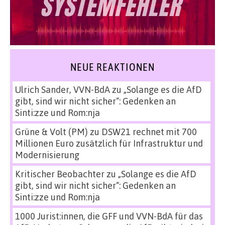
NEUE REAKTIONEN
Ulrich Sander, VVN-BdA
zu
„Solange es die AfD
gibt, sind wir nicht sicher“: Gedenken an
Sinti:zze und Rom:nja
Grüne & Volt (PM)
zu
DSW21 rechnet mit 700
Millionen Euro zusätzlich für Infrastruktur und
Modernisierung
Kritischer Beobachter
zu
„Solange es die AfD
gibt, sind wir nicht sicher“: Gedenken an
Sinti:zze und Rom:nja
1000 Jurist:innen, die GFF und VVN-BdA für das