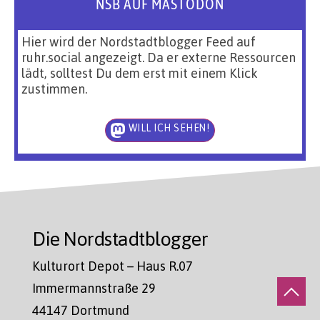
NSB AUF MASTODON
Hier wird der Nordstadtblogger Feed auf
ruhr.social angezeigt. Da er externe Ressourcen
lädt, solltest Du dem erst mit einem Klick
zustimmen.
WILL ICH SEHEN!
Die Nordstadtblogger
Kulturort Depot – Haus R.07
Immermannstraße 29
44147 Dortmund