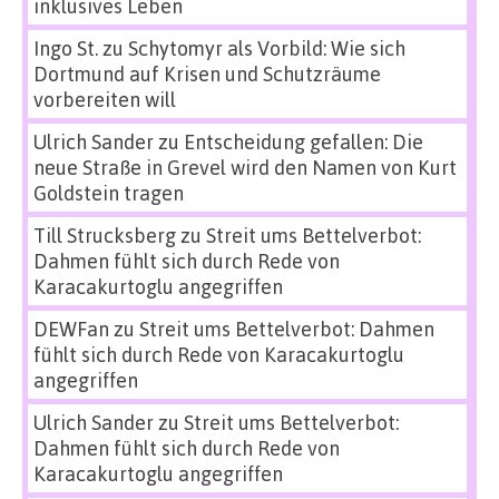
inklusives Leben
Ingo St.
zu
Schytomyr als Vorbild: Wie sich
Dortmund auf Krisen und Schutzräume
vorbereiten will
Ulrich Sander
zu
Entscheidung gefallen: Die
neue Straße in Grevel wird den Namen von Kurt
Goldstein tragen
Till Strucksberg
zu
Streit ums Bettelverbot:
Dahmen fühlt sich durch Rede von
Karacakurtoglu angegriffen
DEWFan
zu
Streit ums Bettelverbot: Dahmen
fühlt sich durch Rede von Karacakurtoglu
angegriffen
Ulrich Sander
zu
Streit ums Bettelverbot:
Dahmen fühlt sich durch Rede von
Karacakurtoglu angegriffen