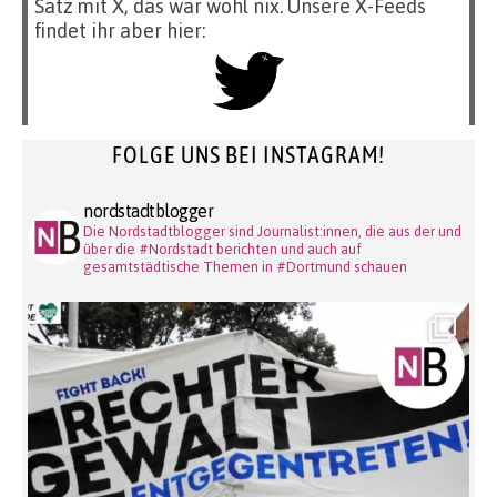
Satz mit X, das war wohl nix. Unsere X-Feeds
findet ihr aber hier:
FOLGE UNS BEI INSTAGRAM!
nordstadtblogger
Die Nordstadtblogger sind Journalist:innen, die aus der und
über die #Nordstadt berichten und auch auf
gesamtstädtische Themen in #Dortmund schauen