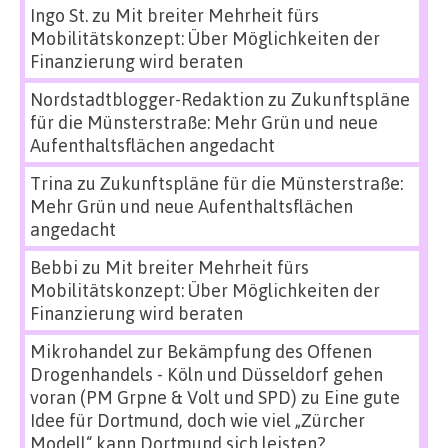
Ingo St.
zu
Mit breiter Mehrheit fürs
Mobilitätskonzept: Über Möglichkeiten der
Finanzierung wird beraten
Nordstadtblogger-Redaktion
zu
Zukunftspläne
für die Münsterstraße: Mehr Grün und neue
Aufenthaltsflächen angedacht
Trina
zu
Zukunftspläne für die Münsterstraße:
Mehr Grün und neue Aufenthaltsflächen
angedacht
Bebbi
zu
Mit breiter Mehrheit fürs
Mobilitätskonzept: Über Möglichkeiten der
Finanzierung wird beraten
Mikrohandel zur Bekämpfung des Offenen
Drogenhandels - Köln und Düsseldorf gehen
voran (PM Grpne & Volt und SPD)
zu
Eine gute
Idee für Dortmund, doch wie viel „Zürcher
Modell“ kann Dortmund sich leisten?