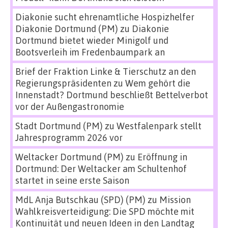
Diakonie sucht ehrenamtliche Hospizhelfer
Diakonie Dortmund (PM)
zu
Diakonie
Dortmund bietet wieder Minigolf und
Bootsverleih im Fredenbaumpark an
Brief der Fraktion Linke & Tierschutz an den
Regierungspräsidenten
zu
Wem gehört die
Innenstadt? Dortmund beschließt Bettelverbot
vor der Außengastronomie
Stadt Dortmund (PM)
zu
Westfalenpark stellt
Jahresprogramm 2026 vor
Weltacker Dortmund (PM)
zu
Eröffnung in
Dortmund: Der Weltacker am Schultenhof
startet in seine erste Saison
MdL Anja Butschkau (SPD) (PM)
zu
Mission
Wahlkreisverteidigung: Die SPD möchte mit
Kontinuität und neuen Ideen in den Landtag