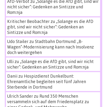
AfD-Verbot
zu
„Solange es die AfD gibt, sind wir
nicht sicher“: Gedenken an Sinti:zze und
Rom:nja
Kritischer Beobachter
zu
„Solange es die AfD
gibt, sind wir nicht sicher“: Gedenken an
Sinti:zze und Rom:nja
Udo Stailer
zu
Stadtbahn Dortmund: „B-
Wagen“-Modernisierung kann nach Insolvenz
doch weitergehen
Ulli
zu
„Solange es die AfD gibt, sind wir nicht
sicher“: Gedenken an Sinti:zze und Rom:nja
Danii
zu
Hospizdienst Dunkelbunt:
Ehrenamtliche begleiten seit fünf Jahren
Sterbende in Dortmund
Ulrich Sander
zu
Rund 350 Menschen
versammeln sich auf dem Friedensplatz zu