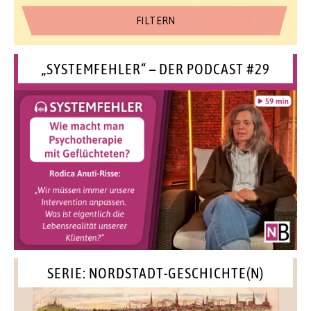
„SYSTEMFEHLER“ – DER PODCAST #29
SERIE: NORDSTADT-GESCHICHTE(N)