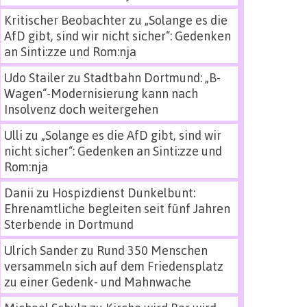
Kritischer Beobachter
zu
„Solange es die
AfD gibt, sind wir nicht sicher“: Gedenken
an Sinti:zze und Rom:nja
Udo Stailer
zu
Stadtbahn Dortmund: „B-
Wagen“-Modernisierung kann nach
Insolvenz doch weitergehen
Ulli
zu
„Solange es die AfD gibt, sind wir
nicht sicher“: Gedenken an Sinti:zze und
Rom:nja
Danii
zu
Hospizdienst Dunkelbunt:
Ehrenamtliche begleiten seit fünf Jahren
Sterbende in Dortmund
Ulrich Sander
zu
Rund 350 Menschen
versammeln sich auf dem Friedensplatz
zu einer Gedenk- und Mahnwache