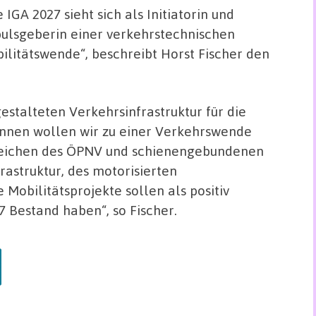
e IGA 2027 sieht sich als Initiatorin und
ulsgeberin einer verkehrstechnischen
ilitätswende“, beschreibt Horst Fischer den
estalteten Verkehrsinfrastruktur für die
innen wollen wir zu einer Verkehrswende
eichen des ÖPNV und schienengebundenen
astruktur, des motorisierten
 Mobilitätsprojekte sollen als positiv
 Bestand haben“, so Fischer.