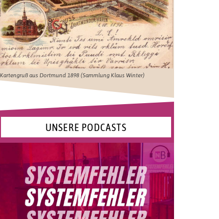
Kartengruß aus Dortmund 1898 (Sammlung Klaus Winter)
UNSERE PODCASTS