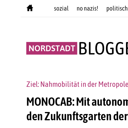
Skip
sozial
no nazis!
politisch
to
content
Ziel: Nahmobilität in der Metropole
MONOCAB: Mit autonom
den Zukunftsgarten der