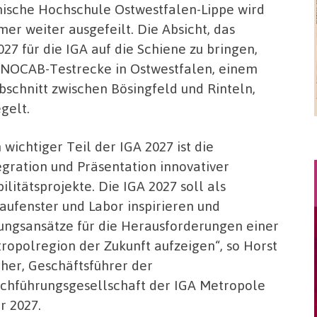
ische Hochschule Ostwestfalen-Lippe wird
mer weiter ausgefeilt. Die Absicht, das
 für die IGA auf die Schiene zu bringen,
NOCAB-Testrecke in Ostwestfalen, einem
schnitt zwischen Bösingfeld und Rinteln,
gelt.
n wichtiger Teil der IGA 2027 ist die
egration und Präsentation innovativer
ilitätsprojekte. Die IGA 2027 soll als
aufenster und Labor inspirieren und
sungsansätze für die Herausforderungen einer
ropolregion der Zukunft aufzeigen“, so Horst
cher, Geschäftsführer der
chführungsgesellschaft der IGA Metropole
r 2027.