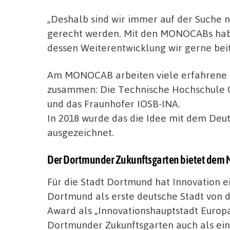
„Deshalb sind wir immer auf der Suche n
gerecht werden. Mit den MONOCABs haben
dessen Weiterentwicklung wir gerne bei
Am MONOCAB arbeiten viele erfahrene F
zusammen: Die Technische Hochschule O
und das Fraunhofer IOSB-INA.
In 2018 wurde das die Idee mit dem Deut
ausgezeichnet.
Der Dortmunder Zukunftsgarten bietet dem
Für die Stadt Dortmund hat Innovation 
Dortmund als erste deutsche Stadt von 
Award als „Innovationshauptstadt Europ
Dortmunder Zukunftsgarten auch als e