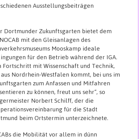
rschiedenen Ausstellungsbeiträgen
r Dortmunder Zukunftsgarten bietet dem
OCAB mit den Gleisanlagen des
verkehrsmuseums Mooskamp ideale
ingungen für den Betrieb während der IGA.
 Fortschritt mit Wissenschaft und Technik,
 aus Nordrhein-Westfalen kommt, bei uns im
unftsgarten zum Anfassen und Mitfahren
̈sentieren zu können, freut uns sehr“, so
rgermeister Norbert Schilff, der die
perationsvereinbarung für die Stadt
tmund beim Ortstermin unterzeichnete.
s die Mobilität vor allem in dünn