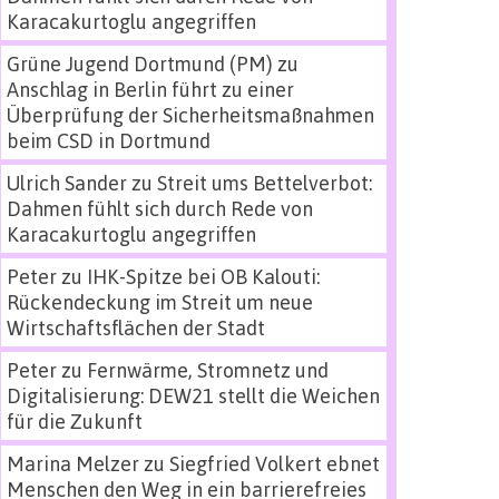
Karacakurtoglu angegriffen
Grüne Jugend Dortmund (PM)
zu
Anschlag in Berlin führt zu einer
Überprüfung der Sicherheitsmaßnahmen
beim CSD in Dortmund
Ulrich Sander
zu
Streit ums Bettelverbot:
Dahmen fühlt sich durch Rede von
Karacakurtoglu angegriffen
Peter
zu
IHK-Spitze bei OB Kalouti:
Rückendeckung im Streit um neue
Wirtschaftsflächen der Stadt
Peter
zu
Fernwärme, Stromnetz und
Digitalisierung: DEW21 stellt die Weichen
für die Zukunft
Marina Melzer
zu
Siegfried Volkert ebnet
Menschen den Weg in ein barrierefreies