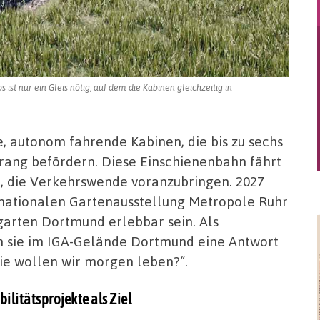
 ist nur ein Gleis nötig, auf dem die Kabinen gleichzeitig in
e, autonom fahrende Kabinen, die bis zu sechs
ang befördern. Diese Einschienenbahn fährt
n, die Verkehrswende voranzubringen. 2027
nationalen Gartenausstellung Metropole Ruhr
sgarten Dortmund erlebbar sein. Als
n sie im IGA-Gelände Dortmund eine Antwort
Wie wollen wir morgen leben?“.
litätsprojekte als Ziel