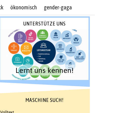
kk
ökonomisch
gender-gaga
UNTERSTÜTZE UNS
Lernt uns kennen!
MASCHINE SUCH!
Volltext