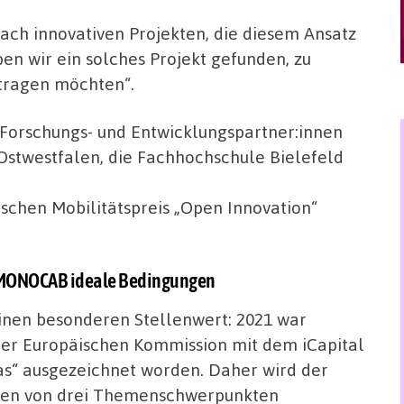
ach innovativen Projekten, die diesem Ansatz
 wir ein solches Projekt gefunden, zu
tragen möchten“.
orschungs- und Entwicklungspartner:innen
stwestfalen, die Fachhochschule Bielefeld
schen Mobilitätspreis „Open Innovation“
 MONOCAB ideale Bedingungen
einen besonderen Stellenwert: 2021 war
der Europäischen Kommission mit dem iCapital
as“ ausgezeichnet worden. Daher wird der
inen von drei Themenschwerpunkten