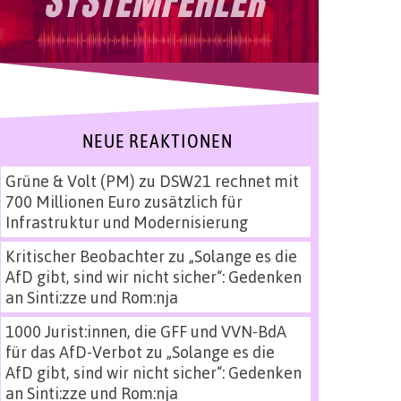
NEUE REAKTIONEN
Grüne & Volt (PM)
zu
DSW21 rechnet mit
700 Millionen Euro zusätzlich für
Infrastruktur und Modernisierung
Kritischer Beobachter
zu
„Solange es die
AfD gibt, sind wir nicht sicher“: Gedenken
an Sinti:zze und Rom:nja
1000 Jurist:innen, die GFF und VVN-BdA
für das AfD-Verbot
zu
„Solange es die
AfD gibt, sind wir nicht sicher“: Gedenken
an Sinti:zze und Rom:nja