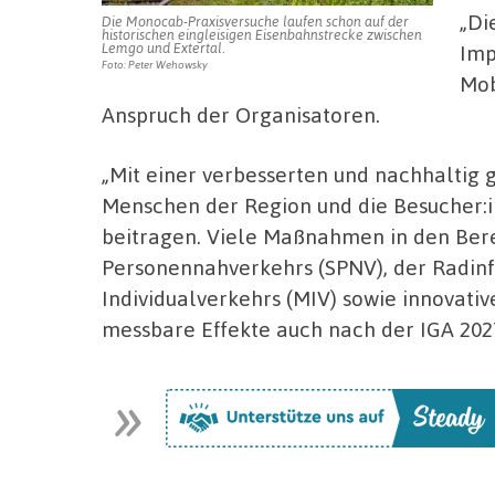
„Di
Die Monocab-Praxisversuche laufen schon auf der
historischen eingleisigen Eisenbahnstrecke zwischen
Lemgo und Extertal.
Imp
Foto: Peter Wehowsky
Mob
Anspruch der Organisatoren.
„Mit einer verbesserten und nachhaltig g
Menschen der Region und die Besucher:
beitragen. Viele Maßnahmen in den Ber
Personennahverkehrs (SPNV), der Radinfr
Individualverkehrs (MIV) sowie innovative
messbare Effekte auch nach der IGA 2027