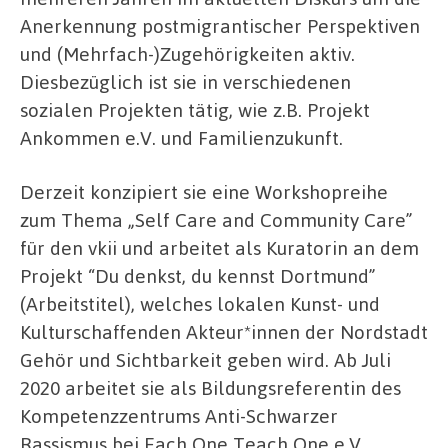
Anerkennung postmigrantischer Perspektiven
und (Mehrfach-)Zugehörigkeiten aktiv.
Diesbezüglich ist sie in verschiedenen
sozialen Projekten tätig, wie z.B. Projekt
Ankommen e.V. und Familienzukunft.
Derzeit konzipiert sie eine Workshopreihe
zum Thema „Self Care and Community Care”
für den vkii und arbeitet als Kuratorin an dem
Projekt “Du denkst, du kennst Dortmund”
(Arbeitstitel), welches lokalen Kunst- und
Kulturschaffenden Akteur*innen der Nordstadt
Gehör und Sichtbarkeit geben wird. Ab Juli
2020 arbeitet sie als Bildungsreferentin des
Kompetenzzentrums Anti-Schwarzer
Rassismus bei Each One Teach One e.V.