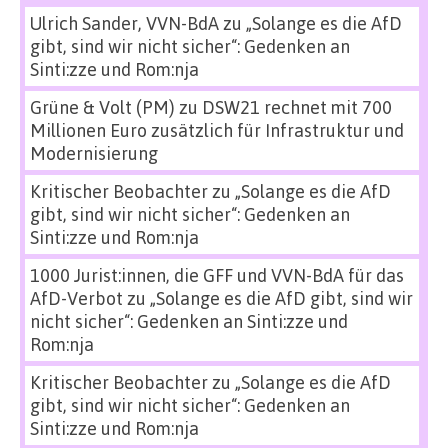
Ulrich Sander, VVN-BdA
zu
„Solange es die AfD
gibt, sind wir nicht sicher“: Gedenken an
Sinti:zze und Rom:nja
Grüne & Volt (PM)
zu
DSW21 rechnet mit 700
Millionen Euro zusätzlich für Infrastruktur und
Modernisierung
Kritischer Beobachter
zu
„Solange es die AfD
gibt, sind wir nicht sicher“: Gedenken an
Sinti:zze und Rom:nja
1000 Jurist:innen, die GFF und VVN-BdA für das
AfD-Verbot
zu
„Solange es die AfD gibt, sind wir
nicht sicher“: Gedenken an Sinti:zze und
Rom:nja
Kritischer Beobachter
zu
„Solange es die AfD
gibt, sind wir nicht sicher“: Gedenken an
Sinti:zze und Rom:nja