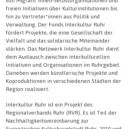
von Migrant*innen-Selbstorganisationen und
freien Initiativen über Kulturinstitutionen bis
hin zu Vertreter*innen aus Politik und
Verwaltung. Der Fonds Interkultur Ruhr
fördert Projekte, die eine Gesellschaft der
Vielfalt und das solidarische Miteinander
stärken. Das Netzwerk Interkultur Ruhr dient
dem Austausch zwischen interkulturellen
Initiativen und Organisationen im Ruhrgebiet.
Daneben werden künstlerische Projekte und
Koproduktionen in verschiedenen Städten der
Region realisiert.
Interkultur Ruhr ist ein Projekt des
Regionalverbands Ruhr (RVR). Es ist Teil der
Nachhaltigkeitsvereinbarung zur
Europäischen Kulturhauptstadt Ruhr. 2010 und