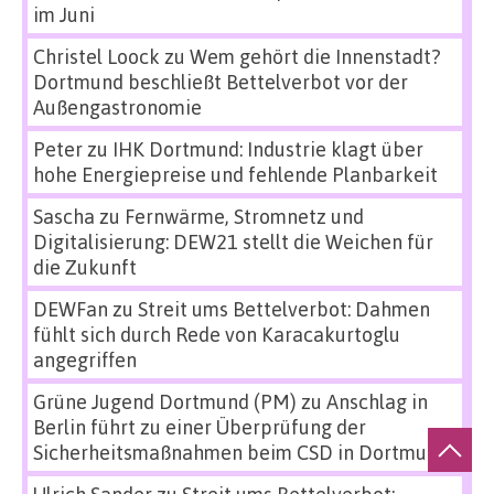
im Juni
Christel Loock
zu
Wem gehört die Innenstadt?
Dortmund beschließt Bettelverbot vor der
Außengastronomie
Peter
zu
IHK Dortmund: Industrie klagt über
hohe Energiepreise und fehlende Planbarkeit
Sascha
zu
Fernwärme, Stromnetz und
Digitalisierung: DEW21 stellt die Weichen für
die Zukunft
DEWFan
zu
Streit ums Bettelverbot: Dahmen
fühlt sich durch Rede von Karacakurtoglu
angegriffen
Grüne Jugend Dortmund (PM)
zu
Anschlag in
Berlin führt zu einer Überprüfung der
Sicherheitsmaßnahmen beim CSD in Dortmund