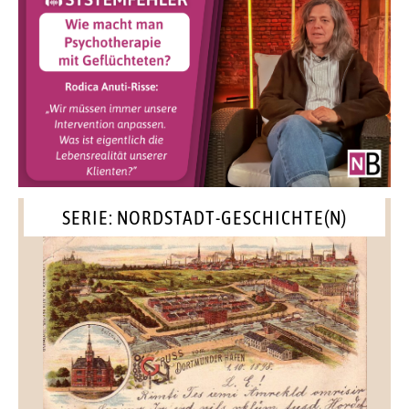
SERIE: NORDSTADT-GESCHICHTE(N)