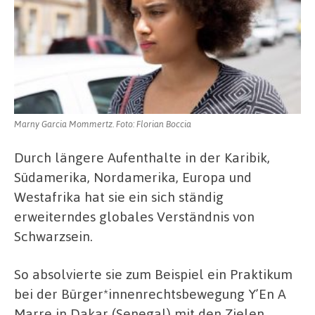
Marny Garcia Mommertz. Foto: Florian Boccia
Durch längere Aufenthalte in der Karibik,
Südamerika, Nordamerika, Europa und
Westafrika hat sie ein sich ständig
erweiterndes globales Verständnis von
Schwarzsein.
So absolvierte sie zum Beispiel ein Praktikum
bei der Bürger*innenrechtsbewegung Y’En A
Marre in Dakar (Senegal) mit den Zielen,