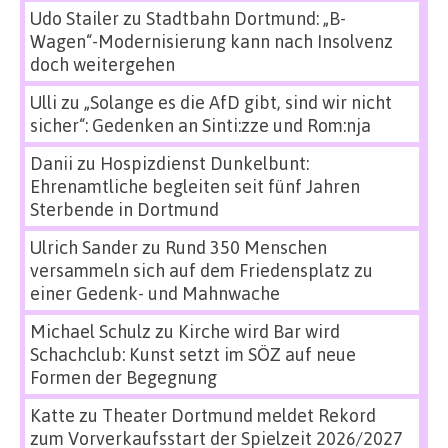
Udo Stailer
zu
Stadtbahn Dortmund: „B-
Wagen“-Modernisierung kann nach Insolvenz
doch weitergehen
Ulli
zu
„Solange es die AfD gibt, sind wir nicht
sicher“: Gedenken an Sinti:zze und Rom:nja
Danii
zu
Hospizdienst Dunkelbunt:
Ehrenamtliche begleiten seit fünf Jahren
Sterbende in Dortmund
Ulrich Sander
zu
Rund 350 Menschen
versammeln sich auf dem Friedensplatz zu
einer Gedenk- und Mahnwache
Michael Schulz
zu
Kirche wird Bar wird
Schachclub: Kunst setzt im SÖZ auf neue
Formen der Begegnung
Katte
zu
Theater Dortmund meldet Rekord
zum Vorverkaufsstart der Spielzeit 2026/2027