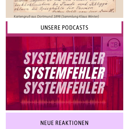
Kartengruß aus Dortmund 1898 (Sammlung Klaus Winter)
UNSERE PODCASTS
NEUE REAKTIONEN