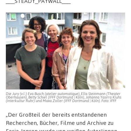
___STEADY_PAYWALL___
Die Jury (v.l.:) Eva Busch (atelier automatique), Ella Steinmann (Theater
Oberhausen), Betty Schiel (IFFF Dortmund | Köln), Johanna Yasirra Kluhs
(Interkultur Ruhr) und Maxa Zoller (IFFF Dortmund | Köln). Foto: IFFF
„Der Großteil der bereits entstandenen
Recherchen, Bücher, Filme und Archive zu
Fasia Jansen wurde von weißen Autor*innen