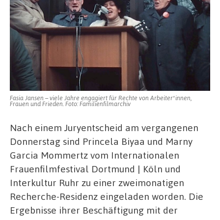
Fasia Jansen – viele Jahre engagiert für Rechte von Arbeiter*innen,
Frauen und Frieden. Foto: Familienfilmarchiv
Nach einem Juryentscheid am vergangenen
Donnerstag sind Princela Biyaa und Marny
Garcia Mommertz vom Internationalen
Frauenfilmfestival Dortmund | Köln und
Interkultur Ruhr zu einer zweimonatigen
Recherche-Residenz eingeladen worden. Die
Ergebnisse ihrer Beschäftigung mit der