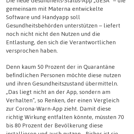
Die neue Gesundheits-Status-App „GESA“ – die
gemeinsam mit Materna entwickelte
Software und Handyapp soll
Gesundheitsbehörden unterstützen – liefert
noch nicht nicht den Nutzen und die
Entlastung, den sich die Verantwortlichen
versprochen haben.
Denn kaum 50 Prozent der in Quarantäne
befindlichen Personen möchte diese nutzen
und ihren Gesundheitszustand übermitteln.
„Das liegt nicht an der App, sondern am
Verhalten“, so Renken, der einen Vergleich
zur Corona-Warn-App zieht. Damit diese
richtig Wirkung entfalten könnte, müssten 70
bis 80 Prozent der Bevölkerung diese
installieren und auch nutzen. „Bisher ist sie