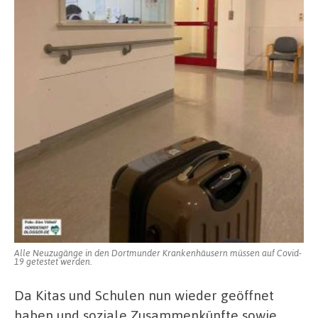
Alle Neuzugänge in den Dortmunder Krankenhäusern müssen auf Covid-
19 getestet werden.
Da Kitas und Schulen nun wieder geöffnet
haben und soziale Zusammenkünfte sowie