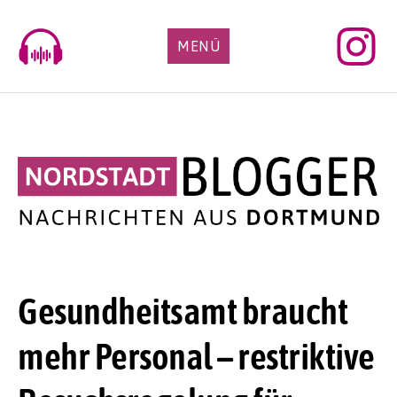
Skip
to
MENÜ
content
Gesundheitsamt braucht
mehr Personal – restriktive