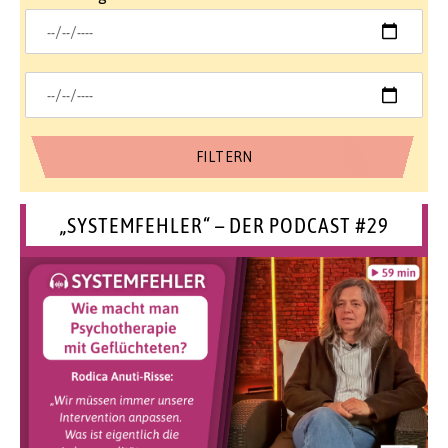
„SYSTEMFEHLER“ – DER PODCAST #29