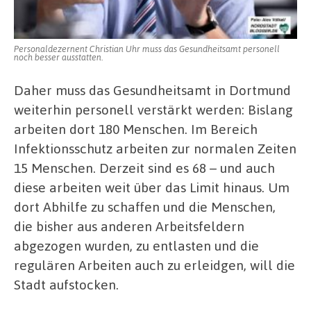
Personaldezernent Christian Uhr muss das Gesundheitsamt personell
noch besser ausstatten.
Daher muss das Gesundheitsamt in Dortmund
weiterhin personell verstärkt werden: Bislang
arbeiten dort 180 Menschen. Im Bereich
Infektionsschutz arbeiten zur normalen Zeiten
15 Menschen. Derzeit sind es 68 – und auch
diese arbeiten weit über das Limit hinaus. Um
dort Abhilfe zu schaffen und die Menschen,
die bisher aus anderen Arbeitsfeldern
abgezogen wurden, zu entlasten und die
regulären Arbeiten auch zu erleidgen, will die
Stadt aufstocken.