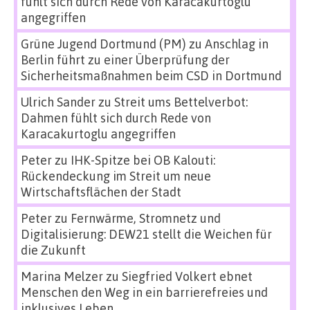
fühlt sich durch Rede von Karacakurtoglu
angegriffen
Grüne Jugend Dortmund (PM)
zu
Anschlag in
Berlin führt zu einer Überprüfung der
Sicherheitsmaßnahmen beim CSD in Dortmund
Ulrich Sander
zu
Streit ums Bettelverbot:
Dahmen fühlt sich durch Rede von
Karacakurtoglu angegriffen
Peter
zu
IHK-Spitze bei OB Kalouti:
Rückendeckung im Streit um neue
Wirtschaftsflächen der Stadt
Peter
zu
Fernwärme, Stromnetz und
Digitalisierung: DEW21 stellt die Weichen für
die Zukunft
Marina Melzer
zu
Siegfried Volkert ebnet
Menschen den Weg in ein barrierefreies und
inklusives Leben