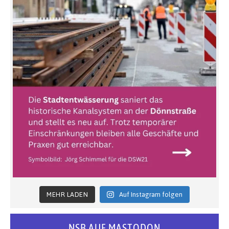
MEHR LADEN
Auf Instagram folgen
NSB AUF MASTODON