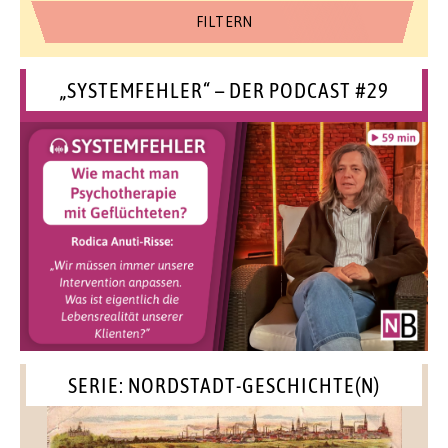
„SYSTEMFEHLER“ – DER PODCAST #29
SERIE: NORDSTADT-GESCHICHTE(N)