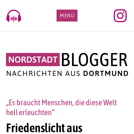
Skip
to
MENÜ
content
„Es braucht Menschen, die diese Welt
hell erleuchten“
Friedenslicht aus