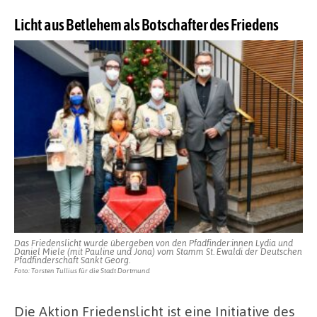
Licht aus Betlehem als Botschafter des Friedens
Das Friedenslicht wurde übergeben von den Pfadfinder:innen Lydia und
Daniel Miele (mit Pauline und Jona) vom Stamm St. Ewaldi der Deutschen
Pfadfinderschaft Sankt Georg.
Foto: Torsten Tullius für die Stadt Dortmund
Die Aktion Friedenslicht ist eine Initiative des