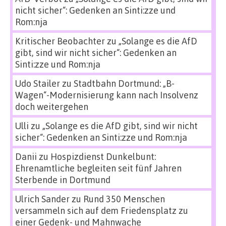
nicht sicher“: Gedenken an Sinti:zze und
Rom:nja
Kritischer Beobachter
zu
„Solange es die AfD
gibt, sind wir nicht sicher“: Gedenken an
Sinti:zze und Rom:nja
Udo Stailer
zu
Stadtbahn Dortmund: „B-
Wagen“-Modernisierung kann nach Insolvenz
doch weitergehen
Ulli
zu
„Solange es die AfD gibt, sind wir nicht
sicher“: Gedenken an Sinti:zze und Rom:nja
Danii
zu
Hospizdienst Dunkelbunt:
Ehrenamtliche begleiten seit fünf Jahren
Sterbende in Dortmund
Ulrich Sander
zu
Rund 350 Menschen
versammeln sich auf dem Friedensplatz zu
einer Gedenk- und Mahnwache