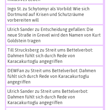
Ingo St.
zu
Schytomyr als Vorbild: Wie sich
Dortmund auf Krisen und Schutzräume
vorbereiten will
Ulrich Sander
zu
Entscheidung gefallen: Die
neue Straße in Grevel wird den Namen von Kurt
Goldstein tragen
Till Strucksberg
zu
Streit ums Bettelverbot:
Dahmen fühlt sich durch Rede von
Karacakurtoglu angegriffen
DEWFan
zu
Streit ums Bettelverbot: Dahmen
fühlt sich durch Rede von Karacakurtoglu
angegriffen
Ulrich Sander
zu
Streit ums Bettelverbot:
Dahmen fühlt sich durch Rede von
Karacakurtoglu angegriffen