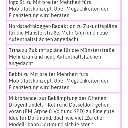
Ingo St.
zu
Mit breiter Mehrheit fürs
Mobilitätskonzept: Über Möglichkeiten der
Finanzierung wird beraten
Nordstadtblogger-Redaktion
zu
Zukunftspläne
für die Münsterstraße: Mehr Grün und neue
Aufenthaltsflächen angedacht
Trina
zu
Zukunftspläne für die Münsterstraße:
Mehr Grün und neue Aufenthaltsflächen
angedacht
Bebbi
zu
Mit breiter Mehrheit fürs
Mobilitätskonzept: Über Möglichkeiten der
Finanzierung wird beraten
Mikrohandel zur Bekämpfung des Offenen
Drogenhandels - Köln und Düsseldorf gehen
voran (PM Grpne & Volt und SPD)
zu
Eine gute
Idee für Dortmund, doch wie viel „Zürcher
Modell“ kann Dortmund sich leisten?