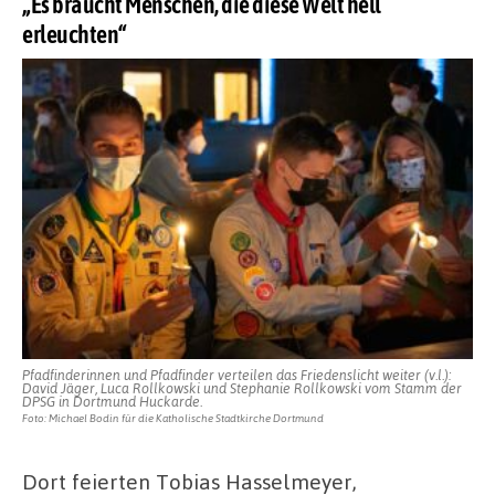
„Es braucht Menschen, die diese Welt hell
erleuchten“
Pfadfinderinnen und Pfadfinder verteilen das Friedenslicht weiter (v.l.):
David Jäger, Luca Rollkowski und Stephanie Rollkowski vom Stamm der
DPSG in Dortmund Huckarde.
Foto: Michael Bodin für die Katholische Stadtkirche Dortmund
Dort feierten Tobias Hasselmeyer,