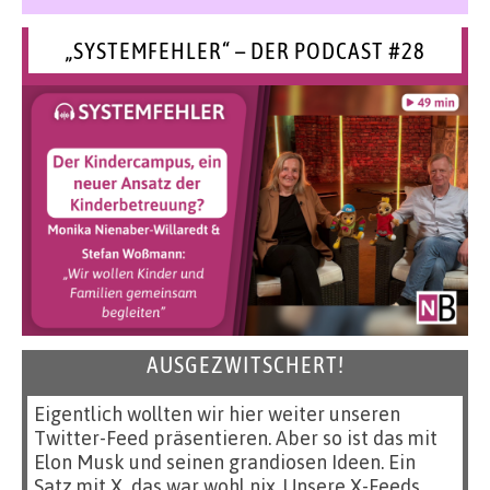
„SYSTEMFEHLER“ – DER PODCAST #28
AUSGEZWITSCHERT!
Eigentlich wollten wir hier weiter unseren
Twitter-Feed präsentieren. Aber so ist das mit
Elon Musk und seinen grandiosen Ideen. Ein
Satz mit X, das war wohl nix. Unsere X-Feeds