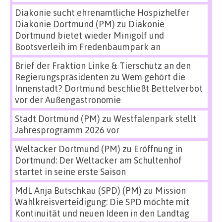
Diakonie sucht ehrenamtliche Hospizhelfer
Diakonie Dortmund (PM)
zu
Diakonie
Dortmund bietet wieder Minigolf und
Bootsverleih im Fredenbaumpark an
Brief der Fraktion Linke & Tierschutz an den
Regierungspräsidenten
zu
Wem gehört die
Innenstadt? Dortmund beschließt Bettelverbot
vor der Außengastronomie
Stadt Dortmund (PM)
zu
Westfalenpark stellt
Jahresprogramm 2026 vor
Weltacker Dortmund (PM)
zu
Eröffnung in
Dortmund: Der Weltacker am Schultenhof
startet in seine erste Saison
MdL Anja Butschkau (SPD) (PM)
zu
Mission
Wahlkreisverteidigung: Die SPD möchte mit
Kontinuität und neuen Ideen in den Landtag