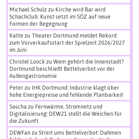
Michael Schulz
zu
Kirche wird Bar wird
Schachclub: Kunst setzt im SÖZ auf neue
Formen der Begegnung
Katte
zu
Theater Dortmund meldet Rekord
zum Vorverkaufsstart der Spielzeit 2026/2027
im Juni
Christel Loock
zu
Wem gehört die Innenstadt?
Dortmund beschließt Bettelverbot vor der
Außengastronomie
Peter
zu
IHK Dortmund: Industrie klagt über
hohe Energiepreise und fehlende Planbarkeit
Sascha
zu
Fernwärme, Stromnetz und
Digitalisierung: DEW21 stellt die Weichen für
die Zukunft
DEWFan
zu
Streit ums Bettelverbot: Dahmen