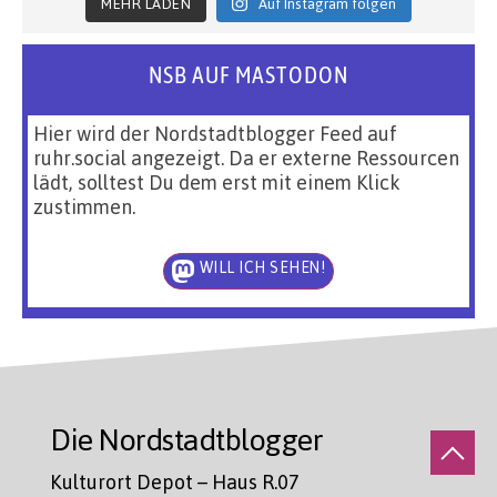
MEHR LADEN
Auf Instagram folgen
NSB AUF MASTODON
Hier wird der Nordstadtblogger Feed auf
ruhr.social angezeigt. Da er externe Ressourcen
lädt, solltest Du dem erst mit einem Klick
zustimmen.
WILL ICH SEHEN!
Die Nordstadtblogger
Kulturort Depot – Haus R.07