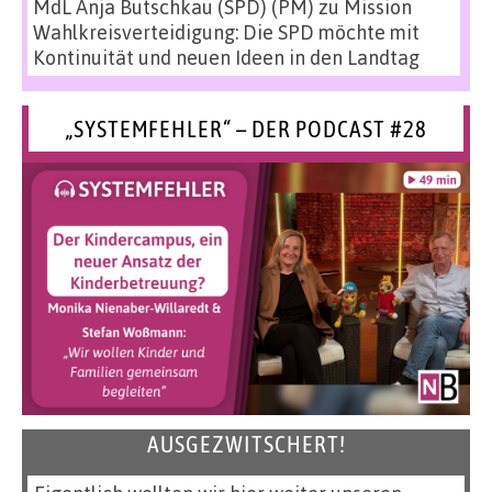
MdL Anja Butschkau (SPD) (PM)
zu
Mission
Wahlkreisverteidigung: Die SPD möchte mit
Kontinuität und neuen Ideen in den Landtag
„SYSTEMFEHLER“ – DER PODCAST #28
AUSGEZWITSCHERT!