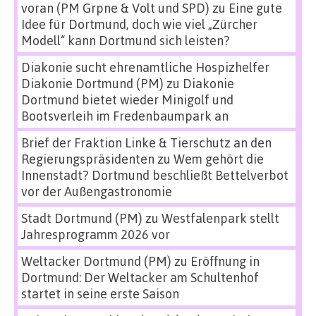
voran (PM Grpne & Volt und SPD)
zu
Eine gute
Idee für Dortmund, doch wie viel „Zürcher
Modell“ kann Dortmund sich leisten?
Diakonie sucht ehrenamtliche Hospizhelfer
Diakonie Dortmund (PM)
zu
Diakonie
Dortmund bietet wieder Minigolf und
Bootsverleih im Fredenbaumpark an
Brief der Fraktion Linke & Tierschutz an den
Regierungspräsidenten
zu
Wem gehört die
Innenstadt? Dortmund beschließt Bettelverbot
vor der Außengastronomie
Stadt Dortmund (PM)
zu
Westfalenpark stellt
Jahresprogramm 2026 vor
Weltacker Dortmund (PM)
zu
Eröffnung in
Dortmund: Der Weltacker am Schultenhof
startet in seine erste Saison