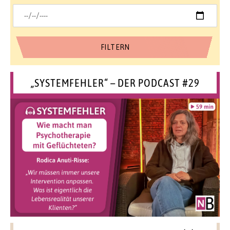
„SYSTEMFEHLER“ – DER PODCAST #29