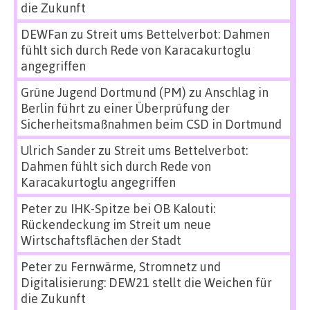
die Zukunft
DEWFan
zu
Streit ums Bettelverbot: Dahmen
fühlt sich durch Rede von Karacakurtoglu
angegriffen
Grüne Jugend Dortmund (PM)
zu
Anschlag in
Berlin führt zu einer Überprüfung der
Sicherheitsmaßnahmen beim CSD in Dortmund
Ulrich Sander
zu
Streit ums Bettelverbot:
Dahmen fühlt sich durch Rede von
Karacakurtoglu angegriffen
Peter
zu
IHK-Spitze bei OB Kalouti:
Rückendeckung im Streit um neue
Wirtschaftsflächen der Stadt
Peter
zu
Fernwärme, Stromnetz und
Digitalisierung: DEW21 stellt die Weichen für
die Zukunft