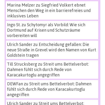
Marina Melzer
zu
Siegfried Volkert ebnet
Menschen den Weg in ein barrierefreies und
inklusives Leben
Ingo St.
zu
Schytomyr als Vorbild: Wie sich
Dortmund auf Krisen und Schutzräume
vorbereiten will
Ulrich Sander
zu
Entscheidung gefallen: Die
neue Straße in Grevel wird den Namen von Kurt
Goldstein tragen
Till Strucksberg
zu
Streit ums Bettelverbot:
Dahmen fühlt sich durch Rede von
Karacakurtoglu angegriffen
DEWFan
zu
Streit ums Bettelverbot: Dahmen
fühlt sich durch Rede von Karacakurtoglu
angegriffen
Ulrich Sander
zu
Streit ums Bettelverbot: