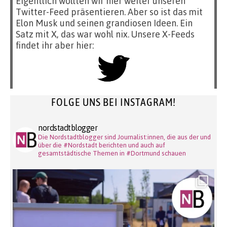
Eigentlich wollten wir hier weiter unseren
Twitter-Feed präsentieren. Aber so ist das mit
Elon Musk und seinen grandiosen Ideen. Ein
Satz mit X, das war wohl nix. Unsere X-Feeds
findet ihr aber hier:
FOLGE UNS BEI INSTAGRAM!
nordstadtblogger
Die Nordstadtblogger sind Journalist:innen, die aus der und
über die #Nordstadt berichten und auch auf
gesamtstädtische Themen in #Dortmund schauen