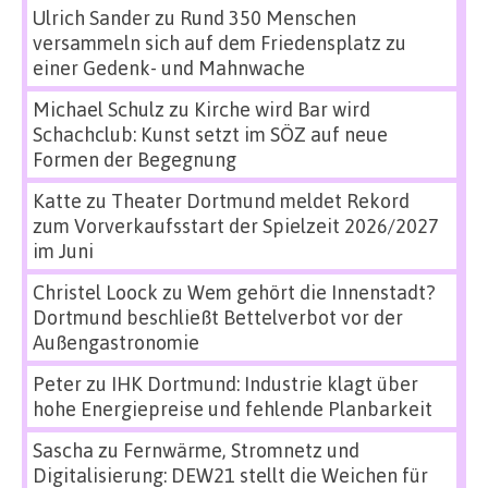
Ulrich Sander
zu
Rund 350 Menschen
versammeln sich auf dem Friedensplatz zu
einer Gedenk- und Mahnwache
Michael Schulz
zu
Kirche wird Bar wird
Schachclub: Kunst setzt im SÖZ auf neue
Formen der Begegnung
Katte
zu
Theater Dortmund meldet Rekord
zum Vorverkaufsstart der Spielzeit 2026/2027
im Juni
Christel Loock
zu
Wem gehört die Innenstadt?
Dortmund beschließt Bettelverbot vor der
Außengastronomie
Peter
zu
IHK Dortmund: Industrie klagt über
hohe Energiepreise und fehlende Planbarkeit
Sascha
zu
Fernwärme, Stromnetz und
Digitalisierung: DEW21 stellt die Weichen für