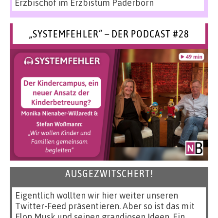
Erzbischof im Erzbistum Paderborn
„SYSTEMFEHLER“ – DER PODCAST #28
AUSGEZWITSCHERT!
Eigentlich wollten wir hier weiter unseren
Twitter-Feed präsentieren. Aber so ist das mit
Elon Musk und seinen grandiosen Ideen. Ein