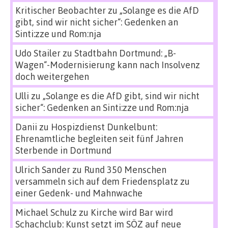
Kritischer Beobachter
zu
„Solange es die AfD
gibt, sind wir nicht sicher“: Gedenken an
Sinti:zze und Rom:nja
Udo Stailer
zu
Stadtbahn Dortmund: „B-
Wagen“-Modernisierung kann nach Insolvenz
doch weitergehen
Ulli
zu
„Solange es die AfD gibt, sind wir nicht
sicher“: Gedenken an Sinti:zze und Rom:nja
Danii
zu
Hospizdienst Dunkelbunt:
Ehrenamtliche begleiten seit fünf Jahren
Sterbende in Dortmund
Ulrich Sander
zu
Rund 350 Menschen
versammeln sich auf dem Friedensplatz zu
einer Gedenk- und Mahnwache
Michael Schulz
zu
Kirche wird Bar wird
Schachclub: Kunst setzt im SÖZ auf neue