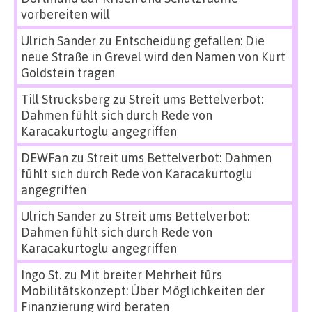
vorbereiten will
Ulrich Sander
zu
Entscheidung gefallen: Die
neue Straße in Grevel wird den Namen von Kurt
Goldstein tragen
Till Strucksberg
zu
Streit ums Bettelverbot:
Dahmen fühlt sich durch Rede von
Karacakurtoglu angegriffen
DEWFan
zu
Streit ums Bettelverbot: Dahmen
fühlt sich durch Rede von Karacakurtoglu
angegriffen
Ulrich Sander
zu
Streit ums Bettelverbot:
Dahmen fühlt sich durch Rede von
Karacakurtoglu angegriffen
Ingo St.
zu
Mit breiter Mehrheit fürs
Mobilitätskonzept: Über Möglichkeiten der
Finanzierung wird beraten