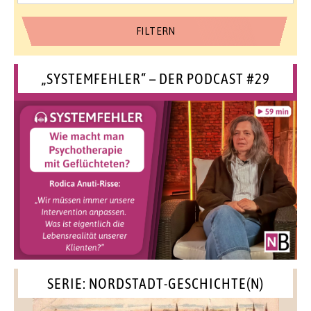
„SYSTEMFEHLER“ – DER PODCAST #29
SERIE: NORDSTADT-GESCHICHTE(N)