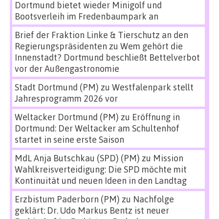
Dortmund bietet wieder Minigolf und
Bootsverleih im Fredenbaumpark an
Brief der Fraktion Linke & Tierschutz an den
Regierungspräsidenten
zu
Wem gehört die
Innenstadt? Dortmund beschließt Bettelverbot
vor der Außengastronomie
Stadt Dortmund (PM)
zu
Westfalenpark stellt
Jahresprogramm 2026 vor
Weltacker Dortmund (PM)
zu
Eröffnung in
Dortmund: Der Weltacker am Schultenhof
startet in seine erste Saison
MdL Anja Butschkau (SPD) (PM)
zu
Mission
Wahlkreisverteidigung: Die SPD möchte mit
Kontinuität und neuen Ideen in den Landtag
Erzbistum Paderborn (PM)
zu
Nachfolge
geklärt: Dr. Udo Markus Bentz ist neuer