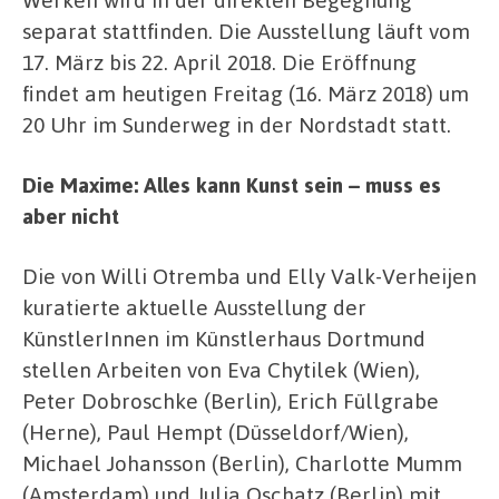
separat stattfinden. Die Ausstellung läuft vom
17. März bis 22. April 2018. Die Eröffnung
findet am heutigen Freitag (16. März 2018) um
20 Uhr im Sunderweg in der Nordstadt statt.
Die Maxime: Alles kann Kunst sein – muss es
aber nicht
Die von Willi Otremba und Elly Valk-Verheijen
kuratierte aktuelle Ausstellung der
KünstlerInnen im Künstlerhaus Dortmund
stellen Arbeiten von Eva Chytilek (Wien),
Peter Dobroschke (Berlin), Erich Füllgrabe
(Herne), Paul Hempt (Düsseldorf/Wien),
Michael Johansson (Berlin), Charlotte Mumm
(Amsterdam) und Julia Oschatz (Berlin) mit