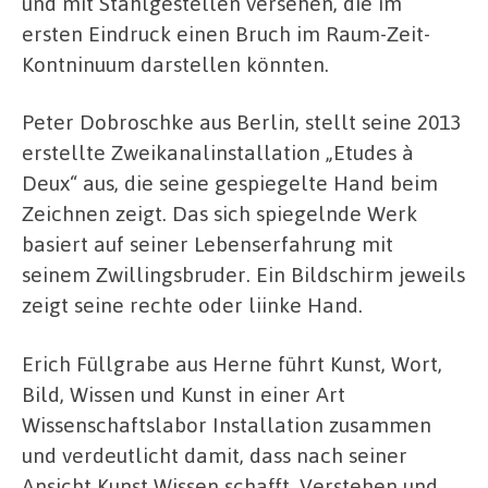
und mit Stahlgestellen versehen, die im
ersten Eindruck einen Bruch im Raum-Zeit-
Kontninuum darstellen könnten.
Peter Dobroschke aus Berlin, stellt seine 2013
erstellte Zweikanalinstallation „Etudes à
Deux“ aus, die seine gespiegelte Hand beim
Zeichnen zeigt. Das sich spiegelnde Werk
basiert auf seiner Lebenserfahrung mit
seinem Zwillingsbruder. Ein Bildschirm jeweils
zeigt seine rechte oder liinke Hand.
Erich Füllgrabe aus Herne führt Kunst, Wort,
Bild, Wissen und Kunst in einer Art
Wissenschaftslabor Installation zusammen
und verdeutlicht damit, dass nach seiner
Ansicht Kunst Wissen schafft. Verstehen und