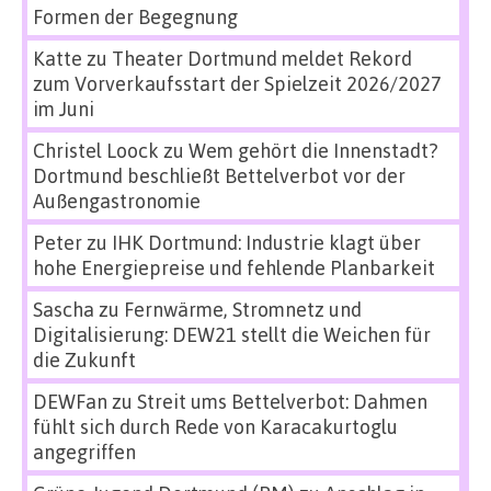
Formen der Begegnung
Katte
zu
Theater Dortmund meldet Rekord
zum Vorverkaufsstart der Spielzeit 2026/2027
im Juni
Christel Loock
zu
Wem gehört die Innenstadt?
Dortmund beschließt Bettelverbot vor der
Außengastronomie
Peter
zu
IHK Dortmund: Industrie klagt über
hohe Energiepreise und fehlende Planbarkeit
Sascha
zu
Fernwärme, Stromnetz und
Digitalisierung: DEW21 stellt die Weichen für
die Zukunft
DEWFan
zu
Streit ums Bettelverbot: Dahmen
fühlt sich durch Rede von Karacakurtoglu
angegriffen