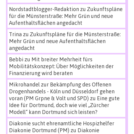
Nordstadtblogger-Redaktion
zu
Zukunftspläne
für die Münsterstraße: Mehr Grün und neue
Aufenthaltsflächen angedacht
Trina
zu
Zukunftspläne für die Münsterstraße:
Mehr Grün und neue Aufenthaltsflächen
angedacht
Bebbi
zu
Mit breiter Mehrheit fürs
Mobilitätskonzept: Über Möglichkeiten der
Finanzierung wird beraten
Mikrohandel zur Bekämpfung des Offenen
Drogenhandels - Köln und Düsseldorf gehen
voran (PM Grpne & Volt und SPD)
zu
Eine gute
Idee für Dortmund, doch wie viel „Zürcher
Modell“ kann Dortmund sich leisten?
Diakonie sucht ehrenamtliche Hospizhelfer
Diakonie Dortmund (PM)
zu
Diakonie