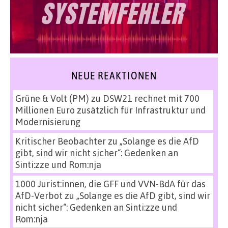
NEUE REAKTIONEN
Grüne & Volt (PM)
zu
DSW21 rechnet mit 700
Millionen Euro zusätzlich für Infrastruktur und
Modernisierung
Kritischer Beobachter
zu
„Solange es die AfD
gibt, sind wir nicht sicher“: Gedenken an
Sinti:zze und Rom:nja
1000 Jurist:innen, die GFF und VVN-BdA für das
AfD-Verbot
zu
„Solange es die AfD gibt, sind wir
nicht sicher“: Gedenken an Sinti:zze und
Rom:nja