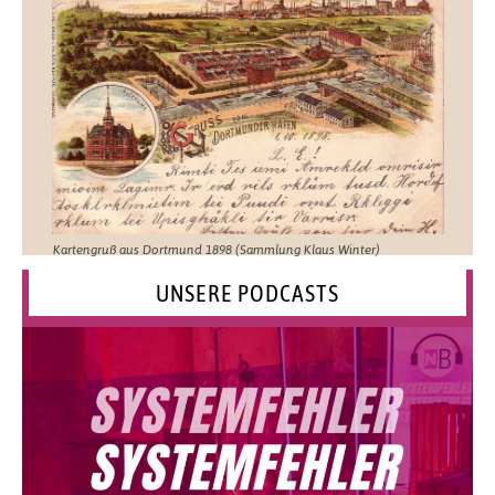
Kartengruß aus Dortmund 1898 (Sammlung Klaus Winter)
UNSERE PODCASTS