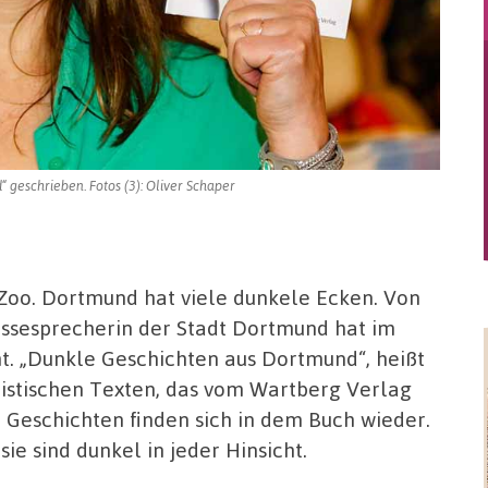
 geschrieben. Fotos (3): Oliver Schaper
Zoo. Dortmund hat viele dunkele Ecken. Von
ressesprecherin der Stadt Dortmund hat im
ht. „Dunkle Geschichten aus Dortmund“, heißt
listischen Texten, das vom Wartberg Verlag
e Geschichten finden sich in dem Buch wieder.
ie sind dunkel in jeder Hinsicht.