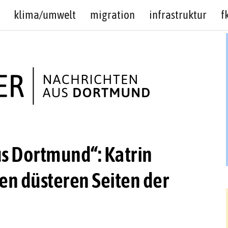
klima/umwelt
migration
infrastruktur
f
s Dortmund“: Katrin
den düsteren Seiten der