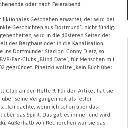
henende oder nach Feierabend.
 fiktionales Geschehen erwartet, der wird bei
nkle Geschichten aus Dortmund“, nicht fündig.
egebenheiten, wird in die düsteren Seiten der
 Welt des Bergbaus oder in die Kanalisation.
de ins Dortmunder Stadion. Conny Dietz, so
es BVB-Fan-Clubs „Blind Date“, für Menschen mit
2 gegründet. Pinetzki wollte „kein Buch über
lt-Club an der Helle 9. Für den Artikel hat sie
 über seine Vergangenheit als fester
 „Ich dachte, wenn ich schon über das
l über das Spirit. Das gab es immer und wird
zki. Außerhalb von Recherchen war sie das