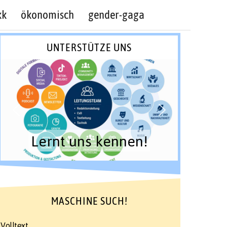
kk
ökonomisch
gender-gaga
UNTERSTÜTZE UNS
Lernt uns kennen!
MASCHINE SUCH!
Volltext