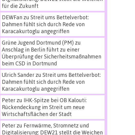
für die Zukunft
DEWFan
zu
Streit ums Bettelverbot:
Dahmen fühlt sich durch Rede von
Karacakurtoglu angegriffen
Grüne Jugend Dortmund (PM)
zu
Anschlag in Berlin führt zu einer
Überprüfung der Sicherheitsmaßnahmen
beim CSD in Dortmund
Ulrich Sander
zu
Streit ums Bettelverbot:
Dahmen fühlt sich durch Rede von
Karacakurtoglu angegriffen
Peter
zu
IHK-Spitze bei OB Kalouti:
Rückendeckung im Streit um neue
Wirtschaftsflächen der Stadt
Peter
zu
Fernwärme, Stromnetz und
Digitalisierung: DEW21 stellt die Weichen