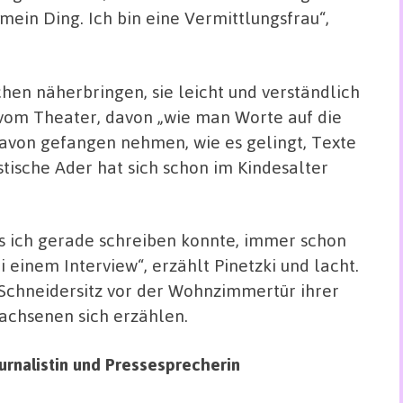
 mein Ding. Ich bin eine Vermittlungsfrau“,
en näherbringen, sie leicht und verständlich
e vom Theater, davon „wie man Worte auf die
 davon gefangen nehmen, wie es gelingt, Texte
stische Ader hat sich schon im Kindesalter
 als ich gerade schreiben konnte, immer schon
 einem Interview“, erzählt Pinetzki und lacht.
m Schneidersitz vor der Wohnzimmertür ihrer
rwachsenen sich erzählen.
rnalistin und Pressesprecherin