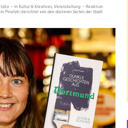
etzko
In
Kultur & Kreatives
,
Veranstaltung
Reaktion
n Pinetzki berichtet von den düsteren Seiten der Stadt