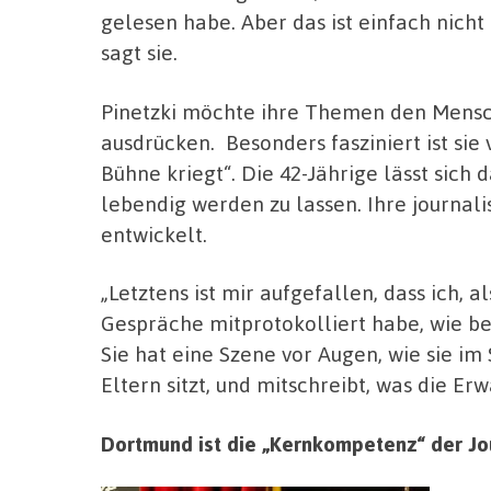
gelesen habe. Aber das ist einfach nicht
sagt sie.
Pinetzki möchte ihre Themen den Mensch
ausdrücken. Besonders fasziniert ist si
Bühne kriegt“. Die 42-Jährige lässt sich
lebendig werden zu lassen. Ihre journali
entwickelt.
„Letztens ist mir aufgefallen, dass ich,
Gespräche mitprotokolliert habe, wie bei
Sie hat eine Szene vor Augen, wie sie i
Eltern sitzt, und mitschreibt, was die E
Dortmund ist die „Kernkompetenz“ der Jou