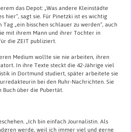
nderem das Depot: „Was andere Kleinstädte
s hier“, sagt sie. Für Pinetzki ist es wichtig
 Tag „ein bisschen schlauer zu werden“, auch
 sie mit ihrem Mann und ihrer Tochter in
r die ZEIT publiziert.
deren Medium wollte sie nie arbeiten, ihren
tort. In ihre Texte steckt die 42-Jährige viel
istik in Dortmund studiert, später arbeitete sie
turredakteurin bei den Ruhr-Nachrichten. Sie
n Buch über die Pubertät.
eschehen. „Ich bin einfach Journalistin. Als
indgren werde, weil ich immer viel und gerne