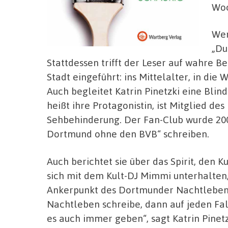
Woc
Wer
„Du
Stattdessen trifft der Leser auf wahre B
Stadt eingeführt: ins Mittelalter, in die
Auch begleitet Katrin Pinetzki eine Blin
heißt ihre Protagonistin, ist Mitglied d
Sehbehinderung. Der Fan-Club wurde 200
Dortmund ohne den BVB“ schreiben.
Auch berichtet sie über das Spirit, den Ku
sich mit dem Kult-DJ Mimmi unterhalten,
Ankerpunkt des Dortmunder Nachtlebens.
Nachtleben schreibe, dann auf jeden Fal
es auch immer geben“, sagt Katrin Pinet