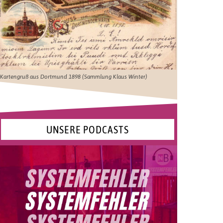
Kartengruß aus Dortmund 1898 (Sammlung Klaus Winter)
UNSERE PODCASTS