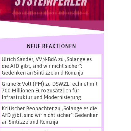
NEUE REAKTIONEN
Ulrich Sander, VVN-BdA
zu
„Solange es
die AfD gibt, sind wir nicht sicher“:
Gedenken an Sinti:zze und Rom:nja
Grüne & Volt (PM)
zu
DSW21 rechnet mit
700 Millionen Euro zusätzlich für
Infrastruktur und Modernisierung
Kritischer Beobachter
zu
„Solange es die
AfD gibt, sind wir nicht sicher“: Gedenken
an Sinti:zze und Rom:nja