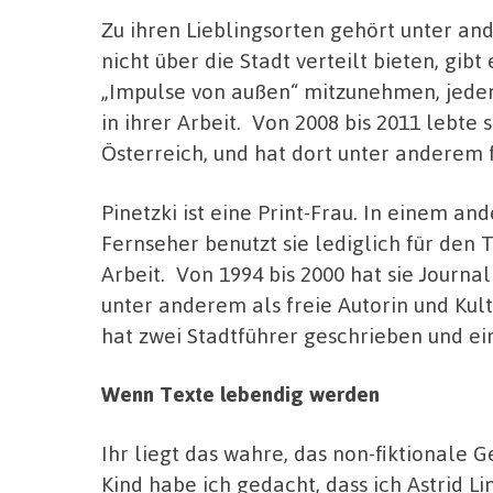
Zu ihren Lieblingsorten gehört unter a
nicht über die Stadt verteilt bieten, gibt e
„Impulse von außen“ mitzunehmen, jeden
in ihrer Arbeit. Von 2008 bis 2011 lebte
Österreich, und hat dort unter anderem fü
Pinetzki ist eine Print-Frau. In einem an
Fernseher benutzt sie lediglich für den Ta
Arbeit. Von 1994 bis 2000 hat sie Journal
unter anderem als freie Autorin und Kul
hat zwei Stadtführer geschrieben und ei
Wenn Texte lebendig werden
Ihr liegt das wahre, das non-fiktionale G
Kind habe ich gedacht, dass ich Astrid L