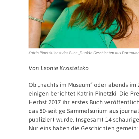
Katrin Pinetzki hast das Buch „Dunkle Geschichten aus Dortmund“
Von Leonie Krzistetzko
Ob „nachts im Museum“ oder abends im 
einigen berichtet Katrin Pinetzki. Die P
Herbst 2017 ihr erstes Buch veröffentlic
das 80-seitige Sammelsurium aus journa
publiziert wurde. Insgesamt 14 schaurig
Nur eins haben die Geschichten gemein: s