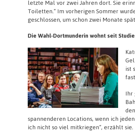
letzte Mal vor zwei Jahren dort. Sie erin
Toiletten.“ Im vorherigen Sommer wurde 
geschlossen, um schon zwei Monate spä
Die Wahl-Dortmunderin wohnt seit Studie
Kat
Gel
ist
fas
Ihr
Bah
den
spannenderen Locations, wenn ich jeden
ich nicht so viel mitkriegen“, erzählt sie.