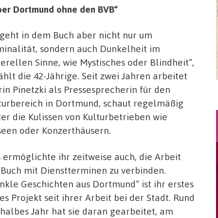
über Dortmund ohne den BVB“
 geht in dem Buch aber nicht nur um
minalität, sondern auch Dunkelheit im
erellen Sinne, wie Mystisches oder Blindheit“,
ählt die 42-Jährige. Seit zwei Jahren arbeitet
rin Pinetzki als Pressesprecherin für den
turbereich in Dortmund, schaut regelmäßig
ter die Kulissen von Kulturbetrieben wie
een oder Konzerthäusern.
 ermöglichte ihr zeitweise auch, die Arbeit
Buch mit Dienstterminen zu verbinden.
nkle Geschichten aus Dortmund“ ist ihr erstes
ies Projekt seit ihrer Arbeit bei der Stadt. Rund
 halbes Jahr hat sie daran gearbeitet, am