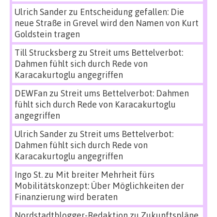
Ulrich Sander
zu
Entscheidung gefallen: Die
neue Straße in Grevel wird den Namen von Kurt
Goldstein tragen
Till Strucksberg
zu
Streit ums Bettelverbot:
Dahmen fühlt sich durch Rede von
Karacakurtoglu angegriffen
DEWFan
zu
Streit ums Bettelverbot: Dahmen
fühlt sich durch Rede von Karacakurtoglu
angegriffen
Ulrich Sander
zu
Streit ums Bettelverbot:
Dahmen fühlt sich durch Rede von
Karacakurtoglu angegriffen
Ingo St.
zu
Mit breiter Mehrheit fürs
Mobilitätskonzept: Über Möglichkeiten der
Finanzierung wird beraten
Nordstadtblogger-Redaktion
zu
Zukunftspläne