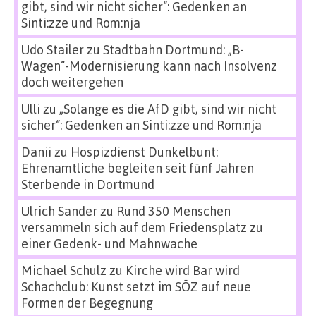
gibt, sind wir nicht sicher“: Gedenken an
Sinti:zze und Rom:nja
Udo Stailer
zu
Stadtbahn Dortmund: „B-
Wagen“-Modernisierung kann nach Insolvenz
doch weitergehen
Ulli
zu
„Solange es die AfD gibt, sind wir nicht
sicher“: Gedenken an Sinti:zze und Rom:nja
Danii
zu
Hospizdienst Dunkelbunt:
Ehrenamtliche begleiten seit fünf Jahren
Sterbende in Dortmund
Ulrich Sander
zu
Rund 350 Menschen
versammeln sich auf dem Friedensplatz zu
einer Gedenk- und Mahnwache
Michael Schulz
zu
Kirche wird Bar wird
Schachclub: Kunst setzt im SÖZ auf neue
Formen der Begegnung