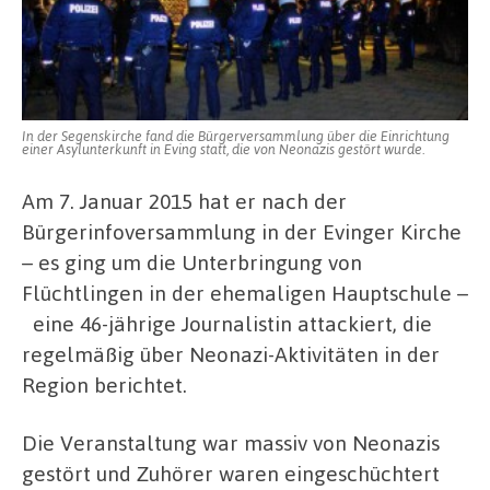
In der Segenskirche fand die Bürgerversammlung über die Einrichtung
einer Asylunterkunft in Eving statt, die von Neonazis gestört wurde.
Am 7. Januar 2015 hat er nach der
Bürgerinfoversammlung in der Evinger Kirche
– es ging um die Unterbringung von
Flüchtlingen in der ehemaligen Hauptschule –
eine 46-jährige Journalistin attackiert, die
regelmäßig über Neonazi-Aktivitäten in der
Region berichtet.
Die Veranstaltung war massiv von Neonazis
gestört und Zuhörer waren eingeschüchtert