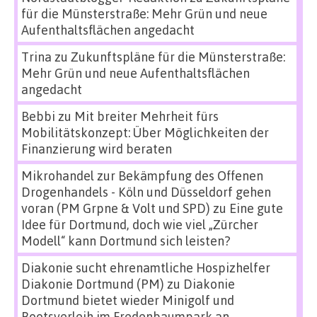
für die Münsterstraße: Mehr Grün und neue
Aufenthaltsflächen angedacht
Trina
zu
Zukunftspläne für die Münsterstraße:
Mehr Grün und neue Aufenthaltsflächen
angedacht
Bebbi
zu
Mit breiter Mehrheit fürs
Mobilitätskonzept: Über Möglichkeiten der
Finanzierung wird beraten
Mikrohandel zur Bekämpfung des Offenen
Drogenhandels - Köln und Düsseldorf gehen
voran (PM Grpne & Volt und SPD)
zu
Eine gute
Idee für Dortmund, doch wie viel „Zürcher
Modell“ kann Dortmund sich leisten?
Diakonie sucht ehrenamtliche Hospizhelfer
Diakonie Dortmund (PM)
zu
Diakonie
Dortmund bietet wieder Minigolf und
Bootsverleih im Fredenbaumpark an