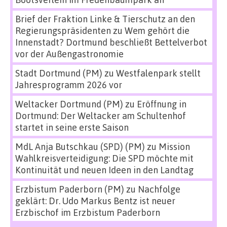
Brief der Fraktion Linke & Tierschutz an den
Regierungspräsidenten
zu
Wem gehört die
Innenstadt? Dortmund beschließt Bettelverbot
vor der Außengastronomie
Stadt Dortmund (PM)
zu
Westfalenpark stellt
Jahresprogramm 2026 vor
Weltacker Dortmund (PM)
zu
Eröffnung in
Dortmund: Der Weltacker am Schultenhof
startet in seine erste Saison
MdL Anja Butschkau (SPD) (PM)
zu
Mission
Wahlkreisverteidigung: Die SPD möchte mit
Kontinuität und neuen Ideen in den Landtag
Erzbistum Paderborn (PM)
zu
Nachfolge
geklärt: Dr. Udo Markus Bentz ist neuer
Erzbischof im Erzbistum Paderborn