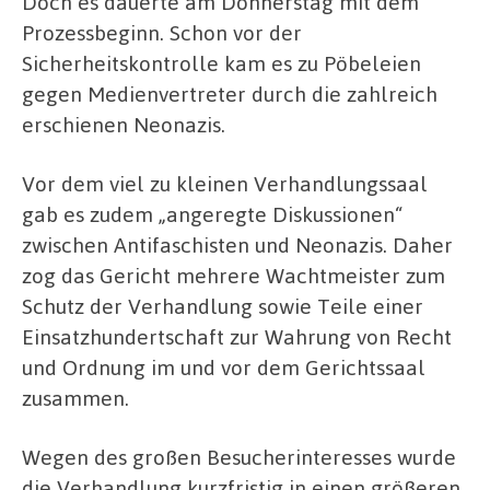
Doch es dauerte am Donnerstag mit dem
Prozessbeginn. Schon vor der
Sicherheitskontrolle kam es zu Pöbeleien
gegen Medienvertreter durch die zahlreich
erschienen Neonazis.
Vor dem viel zu kleinen Verhandlungssaal
gab es zudem „angeregte Diskussionen“
zwischen Antifaschisten und Neonazis. Daher
zog das Gericht mehrere Wachtmeister zum
Schutz der Verhandlung sowie Teile einer
Einsatzhundertschaft zur Wahrung von Recht
und Ordnung im und vor dem Gerichtssaal
zusammen.
Wegen des großen Besucherinteresses wurde
die Verhandlung kurzfristig in einen größeren