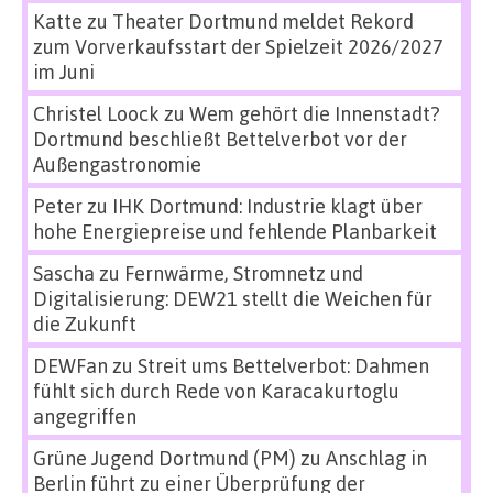
Katte
zu
Theater Dortmund meldet Rekord
zum Vorverkaufsstart der Spielzeit 2026/2027
im Juni
Christel Loock
zu
Wem gehört die Innenstadt?
Dortmund beschließt Bettelverbot vor der
Außengastronomie
Peter
zu
IHK Dortmund: Industrie klagt über
hohe Energiepreise und fehlende Planbarkeit
Sascha
zu
Fernwärme, Stromnetz und
Digitalisierung: DEW21 stellt die Weichen für
die Zukunft
DEWFan
zu
Streit ums Bettelverbot: Dahmen
fühlt sich durch Rede von Karacakurtoglu
angegriffen
Grüne Jugend Dortmund (PM)
zu
Anschlag in
Berlin führt zu einer Überprüfung der