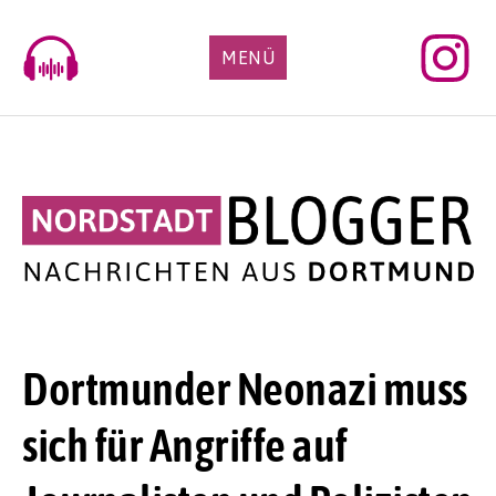
Skip
to
MENÜ
content
Dortmunder Neonazi muss
sich für Angriffe auf