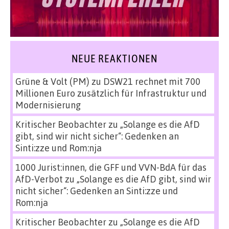
NEUE REAKTIONEN
Grüne & Volt (PM)
zu
DSW21 rechnet mit 700
Millionen Euro zusätzlich für Infrastruktur und
Modernisierung
Kritischer Beobachter
zu
„Solange es die AfD
gibt, sind wir nicht sicher“: Gedenken an
Sinti:zze und Rom:nja
1000 Jurist:innen, die GFF und VVN-BdA für das
AfD-Verbot
zu
„Solange es die AfD gibt, sind wir
nicht sicher“: Gedenken an Sinti:zze und
Rom:nja
Kritischer Beobachter
zu
„Solange es die AfD