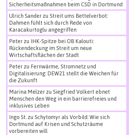
Sicherheitsmaßnahmen beim CSD in Dortmund
Ulrich Sander
zu
Streit ums Bettelverbot:
Dahmen fühlt sich durch Rede von
Karacakurtoglu angegriffen
Peter
zu
IHK-Spitze bei OB Kalouti:
Rückendeckung im Streit um neue
Wirtschaftsflächen der Stadt
Peter
zu
Fernwärme, Stromnetz und
Digitalisierung: DEW21 stellt die Weichen für
die Zukunft
Marina Melzer
zu
Siegfried Volkert ebnet
Menschen den Weg in ein barrierefreies und
inklusives Leben
Ingo St.
zu
Schytomyr als Vorbild: Wie sich
Dortmund auf Krisen und Schutzräume
vorbereiten will