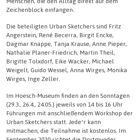
Menschen, die den Alltag direkt auf dem
Zeichenblock einfangen.
Die beteiligten Urban Sketchers sind Fritz
Angerstein, René Becerra, Birgit Encke,
Dagmar Knappe, Tanja Krause, Anne Pieper,
Nathalie Planer-Friedrich, Martin Theil,
Brigitte Tolxdorf, Eike Wacker, Michael
Weigelt, Guido Wessel, Anna Wirges, Monika
Wirges, Inge Zeller.
Im Hoesch-Museum finden an den Sonntagen
(29.3., 26.4., 24.05.) jeweils von 14 bis 16 Uhr
Führungen mit anschließendem Workshop der
Urban Sketchers statt. Jede*r kann
mitmachen, die Teilnahme ist kostenlos. Im
September 2020 richtet die Dortmunder