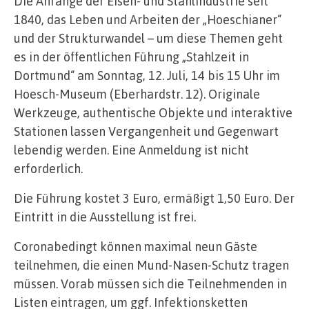
Die Anfänge der Eisen- und Stahlindustrie seit
1840, das Leben und Arbeiten der „Hoeschianer“
und der Strukturwandel – um diese Themen geht
es in der öffentlichen Führung „Stahlzeit in
Dortmund“ am Sonntag, 12. Juli, 14 bis 15 Uhr im
Hoesch-Museum (Eberhardstr. 12). Originale
Werkzeuge, authentische Objekte und interaktive
Stationen lassen Vergangenheit und Gegenwart
lebendig werden. Eine Anmeldung ist nicht
erforderlich.
Die Führung kostet 3 Euro, ermäßigt 1,50 Euro. Der
Eintritt in die Ausstellung ist frei.
Coronabedingt können maximal neun Gäste
teilnehmen, die einen Mund-Nasen-Schutz tragen
müssen. Vorab müssen sich die Teilnehmenden in
Listen eintragen, um ggf. Infektionsketten