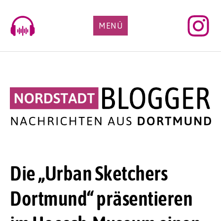
Skip
to
MENÜ
content
Die „Urban Sketchers
Dortmund“ präsentieren