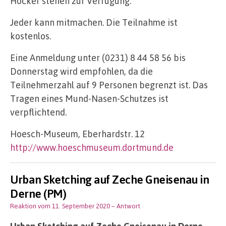
Hocker stehen zur Verfügung.
Jeder kann mitmachen. Die Teilnahme ist
kostenlos.
Eine Anmeldung unter (0231) 8 44 58 56 bis
Donnerstag wird empfohlen, da die
Teilnehmerzahl auf 9 Personen begrenzt ist. Das
Tragen eines Mund-Nasen-Schutzes ist
verpflichtend.
Hoesch-Museum, Eberhardstr. 12
http://www.hoeschmuseum.dortmund.de
Urban Sketching auf Zeche Gneisenau in
Derne (PM)
Reaktion vom 11. September 2020
– Antwort
Urban Sketching auf Zeche Gneisenau in Derne