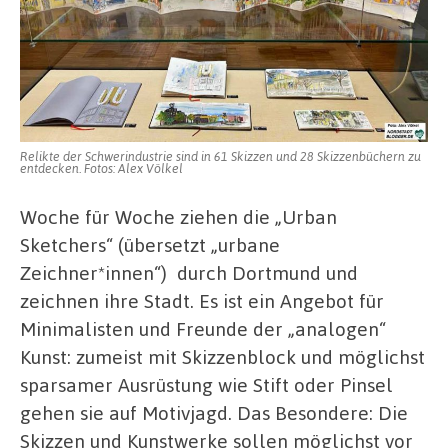
die
Industriekultur
Relikte der Schwerindustrie sind in 61 Skizzen und 28 Skizzenbüchern zu
entdecken. Fotos: Alex Völkel
Woche für Woche ziehen die „Urban
Sketchers“ (übersetzt „urbane
Zeichner*innen“)
durch Dortmund und
zeichnen ihre Stadt. Es ist ein Angebot für
Minimalisten und Freunde der „analogen“
Kunst: zumeist mit Skizzenblock und möglichst
sparsamer Ausrüstung wie Stift oder Pinsel
gehen sie auf Motivjagd. Das Besondere: Die
Skizzen und Kunstwerke sollen möglichst vor