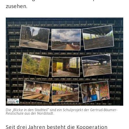
zusehen.
Die „Blicke in den Stadtteil“ sind ein Schulprojekt der Gertrud-Bäumer-
Realschule aus der Nordstadt.
Seit drei Jahren besteht die Kooperation