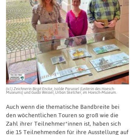
(v.l.) Zeichnerin Birgit Encke, Isolde Parussel (Leiterin des Hoesch-
Museums) und Guido Wessel, Urban Sketcher, im Hoesch-Museum.
Auch wenn die thematische Bandbreite bei
den wöchentlichen Touren so groß wie die
Zahl ihrer Teilnehmer*innen ist, haben sich
die 15 Teilnehmenden für ihre Ausstellung auf