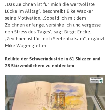
„Das Zeichnen ist für mich die wertvollste
Lücke im Alltag“, beschreibt Eike Wacker
seine Motivation. „Sobald ich mit dem
Zeichnen anfange, versinke ich und vergesse
den Stress des Tages“, sagt Birgit Encke.
„Zeichnen ist für mich Seelenbalsam“, ergänzt
Mike Wogengletter.
Relikte der Schwerindustrie in 61 Skizzen und
28 Skizzenbüchern zu entdecken