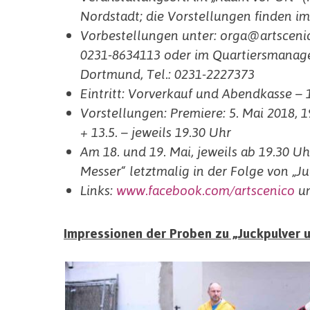
Nordstadt; die Vorstellungen finden im 
Vorbestellungen unter: orga@artsceni
0231-8634113 oder im Quartiersmanage
Dortmund, Tel.: 0231-2227373
Eintritt: Vorverkauf und Abendkasse – 
Vorstellungen: Premiere: 5. Mai 2018, 19
+ 13.5. – jeweils 19.30 Uhr
Am 18. und 19. Mai, jeweils ab 19.30 U
Messer“ letztmalig in der Folge von „
Links:
www.facebook.com/artscenico
u
Impressionen der Proben zu „Juckpulver