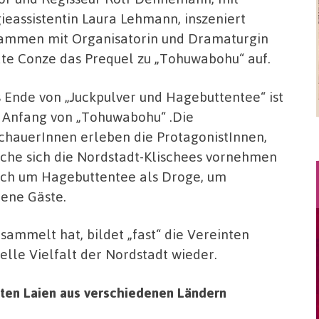
ieassistentin Laura Lehmann, inszeniert
ammen mit Organisatorin und Dramaturgin
te Conze das Prequel zu „Tohuwabohu“ auf.
 Ende von „Juckpulver und Hagebuttentee“ ist
 Anfang von „Tohuwabohu“ .Die
chauerInnen erleben die ProtagonistInnen,
che sich die Nordstadt-Klischees vornehmen
sich um Hagebuttentee als Droge, um
ene Gäste.
mmelt hat, bildet „fast“ die Vereinten
elle Vielfalt der Nordstadt wieder.
rten Laien aus verschiedenen Ländern