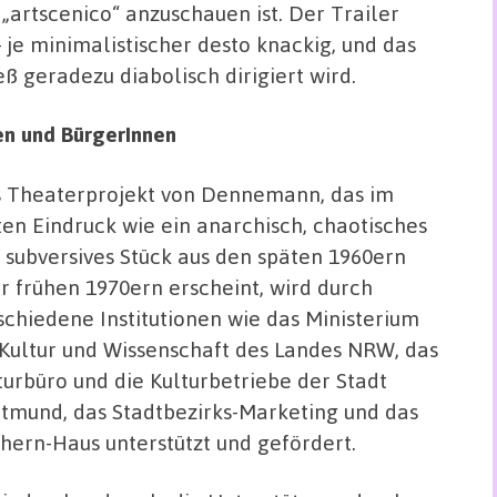
„artscenico“ anzuschauen ist. Der Trailer
 – je minimalistischer desto knackig, und das
ß geradezu diabolisch dirigiert wird.
len und BürgerInnen
 Theaterprojekt von Dennemann, das im
ten Eindruck wie ein anarchisch, chaotisches
 subversives Stück aus den späten 1960ern
r frühen 1970ern erscheint, wird durch
schiedene Institutionen wie das Ministerium
 Kultur und Wissenschaft des Landes NRW, das
turbüro und die Kulturbetriebe der Stadt
tmund, das Stadtbezirks-Marketing und das
hern-Haus unterstützt und gefördert.