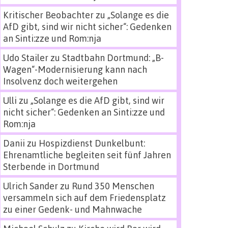
Kritischer Beobachter
zu
„Solange es die
AfD gibt, sind wir nicht sicher“: Gedenken
an Sinti:zze und Rom:nja
Udo Stailer
zu
Stadtbahn Dortmund: „B-
Wagen“-Modernisierung kann nach
Insolvenz doch weitergehen
Ulli
zu
„Solange es die AfD gibt, sind wir
nicht sicher“: Gedenken an Sinti:zze und
Rom:nja
Danii
zu
Hospizdienst Dunkelbunt:
Ehrenamtliche begleiten seit fünf Jahren
Sterbende in Dortmund
Ulrich Sander
zu
Rund 350 Menschen
versammeln sich auf dem Friedensplatz
zu einer Gedenk- und Mahnwache