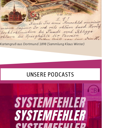
Kartengruß aus Dortmund 1898 (Sammlung Klaus Winter)
UNSERE PODCASTS