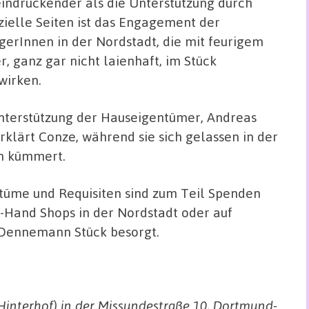
indruckender als die Unterstützung durch
izielle Seiten ist das Engagement der
gerInnen in der Nordstadt, die mit feurigem
er, ganz gar nicht laienhaft, im Stück
wirken.
Unterstützung der Hauseigentümer, Andreas
klärt Conze, während sie sich gelassen in der
n kümmert.
ostüme und Requisiten sind zum Teil Spenden
-Hand Shops in der Nordstadt oder auf
 Dennemann Stück besorgt.
(Hinterhof) in der Missundestraße 10, Dortmund-