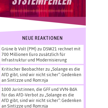
NEUE REAKTIONEN
Grüne & Volt (PM)
zu
DSW21 rechnet mit
700 Millionen Euro zusätzlich für
Infrastruktur und Modernisierung
Kritischer Beobachter
zu
„Solange es die
AfD gibt, sind wir nicht sicher“: Gedenken
an Sinti:zze und Rom:nja
1000 Jurist:innen, die GFF und VVN-BdA
für das AfD-Verbot
zu
„Solange es die
AfD gibt, sind wir nicht sicher“: Gedenken
an Sinti:zze und Rom:nja