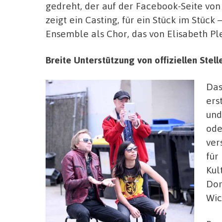
gedreht, der auf der Facebook-Seite von 
zeigt ein Casting, für ein Stück im Stück
Ensemble als Chor, das von Elisabeth Ple
Breite Unterstützung von offiziellen Stel
Das
ers
und
ode
ver
für
Kul
Dor
Wic