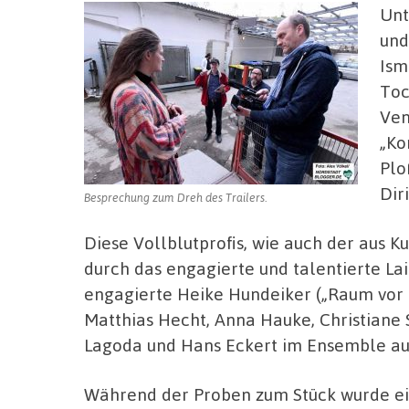
Unt
und
Ism
Toc
Ven
„Ko
Plo
Dir
Besprechung zum Dreh des Trailers.
Diese Vollblutprofis, wie auch der aus
durch das engagierte und talentierte La
engagierte Heike Hundeiker („Raum vor
Matthias Hecht, Anna Hauke, Christiane S
Lagoda und Hans Eckert im Ensemble au
Während der Proben zum Stück wurde e