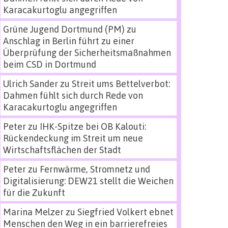
Karacakurtoglu angegriffen
Grüne Jugend Dortmund (PM)
zu
Anschlag in Berlin führt zu einer
Überprüfung der Sicherheitsmaßnahmen
beim CSD in Dortmund
Ulrich Sander
zu
Streit ums Bettelverbot:
Dahmen fühlt sich durch Rede von
Karacakurtoglu angegriffen
Peter
zu
IHK-Spitze bei OB Kalouti:
Rückendeckung im Streit um neue
Wirtschaftsflächen der Stadt
Peter
zu
Fernwärme, Stromnetz und
Digitalisierung: DEW21 stellt die Weichen
für die Zukunft
Marina Melzer
zu
Siegfried Volkert ebnet
Menschen den Weg in ein barrierefreies