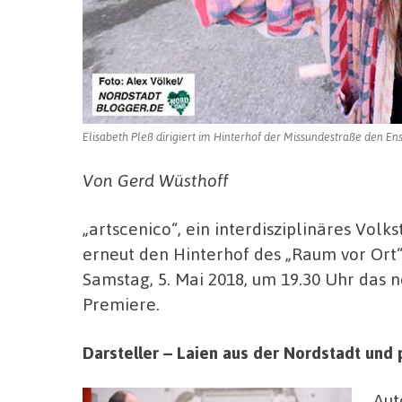
Elisabeth Pleß dirigiert im Hinterhof der Missundestraße den En
Von Gerd Wüsthoff
„artscenico“, ein interdisziplinäres Vol
erneut den Hinterhof des „Raum vor Ort“
Samstag, 5. Mai 2018, um 19.30 Uhr das 
Premiere.
Darsteller – Laien aus der Nordstadt und 
Aut