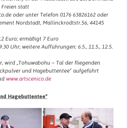
Freien statt
co.de oder unter Telefon 0176 63826162 oder
ment Nordstadt, Mallinckrodtstr.56, 44145
12 Euro; ermäßigt 7 Euro
.30 Uhr; weitere Aufführungen: 6.5., 11.5., 12.5.
hr, wird „Tohuwabohu – Tal der fliegenden
Juckpulver und Hagebuttentee“ aufgeführt
nd
www.artscenico.de
 und Hagebuttentee“