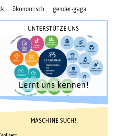
kk
ökonomisch
gender-gaga
UNTERSTÜTZE UNS
Lernt uns kennen!
MASCHINE SUCH!
Volltext