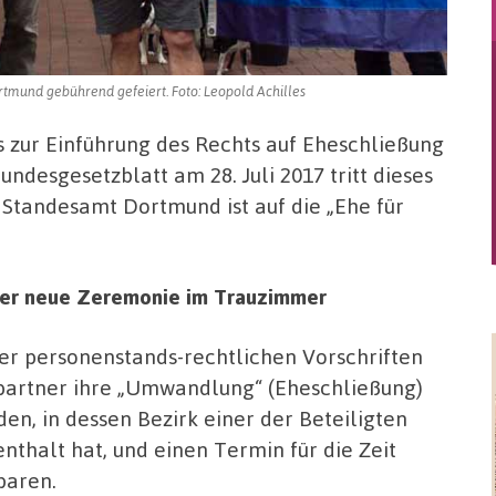
tmund gebührend gefeiert. Foto: Leopold Achilles
 zur Einführung des Rechts auf Eheschließung
ndesgesetzblatt am 28. Juli 2017 tritt dieses
s Standesamt Dortmund ist auf die „Ehe für
er neue Zeremonie im Trauzimmer
r personenstands-rechtlichen Vorschriften
artner ihre „Umwandlung“ (Eheschließung)
en, in dessen Bezirk einer der Beteiligten
thalt hat, und einen Termin für die Zeit
baren.