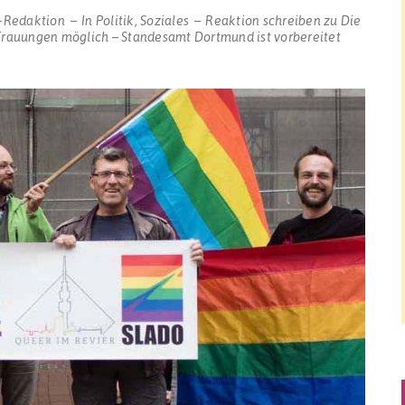
-Redaktion
In
Politik
,
Soziales
Reaktion schreiben
zu Die
 Trauungen möglich – Standesamt Dortmund ist vorbereitet