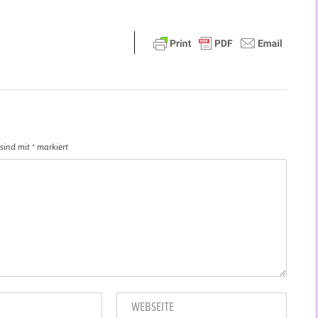
 sind mit
*
markiert