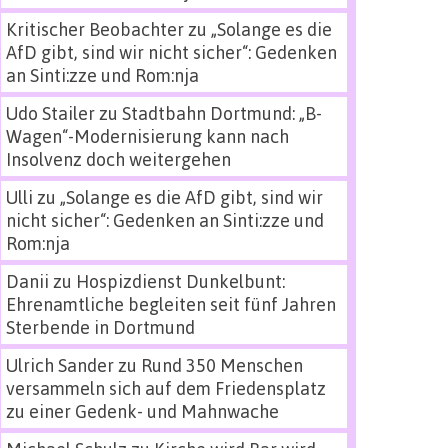
Kritischer Beobachter
zu
„Solange es die
AfD gibt, sind wir nicht sicher“: Gedenken
an Sinti:zze und Rom:nja
Udo Stailer
zu
Stadtbahn Dortmund: „B-
Wagen“-Modernisierung kann nach
Insolvenz doch weitergehen
Ulli
zu
„Solange es die AfD gibt, sind wir
nicht sicher“: Gedenken an Sinti:zze und
Rom:nja
Danii
zu
Hospizdienst Dunkelbunt:
Ehrenamtliche begleiten seit fünf Jahren
Sterbende in Dortmund
Ulrich Sander
zu
Rund 350 Menschen
versammeln sich auf dem Friedensplatz
zu einer Gedenk- und Mahnwache