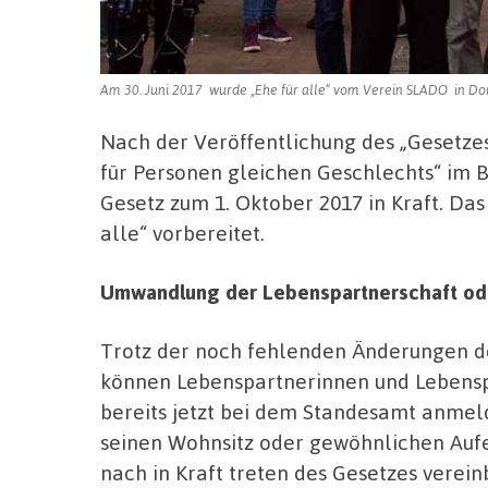
Am 30. Juni 2017 wurde „Ehe für alle“ vom Verein SLADO in Dor
Nach der Veröffentlichung des „Gesetzes
für Personen gleichen Geschlechts“ im Bu
Gesetz zum 1. Oktober 2017 in Kraft. Da
alle“ vorbereitet.
Umwandlung der Lebenspartnerschaft od
Trotz der noch fehlenden Änderungen de
können Lebenspartnerinnen und Lebensp
bereits jetzt bei dem Standesamt anmeld
seinen Wohnsitz oder gewöhnlichen Aufen
nach in Kraft treten des Gesetzes verein