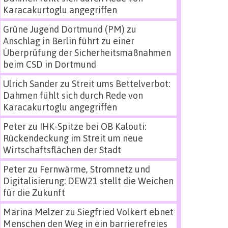
Karacakurtoglu angegriffen
Grüne Jugend Dortmund (PM)
zu
Anschlag in Berlin führt zu einer
Überprüfung der Sicherheitsmaßnahmen
beim CSD in Dortmund
Ulrich Sander
zu
Streit ums Bettelverbot:
Dahmen fühlt sich durch Rede von
Karacakurtoglu angegriffen
Peter
zu
IHK-Spitze bei OB Kalouti:
Rückendeckung im Streit um neue
Wirtschaftsflächen der Stadt
Peter
zu
Fernwärme, Stromnetz und
Digitalisierung: DEW21 stellt die Weichen
für die Zukunft
Marina Melzer
zu
Siegfried Volkert ebnet
Menschen den Weg in ein barrierefreies