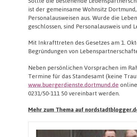
Sollte die bestehende Lebenspartnersch
ist der gemeinsame Wohnsitz Dortmund, r
Personalausweisen aus. Wurde die Lebe
geschlossen, sind Personalausweis und 
Mit Inkrafttreten des Gesetzes am 1. O
Begründungen von Lebenspartnerschafte
Neben persönlichen Vorsprachen im Ra
Termine für das Standesamt (keine Trau
www.buergerdienste.dortmund.de
online
0231/50-111 50 vereinbart werden.
Mehr zum Thema auf nordstadtblogger.d