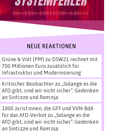
NEUE REAKTIONEN
Grüne & Volt (PM)
zu
DSW21 rechnet mit
700 Millionen Euro zusätzlich für
Infrastruktur und Modernisierung
Kritischer Beobachter
zu
„Solange es die
AfD gibt, sind wir nicht sicher“: Gedenken
an Sinti:zze und Rom:nja
1000 Jurist:innen, die GFF und VVN-BdA
für das AfD-Verbot
zu
„Solange es die
AfD gibt, sind wir nicht sicher“: Gedenken
an Sinti:zze und Rom:nja