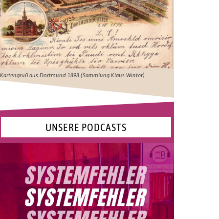
Kartengruß aus Dortmund 1898 (Sammlung Klaus Winter)
UNSERE PODCASTS