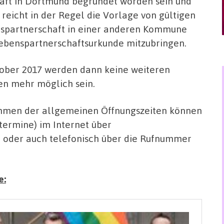
aft in Dortmund begründet worden sein und
eicht in der Regel die Vorlage von gültigen
nspartnerschaft in einer anderen Kommune
Lebenspartnerschaftsurkunde mitzubringen.
ktober 2017 werden dann keine weiteren
n mehr möglich sein.
hmen der allgemeinen Öffnungszeiten können
termine) im Internet über
 oder auch telefonisch über die Rufnummer
e: