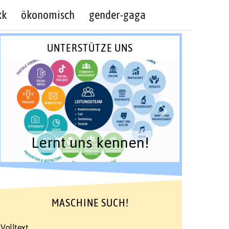
kk
ökonomisch
gender-gaga
UNTERSTÜTZE UNS
Lernt uns kennen!
MASCHINE SUCH!
Volltext