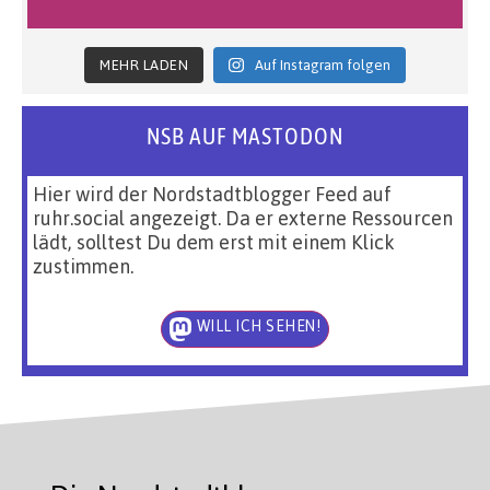
MEHR LADEN
Auf Instagram folgen
NSB AUF MASTODON
Hier wird der Nordstadtblogger Feed auf
ruhr.social angezeigt. Da er externe Ressourcen
lädt, solltest Du dem erst mit einem Klick
zustimmen.
WILL ICH SEHEN!