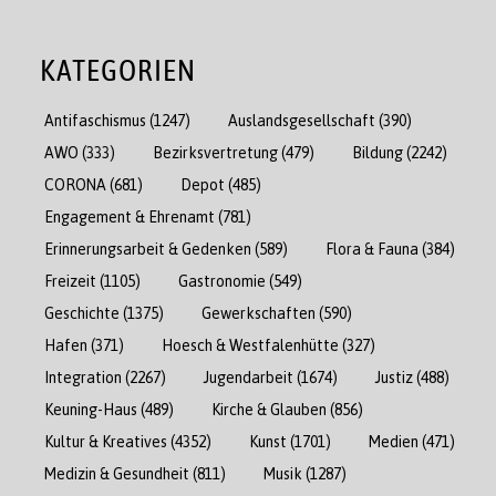
KATEGORIEN
Antifaschismus
(1247)
Auslandsgesellschaft
(390)
AWO
(333)
Bezirksvertretung
(479)
Bildung
(2242)
CORONA
(681)
Depot
(485)
Engagement & Ehrenamt
(781)
Erinnerungsarbeit & Gedenken
(589)
Flora & Fauna
(384)
Freizeit
(1105)
Gastronomie
(549)
Geschichte
(1375)
Gewerkschaften
(590)
Hafen
(371)
Hoesch & Westfalenhütte
(327)
Integration
(2267)
Jugendarbeit
(1674)
Justiz
(488)
Keuning-Haus
(489)
Kirche & Glauben
(856)
Kultur & Kreatives
(4352)
Kunst
(1701)
Medien
(471)
Medizin & Gesundheit
(811)
Musik
(1287)