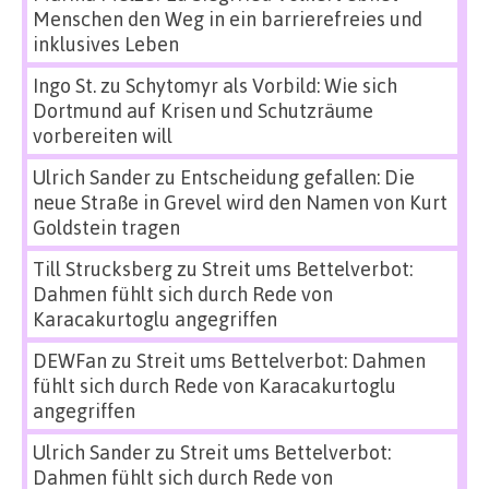
Menschen den Weg in ein barrierefreies und
inklusives Leben
Ingo St.
zu
Schytomyr als Vorbild: Wie sich
Dortmund auf Krisen und Schutzräume
vorbereiten will
Ulrich Sander
zu
Entscheidung gefallen: Die
neue Straße in Grevel wird den Namen von Kurt
Goldstein tragen
Till Strucksberg
zu
Streit ums Bettelverbot:
Dahmen fühlt sich durch Rede von
Karacakurtoglu angegriffen
DEWFan
zu
Streit ums Bettelverbot: Dahmen
fühlt sich durch Rede von Karacakurtoglu
angegriffen
Ulrich Sander
zu
Streit ums Bettelverbot:
Dahmen fühlt sich durch Rede von