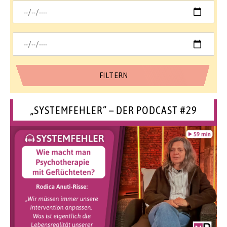
„SYSTEMFEHLER“ – DER PODCAST #29