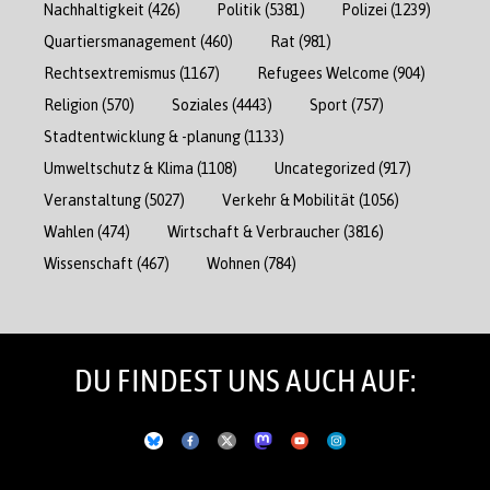
Nachhaltigkeit
(426)
Politik
(5381)
Polizei
(1239)
Quartiersmanagement
(460)
Rat
(981)
Rechtsextremismus
(1167)
Refugees Welcome
(904)
Religion
(570)
Soziales
(4443)
Sport
(757)
Stadtentwicklung & -planung
(1133)
Umweltschutz & Klima
(1108)
Uncategorized
(917)
Veranstaltung
(5027)
Verkehr & Mobilität
(1056)
Wahlen
(474)
Wirtschaft & Verbraucher
(3816)
Wissenschaft
(467)
Wohnen
(784)
DU FINDEST UNS AUCH AUF: