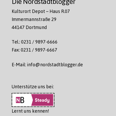
Die Nordstadtblogger
Kulturort Depot – Haus R.07
Immermannstraße 29
44147 Dortmund
Tel.: 0231 / 9897-6666
Fax: 0231 / 9897-6667
E-Mail: info@nordstadtblogger.de
Unterstütze uns bei:
Lernt uns kennen!