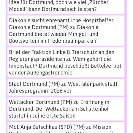
Idee für Dortmund, doch wie viel „Zürcher
Modell“ kann Dortmund sich leisten?
Diakonie sucht ehrenamtliche Hospizhelfer
Diakonie Dortmund (PM)
zu
Diakonie
Dortmund bietet wieder Minigolf und
Bootsverleih im Fredenbaumpark an
Brief der Fraktion Linke & Tierschutz an den
Regierungspräsidenten
zu
Wem gehört die
Innenstadt? Dortmund beschließt Bettelverbot
vor der Außengastronomie
Stadt Dortmund (PM)
zu
Westfalenpark stellt
Jahresprogramm 2026 vor
Weltacker Dortmund (PM)
zu
Eröffnung in
Dortmund: Der Weltacker am Schultenhof
startet in seine erste Saison
MdL Anja Butschkau (SPD) (PM)
zu
Mission