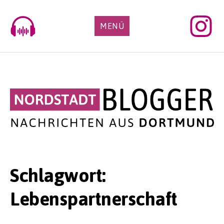
Skip
to
MENÜ
content
Schlagwort:
Lebenspartnerschaft