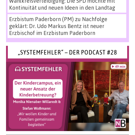
Wahlkreisverteidigung: Die SPD möchte mit
Kontinuität und neuen Ideen in den Landtag
Erzbistum Paderborn (PM)
zu
Nachfolge
geklärt: Dr. Udo Markus Bentz ist neuer
Erzbischof im Erzbistum Paderborn
„SYSTEMFEHLER“ – DER PODCAST #28