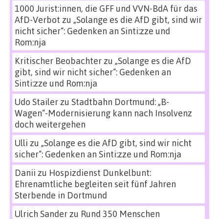
1000 Jurist:innen, die GFF und VVN-BdA für das
AfD-Verbot
zu
„Solange es die AfD gibt, sind wir
nicht sicher“: Gedenken an Sinti:zze und
Rom:nja
Kritischer Beobachter
zu
„Solange es die AfD
gibt, sind wir nicht sicher“: Gedenken an
Sinti:zze und Rom:nja
Udo Stailer
zu
Stadtbahn Dortmund: „B-
Wagen“-Modernisierung kann nach Insolvenz
doch weitergehen
Ulli
zu
„Solange es die AfD gibt, sind wir nicht
sicher“: Gedenken an Sinti:zze und Rom:nja
Danii
zu
Hospizdienst Dunkelbunt:
Ehrenamtliche begleiten seit fünf Jahren
Sterbende in Dortmund
Ulrich Sander
zu
Rund 350 Menschen