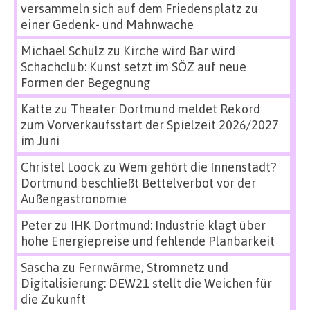
versammeln sich auf dem Friedensplatz zu
einer Gedenk- und Mahnwache
Michael Schulz
zu
Kirche wird Bar wird
Schachclub: Kunst setzt im SÖZ auf neue
Formen der Begegnung
Katte
zu
Theater Dortmund meldet Rekord
zum Vorverkaufsstart der Spielzeit 2026/2027
im Juni
Christel Loock
zu
Wem gehört die Innenstadt?
Dortmund beschließt Bettelverbot vor der
Außengastronomie
Peter
zu
IHK Dortmund: Industrie klagt über
hohe Energiepreise und fehlende Planbarkeit
Sascha
zu
Fernwärme, Stromnetz und
Digitalisierung: DEW21 stellt die Weichen für
die Zukunft