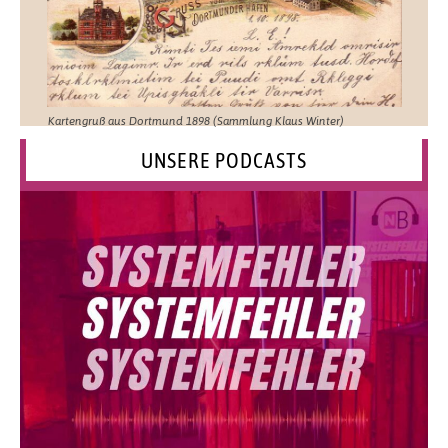
Kartengruß aus Dortmund 1898 (Sammlung Klaus Winter)
UNSERE PODCASTS