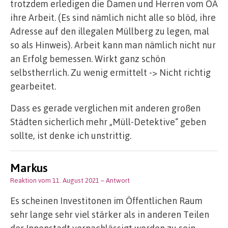
trotzdem erledigen die Damen und Herren vom OA
ihre Arbeit. (Es sind nämlich nicht alle so blöd, ihre
Adresse auf den illegalen Müllberg zu legen, mal
so als Hinweis). Arbeit kann man nämlich nicht nur
an Erfolg bemessen. Wirkt ganz schön
selbstherrlich. Zu wenig ermittelt -> Nicht richtig
gearbeitet.
Dass es gerade verglichen mit anderen großen
Städten sicherlich mehr „Müll-Detektive“ geben
sollte, ist denke ich unstrittig.
Markus
Reaktion vom 11. August 2021
– Antwort
Es scheinen Investitonen im Öffentlichen Raum
sehr lange sehr viel stärker als in anderen Teilen
der Innenstadt vernachlässigt worden zu sein.