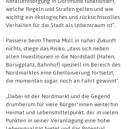
Abfallentsorgung in Dortmund funktioniert,
welche Regeln und Strafen gelten und wie
wichtig ein ökologisches und rücksichtsvolles
Verhalten für die Stadt als Lebensraum ist“.
Passiere beim Thema Müll in naher Zukunft
nichts, stiege das Risiko, „dass sich neben
allen Investitionen in die Nordstadt (Hafen,
Borsigplatz, Bahnhof) speziell im Bereich des
Nordmarktes eine Ghettoisierung fortsetzt,
die momentan sogar noch an Fahrt gewinnt“.
„Dabei ist der Nordmarkt und die Gegend
drumherum für viele Bürger*innen weiterhin
Heimat und Lebensmittelpunkt, der in vielen
Punkten in seiner Veranlagung eine hohe
Lebensqualität bietet und das Potential