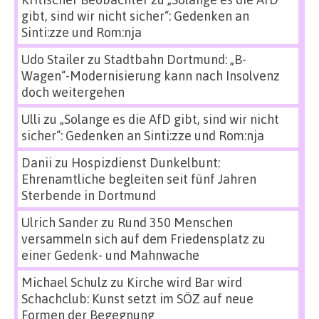
gibt, sind wir nicht sicher“: Gedenken an
Sinti:zze und Rom:nja
Udo Stailer
zu
Stadtbahn Dortmund: „B-
Wagen“-Modernisierung kann nach Insolvenz
doch weitergehen
Ulli
zu
„Solange es die AfD gibt, sind wir nicht
sicher“: Gedenken an Sinti:zze und Rom:nja
Danii
zu
Hospizdienst Dunkelbunt:
Ehrenamtliche begleiten seit fünf Jahren
Sterbende in Dortmund
Ulrich Sander
zu
Rund 350 Menschen
versammeln sich auf dem Friedensplatz zu
einer Gedenk- und Mahnwache
Michael Schulz
zu
Kirche wird Bar wird
Schachclub: Kunst setzt im SÖZ auf neue
Formen der Begegnung