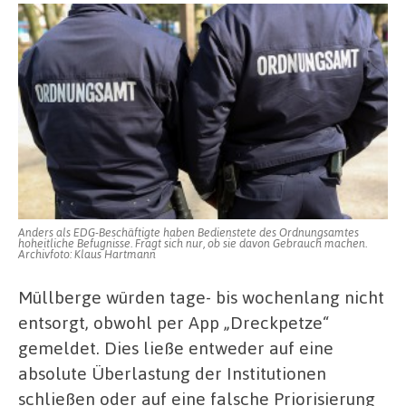
Anders als EDG-Beschäftigte haben Bedienstete des Ordnungsamtes
hoheitliche Befugnisse. Fragt sich nur, ob sie davon Gebrauch machen.
Archivfoto: Klaus Hartmann
Müllberge würden tage- bis wochenlang nicht
entsorgt, obwohl per App „Dreckpetze“
gemeldet. Dies ließe entweder auf eine
absolute Überlastung der Institutionen
schließen oder auf eine falsche Priorisierung