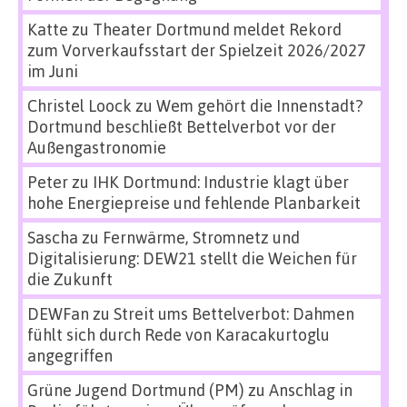
Katte
zu
Theater Dortmund meldet Rekord
zum Vorverkaufsstart der Spielzeit 2026/2027
im Juni
Christel Loock
zu
Wem gehört die Innenstadt?
Dortmund beschließt Bettelverbot vor der
Außengastronomie
Peter
zu
IHK Dortmund: Industrie klagt über
hohe Energiepreise und fehlende Planbarkeit
Sascha
zu
Fernwärme, Stromnetz und
Digitalisierung: DEW21 stellt die Weichen für
die Zukunft
DEWFan
zu
Streit ums Bettelverbot: Dahmen
fühlt sich durch Rede von Karacakurtoglu
angegriffen
Grüne Jugend Dortmund (PM)
zu
Anschlag in