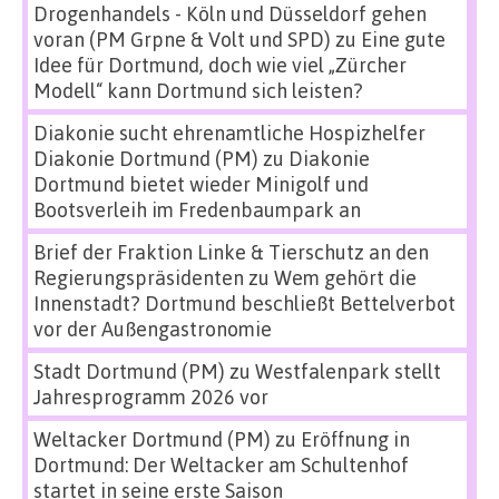
Drogenhandels - Köln und Düsseldorf gehen
voran (PM Grpne & Volt und SPD)
zu
Eine gute
Idee für Dortmund, doch wie viel „Zürcher
Modell“ kann Dortmund sich leisten?
Diakonie sucht ehrenamtliche Hospizhelfer
Diakonie Dortmund (PM)
zu
Diakonie
Dortmund bietet wieder Minigolf und
Bootsverleih im Fredenbaumpark an
Brief der Fraktion Linke & Tierschutz an den
Regierungspräsidenten
zu
Wem gehört die
Innenstadt? Dortmund beschließt Bettelverbot
vor der Außengastronomie
Stadt Dortmund (PM)
zu
Westfalenpark stellt
Jahresprogramm 2026 vor
Weltacker Dortmund (PM)
zu
Eröffnung in
Dortmund: Der Weltacker am Schultenhof
startet in seine erste Saison