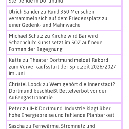
Sterbende in Dortmund
Ulrich Sander
zu
Rund 350 Menschen
versammeln sich auf dem Friedensplatz zu
einer Gedenk- und Mahnwache
Michael Schulz
zu
Kirche wird Bar wird
Schachclub: Kunst setzt im SÖZ auf neue
Formen der Begegnung
Katte
zu
Theater Dortmund meldet Rekord
zum Vorverkaufsstart der Spielzeit 2026/2027
im Juni
Christel Loock
zu
Wem gehört die Innenstadt?
Dortmund beschließt Bettelverbot vor der
Außengastronomie
Peter
zu
IHK Dortmund: Industrie klagt über
hohe Energiepreise und fehlende Planbarkeit
Sascha
zu
Fernwärme, Stromnetz und