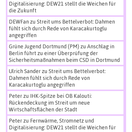
Digitalisierung: DEW21 stellt die Weichen für
die Zukunft
DEWFan
zu
Streit ums Bettelverbot: Dahmen
fühlt sich durch Rede von Karacakurtoglu
angegriffen
Grüne Jugend Dortmund (PM)
zu
Anschlag in
Berlin führt zu einer Überprüfung der
Sicherheitsmaßnahmen beim CSD in Dortmund
Ulrich Sander
zu
Streit ums Bettelverbot:
Dahmen fühlt sich durch Rede von
Karacakurtoglu angegriffen
Peter
zu
IHK-Spitze bei OB Kalouti:
Rückendeckung im Streit um neue
Wirtschaftsflächen der Stadt
Peter
zu
Fernwärme, Stromnetz und
Digitalisierung: DEW21 stellt die Weichen für