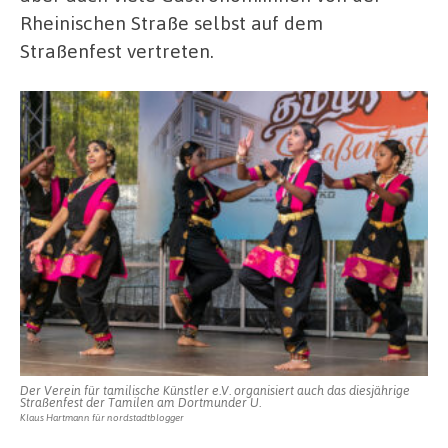
Rheinischen Straße selbst auf dem
Straßenfest vertreten.
Der Verein für tamilische Künstler e.V. organisiert auch das diesjährige
Straßenfest der Tamilen am Dortmunder U.
Klaus Hartmann für nordstadtblogger