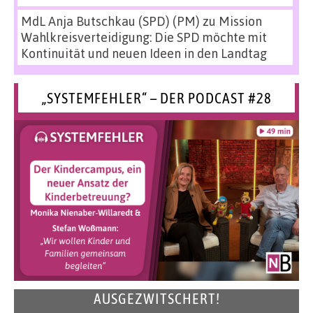
MdL Anja Butschkau (SPD) (PM)
zu
Mission
Wahlkreisverteidigung: Die SPD möchte mit
Kontinuität und neuen Ideen in den Landtag
„SYSTEMFEHLER“ – DER PODCAST #28
AUSGEZWITSCHERT!