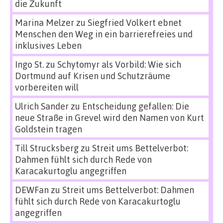
die Zukunft
Marina Melzer
zu
Siegfried Volkert ebnet
Menschen den Weg in ein barrierefreies und
inklusives Leben
Ingo St.
zu
Schytomyr als Vorbild: Wie sich
Dortmund auf Krisen und Schutzräume
vorbereiten will
Ulrich Sander
zu
Entscheidung gefallen: Die
neue Straße in Grevel wird den Namen von Kurt
Goldstein tragen
Till Strucksberg
zu
Streit ums Bettelverbot:
Dahmen fühlt sich durch Rede von
Karacakurtoglu angegriffen
DEWFan
zu
Streit ums Bettelverbot: Dahmen
fühlt sich durch Rede von Karacakurtoglu
angegriffen