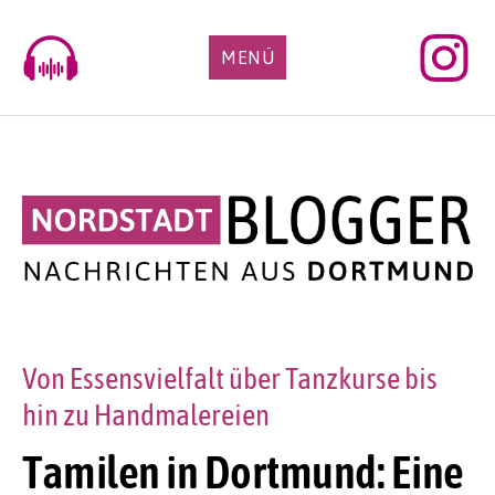
Skip
to
MENÜ
content
Von Essensvielfalt über Tanzkurse bis
hin zu Handmalereien
Tamilen in Dortmund: Eine