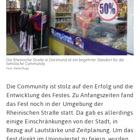
Die Rheinische Straße in Dortmund ist ein begehrter Standort für die
tamilische Community
Foto: Stella Roga
Die Community ist stolz auf den Erfolg und die
Entwicklung des Festes. Zu Anfangszeiten fand
das Fest noch in der Umgebung der
Rheinischen Straße statt. Da gab es allerdings
einige Einschränkungen von der Stadt, in
Bezug auf Lautstärke und Zeitplanung. Um das
Fest direkt im Unionviertel zu feiern, wurden