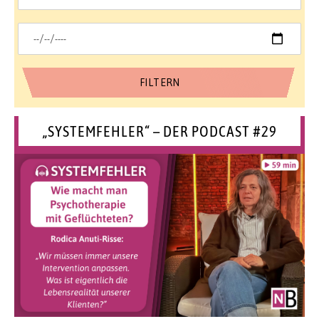
„SYSTEMFEHLER“ – DER PODCAST #29