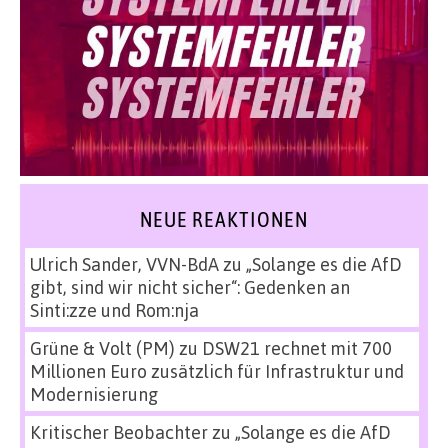
NEUE REAKTIONEN
Ulrich Sander, VVN-BdA
zu
„Solange es die AfD
gibt, sind wir nicht sicher“: Gedenken an
Sinti:zze und Rom:nja
Grüne & Volt (PM)
zu
DSW21 rechnet mit 700
Millionen Euro zusätzlich für Infrastruktur und
Modernisierung
Kritischer Beobachter
zu
„Solange es die AfD