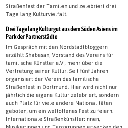
Straßenfest der Tamilen und zelebriert drei
Tage lang Kulturvielfalt.
Drei Tage lang Kulturgut aus dem Süden Asiens im
Park der Partnerstädte
Im Gespräch mit den Nordstadtbloggern
erzählt Shabesan, Vorstand des Vereins für
tamilische Künstler e.V., mehr über die
Vertretung seiner Kultur. Seit fünf Jahren
organisiert der Verein das tamilische
Straßenfest in Dortmund. Hier wird nicht nur
jährlich die eigene Kultur zelebriert, sondern
auch Platz für viele andere Nationalitäten
geboten, um ein weltoffenes Fest zu feiern.
Internationale Straßenkünstler:innen,
Musiker:innen und Tanzgruppen erwecken den