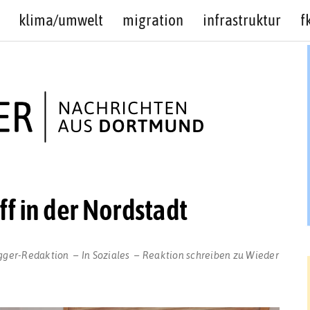
klima/umwelt
migration
infrastruktur
f
f in der Nordstadt
gger-Redaktion
In
Soziales
Reaktion schreiben
zu Wieder