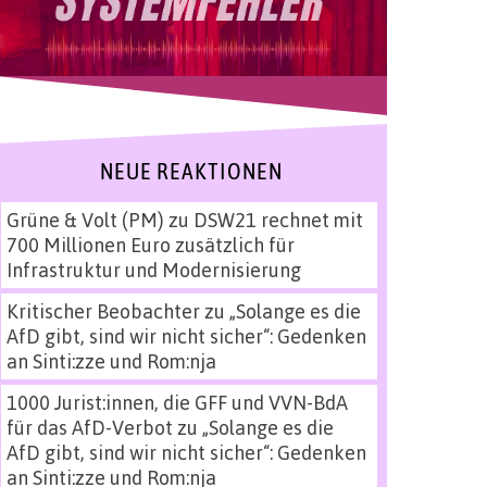
NEUE REAKTIONEN
Grüne & Volt (PM)
zu
DSW21 rechnet mit
700 Millionen Euro zusätzlich für
Infrastruktur und Modernisierung
Kritischer Beobachter
zu
„Solange es die
AfD gibt, sind wir nicht sicher“: Gedenken
an Sinti:zze und Rom:nja
1000 Jurist:innen, die GFF und VVN-BdA
für das AfD-Verbot
zu
„Solange es die
AfD gibt, sind wir nicht sicher“: Gedenken
an Sinti:zze und Rom:nja