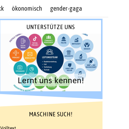
kk
ökonomisch
gender-gaga
UNTERSTÜTZE UNS
Lernt uns kennen!
MASCHINE SUCH!
Volltext