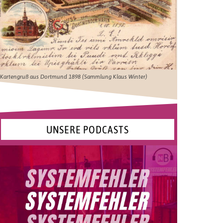
Kartengruß aus Dortmund 1898 (Sammlung Klaus Winter)
UNSERE PODCASTS