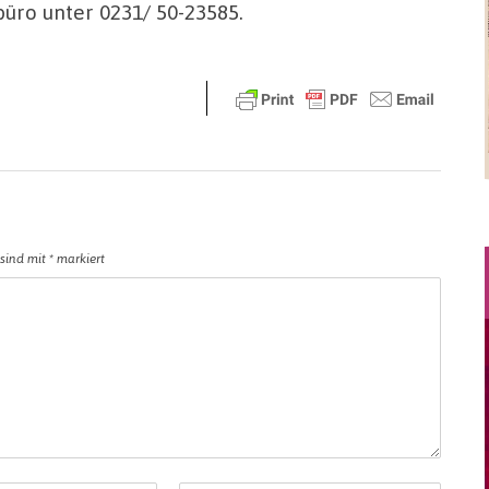
üro unter 0231/ 50-23585.
 sind mit
*
markiert