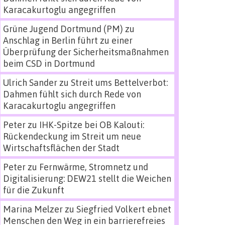
Karacakurtoglu angegriffen
Grüne Jugend Dortmund (PM)
zu
Anschlag in Berlin führt zu einer
Überprüfung der Sicherheitsmaßnahmen
beim CSD in Dortmund
Ulrich Sander
zu
Streit ums Bettelverbot:
Dahmen fühlt sich durch Rede von
Karacakurtoglu angegriffen
Peter
zu
IHK-Spitze bei OB Kalouti:
Rückendeckung im Streit um neue
Wirtschaftsflächen der Stadt
Peter
zu
Fernwärme, Stromnetz und
Digitalisierung: DEW21 stellt die Weichen
für die Zukunft
Marina Melzer
zu
Siegfried Volkert ebnet
Menschen den Weg in ein barrierefreies