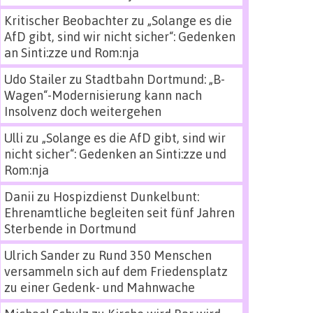
Kritischer Beobachter
zu
„Solange es die
AfD gibt, sind wir nicht sicher“: Gedenken
an Sinti:zze und Rom:nja
Udo Stailer
zu
Stadtbahn Dortmund: „B-
Wagen“-Modernisierung kann nach
Insolvenz doch weitergehen
Ulli
zu
„Solange es die AfD gibt, sind wir
nicht sicher“: Gedenken an Sinti:zze und
Rom:nja
Danii
zu
Hospizdienst Dunkelbunt:
Ehrenamtliche begleiten seit fünf Jahren
Sterbende in Dortmund
Ulrich Sander
zu
Rund 350 Menschen
versammeln sich auf dem Friedensplatz
zu einer Gedenk- und Mahnwache