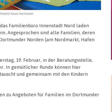
chivbild: Klaus Hartmann
 das Familienbüro Innenstadt Nord laden
in. Angesprochen sind alle Familien, deren
im Dortmunder Norden (am Nordmarkt, Hafen
rstag, 19. Februar, in der Beratungsstelle,
Uhr. In gemütlicher Runde können hier
etauscht und gemeinsam mit den Kindern
onen zu Angeboten für Familien im Dortmunder