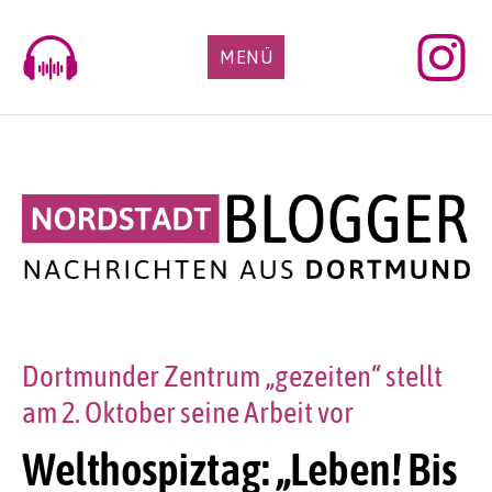
Skip
to
MENÜ
content
Dortmunder Zentrum „gezeiten“ stellt
am 2. Oktober seine Arbeit vor
Welthospiztag: „Leben! Bis