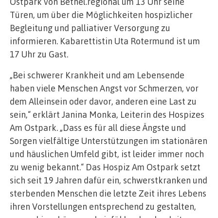
Ostpark von Bethel.regional um 13 Uhr seine
Türen, um über die Möglichkeiten hospizlicher
Begleitung und palliativer Versorgung zu
informieren. Kabarettistin Uta Rotermund ist um
17 Uhr zu Gast.
„Bei schwerer Krankheit und am Lebensende
haben viele Menschen Angst vor Schmerzen, vor
dem Alleinsein oder davor, anderen eine Last zu
sein,“ erklärt Janina Monka, Leiterin des Hospizes
Am Ostpark. „Dass es für all diese Ängste und
Sorgen vielfältige Unterstützungen im stationären
und häuslichen Umfeld gibt, ist leider immer noch
zu wenig bekannt.“ Das Hospiz Am Ostpark setzt
sich seit 19 Jahren dafür ein, schwerstkranken und
sterbenden Menschen die letzte Zeit ihres Lebens
ihren Vorstellungen entsprechend zu gestalten,