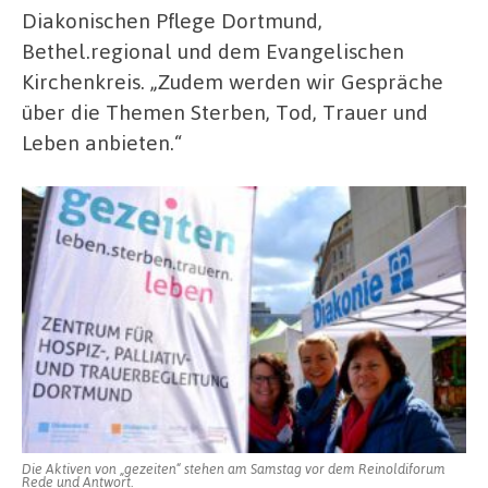
Diakonischen Pflege Dortmund,
Bethel.regional und dem Evangelischen
Kirchenkreis. „Zudem werden wir Gespräche
über die Themen Sterben, Tod, Trauer und
Leben anbieten.“
Die Aktiven von „gezeiten“ stehen am Samstag vor dem Reinoldiforum
Rede und Antwort.