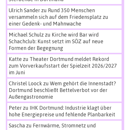
Ulrich Sander
zu
Rund 350 Menschen
versammeln sich auf dem Friedensplatz zu
einer Gedenk- und Mahnwache
Michael Schulz
zu
Kirche wird Bar wird
Schachclub: Kunst setzt im SÖZ auf neue
Formen der Begegnung
Katte
zu
Theater Dortmund meldet Rekord
zum Vorverkaufsstart der Spielzeit 2026/2027
im Juni
Christel Loock
zu
Wem gehört die Innenstadt?
Dortmund beschließt Bettelverbot vor der
Außengastronomie
Peter
zu
IHK Dortmund: Industrie klagt über
hohe Energiepreise und fehlende Planbarkeit
Sascha
zu
Fernwärme, Stromnetz und