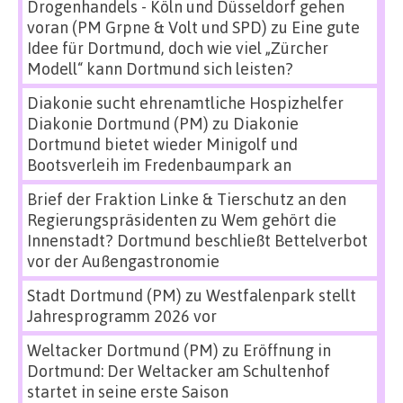
Drogenhandels - Köln und Düsseldorf gehen
voran (PM Grpne & Volt und SPD)
zu
Eine gute
Idee für Dortmund, doch wie viel „Zürcher
Modell“ kann Dortmund sich leisten?
Diakonie sucht ehrenamtliche Hospizhelfer
Diakonie Dortmund (PM)
zu
Diakonie
Dortmund bietet wieder Minigolf und
Bootsverleih im Fredenbaumpark an
Brief der Fraktion Linke & Tierschutz an den
Regierungspräsidenten
zu
Wem gehört die
Innenstadt? Dortmund beschließt Bettelverbot
vor der Außengastronomie
Stadt Dortmund (PM)
zu
Westfalenpark stellt
Jahresprogramm 2026 vor
Weltacker Dortmund (PM)
zu
Eröffnung in
Dortmund: Der Weltacker am Schultenhof
startet in seine erste Saison