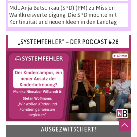
MdL Anja Butschkau (SPD) (PM)
zu
Mission
Wahlkreisverteidigung: Die SPD möchte mit
Kontinuität und neuen Ideen in den Landtag
„SYSTEMFEHLER“ – DER PODCAST #28
AUSGEZWITSCHERT!