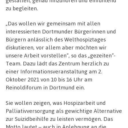
gestalten, genau hinzuhören und einfühlend
zu begleiten.
„Das wollen wir gemeinsam mit allen
interessierten Dortmunder Bürgerinnen und
Bürgern anlässlich des Welthospiztages
diskutieren, vor allem aber möchten wir
unsere Arbeit vorstellen“, so das „gezeiten“-
Team. Dazu lädt das Zentrum herzlich zu
einer Informationsveranstaltung am 2.
Oktober 2021 von 10 bis 16 Uhr am
Reinoldiforum in Dortmund ein.
Sie wollen zeigen, was Hospizarbeit und
Palliativversorgung als gewichtige Alternative
zur Suizidbeihilfe zu leisten vermögen. Das
Motto lautet – auch in Anlehnung an die