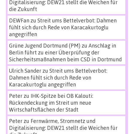
Digitalisierung: DEW21 stellt die Weichen für
die Zukunft
DEWFan
zu
Streit ums Bettelverbot: Dahmen
fühlt sich durch Rede von Karacakurtoglu
angegriffen
Grüne Jugend Dortmund (PM)
zu
Anschlag in
Berlin führt zu einer Überprüfung der
Sicherheitsmaßnahmen beim CSD in Dortmund
Ulrich Sander
zu
Streit ums Bettelverbot:
Dahmen fühlt sich durch Rede von
Karacakurtoglu angegriffen
Peter
zu
IHK-Spitze bei OB Kalouti:
Rückendeckung im Streit um neue
Wirtschaftsflächen der Stadt
Peter
zu
Fernwärme, Stromnetz und
Digitalisierung: DEW21 stellt die Weichen für