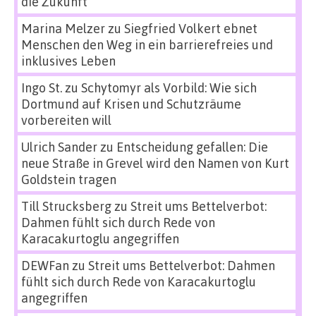
die Zukunft
Marina Melzer
zu
Siegfried Volkert ebnet
Menschen den Weg in ein barrierefreies und
inklusives Leben
Ingo St.
zu
Schytomyr als Vorbild: Wie sich
Dortmund auf Krisen und Schutzräume
vorbereiten will
Ulrich Sander
zu
Entscheidung gefallen: Die
neue Straße in Grevel wird den Namen von Kurt
Goldstein tragen
Till Strucksberg
zu
Streit ums Bettelverbot:
Dahmen fühlt sich durch Rede von
Karacakurtoglu angegriffen
DEWFan
zu
Streit ums Bettelverbot: Dahmen
fühlt sich durch Rede von Karacakurtoglu
angegriffen