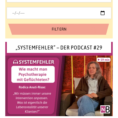
„SYSTEMFEHLER“ – DER PODCAST #29