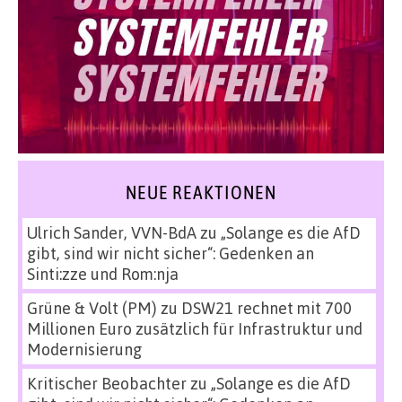
NEUE REAKTIONEN
Ulrich Sander, VVN-BdA
zu
„Solange es die AfD
gibt, sind wir nicht sicher“: Gedenken an
Sinti:zze und Rom:nja
Grüne & Volt (PM)
zu
DSW21 rechnet mit 700
Millionen Euro zusätzlich für Infrastruktur und
Modernisierung
Kritischer Beobachter
zu
„Solange es die AfD