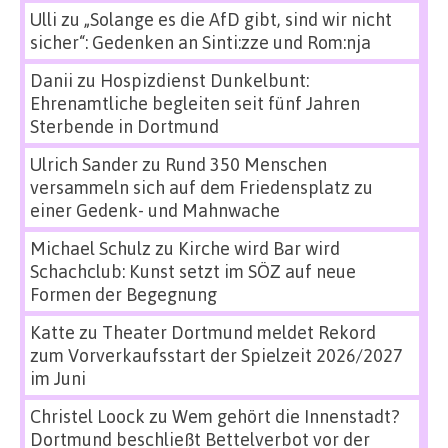
Ulli
zu
„Solange es die AfD gibt, sind wir nicht
sicher“: Gedenken an Sinti:zze und Rom:nja
Danii
zu
Hospizdienst Dunkelbunt:
Ehrenamtliche begleiten seit fünf Jahren
Sterbende in Dortmund
Ulrich Sander
zu
Rund 350 Menschen
versammeln sich auf dem Friedensplatz zu
einer Gedenk- und Mahnwache
Michael Schulz
zu
Kirche wird Bar wird
Schachclub: Kunst setzt im SÖZ auf neue
Formen der Begegnung
Katte
zu
Theater Dortmund meldet Rekord
zum Vorverkaufsstart der Spielzeit 2026/2027
im Juni
Christel Loock
zu
Wem gehört die Innenstadt?
Dortmund beschließt Bettelverbot vor der