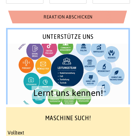
UNTERSTÜTZE UNS
Lernt uns kennen!
MASCHINE SUCH!
Volltext