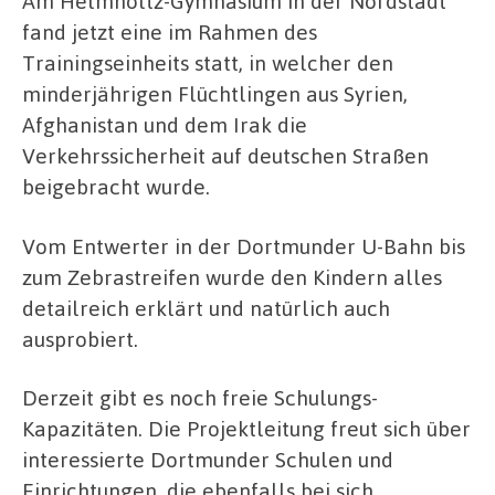
Am Helmholtz-Gymnasium in der Nordstadt
fand jetzt eine im Rahmen des
Trainingseinheits statt, in welcher den
minderjährigen Flüchtlingen aus Syrien,
Afghanistan und dem Irak die
Verkehrssicherheit auf deutschen Straßen
beigebracht wurde.
Vom Entwerter in der Dortmunder U-Bahn bis
zum Zebrastreifen wurde den Kindern alles
detailreich erklärt und natürlich auch
ausprobiert.
Derzeit gibt es noch freie Schulungs-
Kapazitäten. Die Projektleitung freut sich über
interessierte Dortmunder Schulen und
Einrichtungen, die ebenfalls bei sich