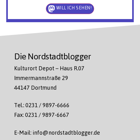
WILL ICH SEHEN!
Die Nordstadtblogger
Kulturort Depot – Haus R.07
Immermannstraße 29
44147 Dortmund
Tel.: 0231 / 9897-6666
Fax: 0231 / 9897-6667
E-Mail: info@nordstadtblogger.de