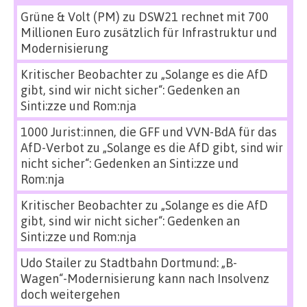
Grüne & Volt (PM)
zu
DSW21 rechnet mit 700
Millionen Euro zusätzlich für Infrastruktur und
Modernisierung
Kritischer Beobachter
zu
„Solange es die AfD
gibt, sind wir nicht sicher“: Gedenken an
Sinti:zze und Rom:nja
1000 Jurist:innen, die GFF und VVN-BdA für das
AfD-Verbot
zu
„Solange es die AfD gibt, sind wir
nicht sicher“: Gedenken an Sinti:zze und
Rom:nja
Kritischer Beobachter
zu
„Solange es die AfD
gibt, sind wir nicht sicher“: Gedenken an
Sinti:zze und Rom:nja
Udo Stailer
zu
Stadtbahn Dortmund: „B-
Wagen“-Modernisierung kann nach Insolvenz
doch weitergehen