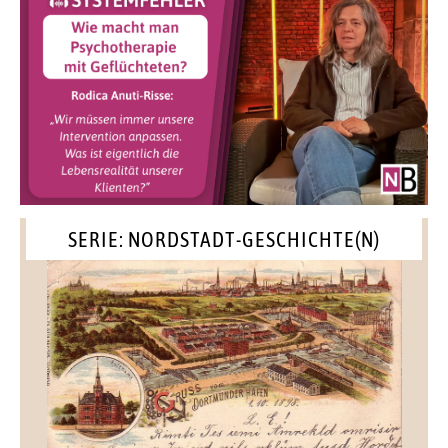
SERIE: NORDSTADT-GESCHICHTE(N)