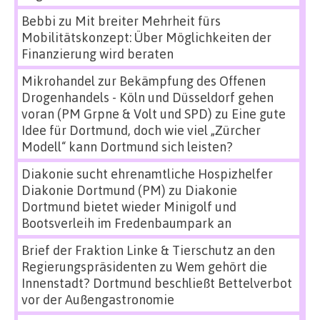
Bebbi
zu
Mit breiter Mehrheit fürs
Mobilitätskonzept: Über Möglichkeiten der
Finanzierung wird beraten
Mikrohandel zur Bekämpfung des Offenen
Drogenhandels - Köln und Düsseldorf gehen
voran (PM Grpne & Volt und SPD)
zu
Eine gute
Idee für Dortmund, doch wie viel „Zürcher
Modell“ kann Dortmund sich leisten?
Diakonie sucht ehrenamtliche Hospizhelfer
Diakonie Dortmund (PM)
zu
Diakonie
Dortmund bietet wieder Minigolf und
Bootsverleih im Fredenbaumpark an
Brief der Fraktion Linke & Tierschutz an den
Regierungspräsidenten
zu
Wem gehört die
Innenstadt? Dortmund beschließt Bettelverbot
vor der Außengastronomie