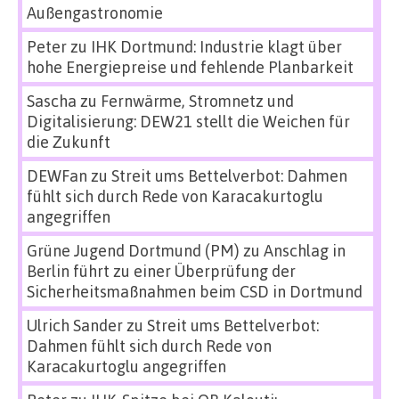
Außengastronomie
Peter
zu
IHK Dortmund: Industrie klagt über
hohe Energiepreise und fehlende Planbarkeit
Sascha
zu
Fernwärme, Stromnetz und
Digitalisierung: DEW21 stellt die Weichen für
die Zukunft
DEWFan
zu
Streit ums Bettelverbot: Dahmen
fühlt sich durch Rede von Karacakurtoglu
angegriffen
Grüne Jugend Dortmund (PM)
zu
Anschlag in
Berlin führt zu einer Überprüfung der
Sicherheitsmaßnahmen beim CSD in Dortmund
Ulrich Sander
zu
Streit ums Bettelverbot:
Dahmen fühlt sich durch Rede von
Karacakurtoglu angegriffen