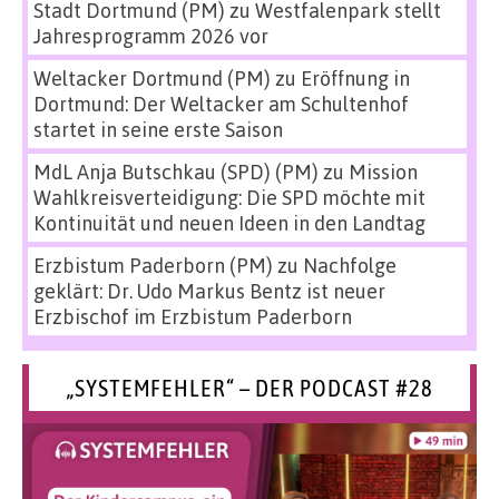
Stadt Dortmund (PM)
zu
Westfalenpark stellt
Jahresprogramm 2026 vor
Weltacker Dortmund (PM)
zu
Eröffnung in
Dortmund: Der Weltacker am Schultenhof
startet in seine erste Saison
MdL Anja Butschkau (SPD) (PM)
zu
Mission
Wahlkreisverteidigung: Die SPD möchte mit
Kontinuität und neuen Ideen in den Landtag
Erzbistum Paderborn (PM)
zu
Nachfolge
geklärt: Dr. Udo Markus Bentz ist neuer
Erzbischof im Erzbistum Paderborn
„SYSTEMFEHLER“ – DER PODCAST #28