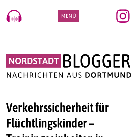
Skip
to
MENÜ
content
Verkehrssicherheit für
Flüchtlingskinder –