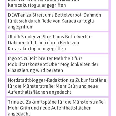
Karacakurtoglu angegriffen
DEWFan
zu
Streit ums Bettelverbot: Dahmen
fühlt sich durch Rede von Karacakurtoglu
angegriffen
Ulrich Sander
zu
Streit ums Bettelverbot:
Dahmen fühlt sich durch Rede von
Karacakurtoglu angegriffen
Ingo St.
zu
Mit breiter Mehrheit fürs
Mobilitätskonzept: Über Möglichkeiten der
Finanzierung wird beraten
Nordstadtblogger-Redaktion
zu
Zukunftspläne
für die Münsterstraße: Mehr Grün und neue
Aufenthaltsflächen angedacht
Trina
zu
Zukunftspläne für die Münsterstraße:
Mehr Grün und neue Aufenthaltsflächen
angedacht