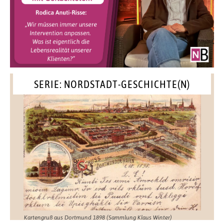
SERIE: NORDSTADT-GESCHICHTE(N)
Kartengruß aus Dortmund 1898 (Sammlung Klaus Winter)