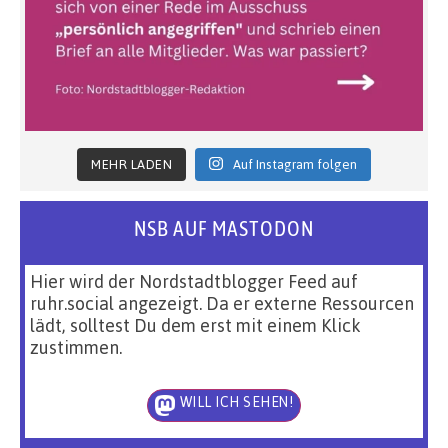
MEHR LADEN
Auf Instagram folgen
NSB AUF MASTODON
Hier wird der Nordstadtblogger Feed auf
ruhr.social angezeigt. Da er externe Ressourcen
lädt, solltest Du dem erst mit einem Klick
zustimmen.
WILL ICH SEHEN!