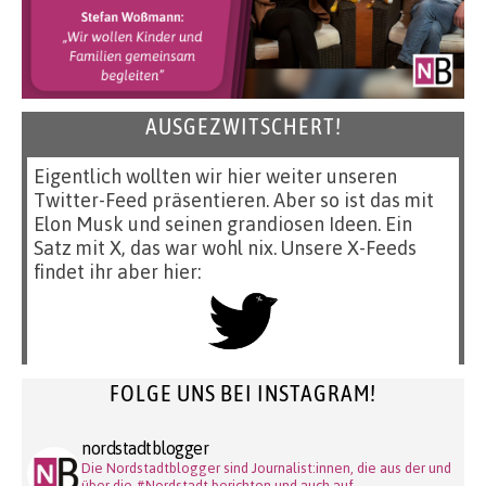
AUSGEZWITSCHERT!
Eigentlich wollten wir hier weiter unseren
Twitter-Feed präsentieren. Aber so ist das mit
Elon Musk und seinen grandiosen Ideen. Ein
Satz mit X, das war wohl nix. Unsere X-Feeds
findet ihr aber hier:
FOLGE UNS BEI INSTAGRAM!
nordstadtblogger
Die Nordstadtblogger sind Journalist:innen, die aus der und
über die #Nordstadt berichten und auch auf