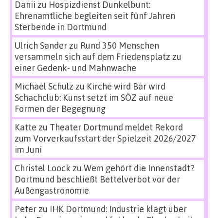
Danii
zu
Hospizdienst Dunkelbunt:
Ehrenamtliche begleiten seit fünf Jahren
Sterbende in Dortmund
Ulrich Sander
zu
Rund 350 Menschen
versammeln sich auf dem Friedensplatz zu
einer Gedenk- und Mahnwache
Michael Schulz
zu
Kirche wird Bar wird
Schachclub: Kunst setzt im SÖZ auf neue
Formen der Begegnung
Katte
zu
Theater Dortmund meldet Rekord
zum Vorverkaufsstart der Spielzeit 2026/2027
im Juni
Christel Loock
zu
Wem gehört die Innenstadt?
Dortmund beschließt Bettelverbot vor der
Außengastronomie
Peter
zu
IHK Dortmund: Industrie klagt über