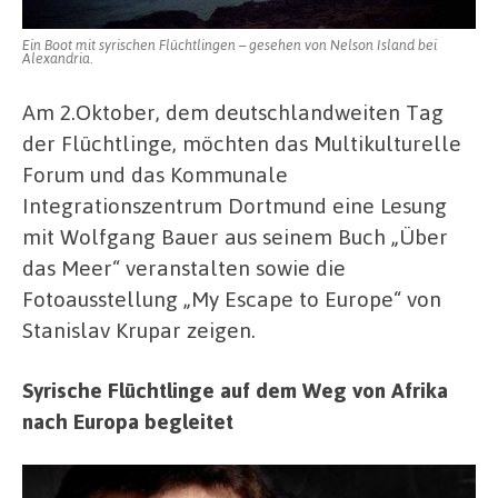
Ein Boot mit syrischen Flüchtlingen – gesehen von Nelson Island bei
Alexandria.
Am 2.Oktober, dem deutschlandweiten Tag
der Flüchtlinge, möchten das Multikulturelle
Forum und das Kommunale
Integrationszentrum Dortmund eine Lesung
mit Wolfgang Bauer aus seinem Buch „Über
das Meer“ veranstalten sowie die
Fotoausstellung „My Escape to Europe“ von
Stanislav Krupar zeigen.
Syrische Flüchtlinge auf dem Weg von Afrika
nach Europa begleitet