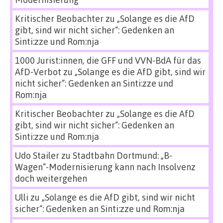
Kritischer Beobachter
zu
„Solange es die AfD
gibt, sind wir nicht sicher“: Gedenken an
Sinti:zze und Rom:nja
1000 Jurist:innen, die GFF und VVN-BdA für das
AfD-Verbot
zu
„Solange es die AfD gibt, sind wir
nicht sicher“: Gedenken an Sinti:zze und
Rom:nja
Kritischer Beobachter
zu
„Solange es die AfD
gibt, sind wir nicht sicher“: Gedenken an
Sinti:zze und Rom:nja
Udo Stailer
zu
Stadtbahn Dortmund: „B-
Wagen“-Modernisierung kann nach Insolvenz
doch weitergehen
Ulli
zu
„Solange es die AfD gibt, sind wir nicht
sicher“: Gedenken an Sinti:zze und Rom:nja