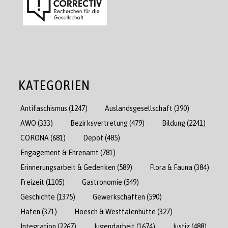
KATEGORIEN
Antifaschismus
(1247)
Auslandsgesellschaft
(390)
AWO
(333)
Bezirksvertretung
(479)
Bildung
(2241)
CORONA
(681)
Depot
(485)
Engagement & Ehrenamt
(781)
Erinnerungsarbeit & Gedenken
(589)
Flora & Fauna
(384)
Freizeit
(1105)
Gastronomie
(549)
Geschichte
(1375)
Gewerkschaften
(590)
Hafen
(371)
Hoesch & Westfalenhütte
(327)
Integration
(2267)
Jugendarbeit
(1674)
Justiz
(488)