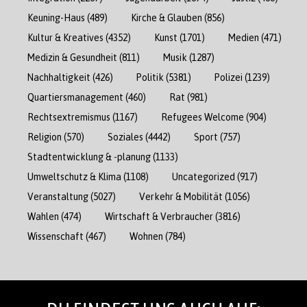
Keuning-Haus
(489)
Kirche & Glauben
(856)
Kultur & Kreatives
(4352)
Kunst
(1701)
Medien
(471)
Medizin & Gesundheit
(811)
Musik
(1287)
Nachhaltigkeit
(426)
Politik
(5381)
Polizei
(1239)
Quartiersmanagement
(460)
Rat
(981)
Rechtsextremismus
(1167)
Refugees Welcome
(904)
Religion
(570)
Soziales
(4442)
Sport
(757)
Stadtentwicklung & -planung
(1133)
Umweltschutz & Klima
(1108)
Uncategorized
(917)
Veranstaltung
(5027)
Verkehr & Mobilität
(1056)
Wahlen
(474)
Wirtschaft & Verbraucher
(3816)
Wissenschaft
(467)
Wohnen
(784)