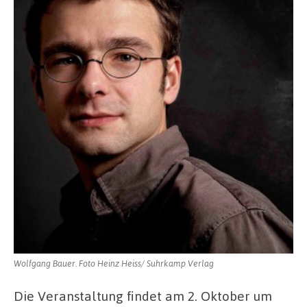
Wolfgang Bauer. Foto Heinz Heiss/ Suhrkamp Verlag
Die Veranstaltung findet am 2. Oktober um