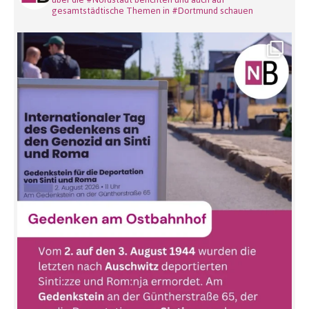
gesamtstädtische Themen in #Dortmund schauen