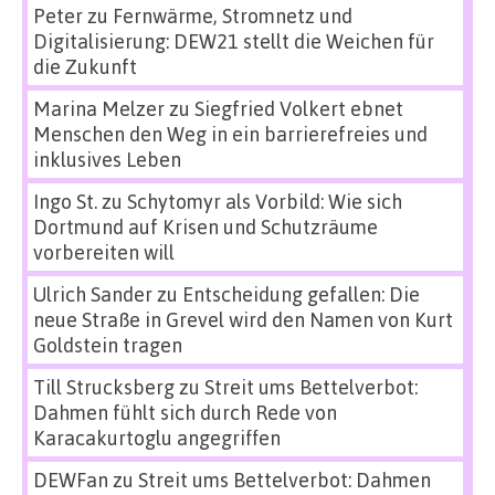
Peter
zu
Fernwärme, Stromnetz und
Digitalisierung: DEW21 stellt die Weichen für
die Zukunft
Marina Melzer
zu
Siegfried Volkert ebnet
Menschen den Weg in ein barrierefreies und
inklusives Leben
Ingo St.
zu
Schytomyr als Vorbild: Wie sich
Dortmund auf Krisen und Schutzräume
vorbereiten will
Ulrich Sander
zu
Entscheidung gefallen: Die
neue Straße in Grevel wird den Namen von Kurt
Goldstein tragen
Till Strucksberg
zu
Streit ums Bettelverbot:
Dahmen fühlt sich durch Rede von
Karacakurtoglu angegriffen
DEWFan
zu
Streit ums Bettelverbot: Dahmen