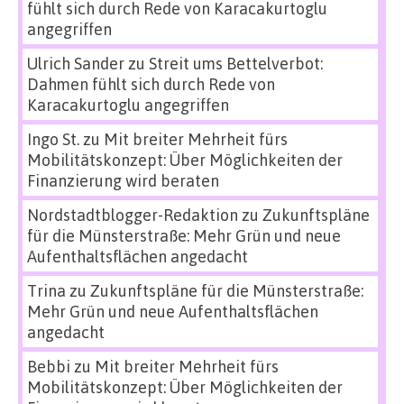
fühlt sich durch Rede von Karacakurtoglu
angegriffen
Ulrich Sander
zu
Streit ums Bettelverbot:
Dahmen fühlt sich durch Rede von
Karacakurtoglu angegriffen
Ingo St.
zu
Mit breiter Mehrheit fürs
Mobilitätskonzept: Über Möglichkeiten der
Finanzierung wird beraten
Nordstadtblogger-Redaktion
zu
Zukunftspläne
für die Münsterstraße: Mehr Grün und neue
Aufenthaltsflächen angedacht
Trina
zu
Zukunftspläne für die Münsterstraße:
Mehr Grün und neue Aufenthaltsflächen
angedacht
Bebbi
zu
Mit breiter Mehrheit fürs
Mobilitätskonzept: Über Möglichkeiten der