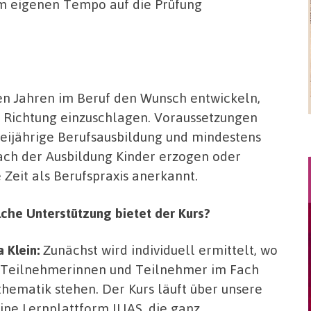
rem eigenen Tempo auf die Prüfung
gen Jahren im Beruf den Wunsch entwickeln,
e Richtung einzuschlagen. Voraussetzungen
eijährige Berufsausbildung und mindestens
nach der Ausbildung Kinder erzogen oder
Zeit als Berufspraxis anerkannt.
che Unterstützung bietet der Kurs?
a Klein:
Zunächst wird individuell ermittelt, wo
 Teilnehmerinnen und Teilnehmer im Fach
hematik stehen. Der Kurs läuft über unsere
ine Lernplattform ILIAS, die ganz