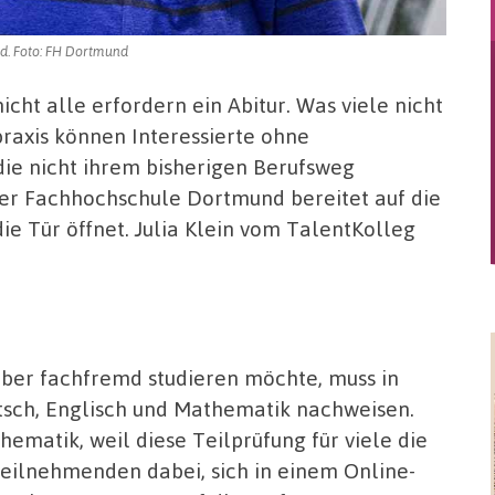
d. Foto: FH Dortmund
icht alle erfordern ein Abitur. Was viele nicht
praxis können Interessierte ohne
die nicht ihrem bisherigen Berufsweg
der Fachhochschule Dortmund bereitet auf die
 die Tür öffnet. Julia Klein vom TalentKolleg
, aber fachfremd studieren möchte, muss in
tsch, Englisch und Mathematik nachweisen.
ematik, weil diese Teilprüfung für viele die
 Teilnehmenden dabei, sich in einem Online-