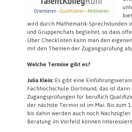
unt
bie
wird durch Mathematik-Sprechstunden in
und Gruppenchats begleitet, so dass off
Über Checklisten kann man den eigenen 
mit den Themen der Zugangsprüfung ab
Welche Termine gibt es?
Julia Klein:
Es gibt eine Einführungsveran
Fachhochschule Dortmund, das ist dann 
Zugangsprüfungen für beruflich Qualifiz
der nächste Termin ist im Mai. Bis zum 
bis dahin werden auch noch Nachzügler a
Beratung im Vorfeld können Interessier