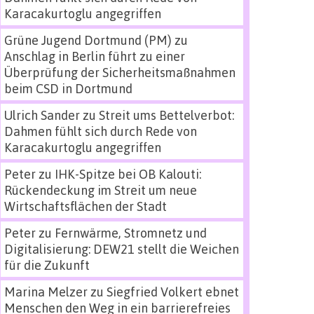
Karacakurtoglu angegriffen
Grüne Jugend Dortmund (PM)
zu
Anschlag in Berlin führt zu einer
Überprüfung der Sicherheitsmaßnahmen
beim CSD in Dortmund
Ulrich Sander
zu
Streit ums Bettelverbot:
Dahmen fühlt sich durch Rede von
Karacakurtoglu angegriffen
Peter
zu
IHK-Spitze bei OB Kalouti:
Rückendeckung im Streit um neue
Wirtschaftsflächen der Stadt
Peter
zu
Fernwärme, Stromnetz und
Digitalisierung: DEW21 stellt die Weichen
für die Zukunft
Marina Melzer
zu
Siegfried Volkert ebnet
Menschen den Weg in ein barrierefreies