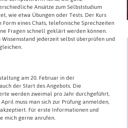
erschiedliche Ansätze zum Selbststudium
tet, wie etwa Übungen oder Tests. Der Kurs
 Form eines Chats, telefonische Sprechzeiten
ene Fragen schnell geklärt werden können.
Wissensstand jederzeit selbst überprüfen und
gleichen.
staltung am 20. Februar in der
auch der Start des Angebots. Die
ierte werden zweimal pro Jahr durchgeführt,
1. April muss man sich zur Prüfung anmelden,
kzeptiert. Für erste Informationen und
te mich gerne anrufen.