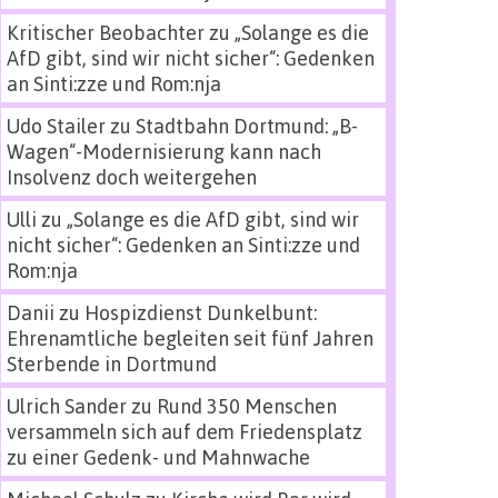
Kritischer Beobachter
zu
„Solange es die
AfD gibt, sind wir nicht sicher“: Gedenken
an Sinti:zze und Rom:nja
Udo Stailer
zu
Stadtbahn Dortmund: „B-
Wagen“-Modernisierung kann nach
Insolvenz doch weitergehen
Ulli
zu
„Solange es die AfD gibt, sind wir
nicht sicher“: Gedenken an Sinti:zze und
Rom:nja
Danii
zu
Hospizdienst Dunkelbunt:
Ehrenamtliche begleiten seit fünf Jahren
Sterbende in Dortmund
Ulrich Sander
zu
Rund 350 Menschen
versammeln sich auf dem Friedensplatz
zu einer Gedenk- und Mahnwache