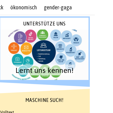
kk
ökonomisch
gender-gaga
UNTERSTÜTZE UNS
Lernt uns kennen!
MASCHINE SUCH!
Volltext