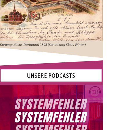
Kartengruß aus Dortmund 1898 (Sammlung Klaus Winter)
UNSERE PODCASTS