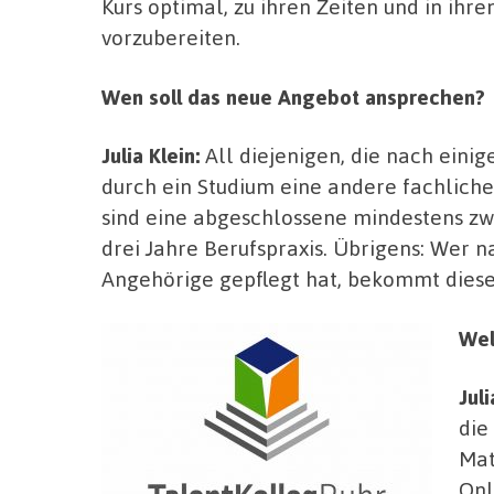
Kurs optimal, zu ihren Zeiten und in ih
vorzubereiten.
Wen soll das neue Angebot ansprechen?
Julia Klein:
All diejenigen, die nach eini
durch ein Studium eine andere fachlich
sind eine abgeschlossene mindestens zw
drei Jahre Berufspraxis. Übrigens: Wer 
Angehörige gepflegt hat, bekommt diese 
Wel
Juli
die
Mat
Onl