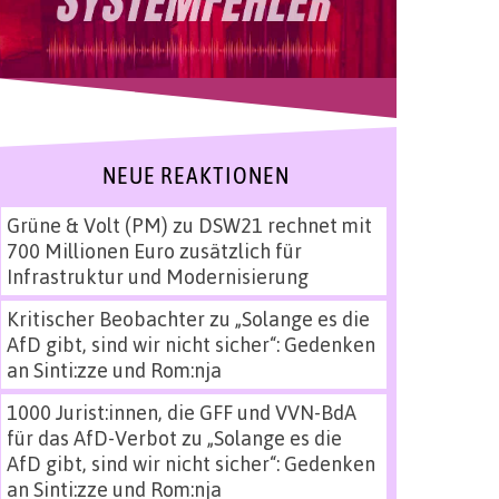
NEUE REAKTIONEN
Grüne & Volt (PM)
zu
DSW21 rechnet mit
700 Millionen Euro zusätzlich für
Infrastruktur und Modernisierung
Kritischer Beobachter
zu
„Solange es die
AfD gibt, sind wir nicht sicher“: Gedenken
an Sinti:zze und Rom:nja
1000 Jurist:innen, die GFF und VVN-BdA
für das AfD-Verbot
zu
„Solange es die
AfD gibt, sind wir nicht sicher“: Gedenken
an Sinti:zze und Rom:nja