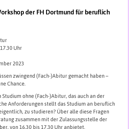
Workshop der FH Dortmund für beruflich
tur
 17.30 Uhr
ember 2023
 müssen zwingend (Fach-)Abitur gemacht haben –
eine Chance.
 Studium ohne (Fach-)Abitur, das auch an der
he Anforderungen stellt das Studium an beruflich
eigentlich, zu studieren? Über alle diese Fragen
ratung zusammen mit der Zulassungsstelle der
r, von 16.30 bis 17.30 Uhr anbietet.