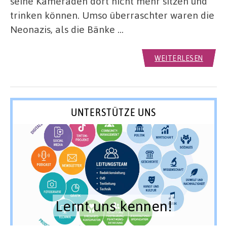
seine Kameraden dort nicht mehr sitzen und
trinken können. Umso überraschter waren die
Neonazis, als die Bänke …
WEITERLESEN
UNTERSTÜTZE UNS
Lernt uns kennen!