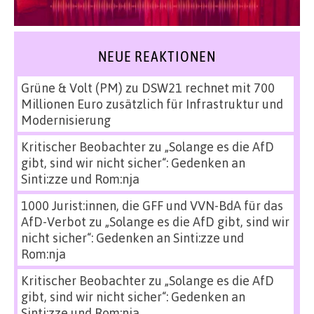
NEUE REAKTIONEN
Grüne & Volt (PM)
zu
DSW21 rechnet mit 700
Millionen Euro zusätzlich für Infrastruktur und
Modernisierung
Kritischer Beobachter
zu
„Solange es die AfD
gibt, sind wir nicht sicher“: Gedenken an
Sinti:zze und Rom:nja
1000 Jurist:innen, die GFF und VVN-BdA für das
AfD-Verbot
zu
„Solange es die AfD gibt, sind wir
nicht sicher“: Gedenken an Sinti:zze und
Rom:nja
Kritischer Beobachter
zu
„Solange es die AfD
gibt, sind wir nicht sicher“: Gedenken an
Sinti:zze und Rom:nja