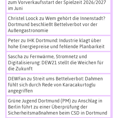
zum Vorverkaufsstart der Spielzeit 2026/2027
im Juni
Christel Loock
zu
Wem gehört die Innenstadt?
Dortmund beschließt Bettelverbot vor der
Außengastronomie
Peter
zu
IHK Dortmund: Industrie klagt über
hohe Energiepreise und fehlende Planbarkeit
Sascha
zu
Fernwärme, Stromnetz und
Digitalisierung: DEW21 stellt die Weichen für
die Zukunft
DEWFan
zu
Streit ums Bettelverbot: Dahmen
fühlt sich durch Rede von Karacakurtoglu
angegriffen
Grüne Jugend Dortmund (PM)
zu
Anschlag in
Berlin führt zu einer Überprüfung der
Sicherheitsmaßnahmen beim CSD in Dortmund