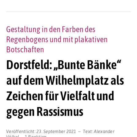
Gestaltung in den Farben des
Regenbogens und mit plakativen
Botschaften
Dorstfeld: „Bunte Bänke“
auf dem Wilhelmplatz als
Zeichen für Vielfalt und
gegen Rassismus
Veröffentlicht:
23. September 2021
Text:
Alexander
Völkel
1 Reaktion