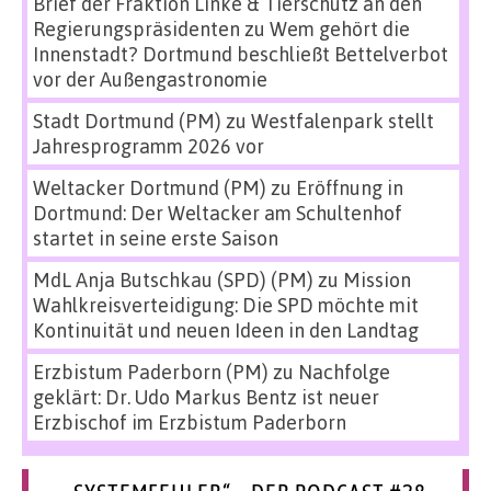
Brief der Fraktion Linke & Tierschutz an den
Regierungspräsidenten
zu
Wem gehört die
Innenstadt? Dortmund beschließt Bettelverbot
vor der Außengastronomie
Stadt Dortmund (PM)
zu
Westfalenpark stellt
Jahresprogramm 2026 vor
Weltacker Dortmund (PM)
zu
Eröffnung in
Dortmund: Der Weltacker am Schultenhof
startet in seine erste Saison
MdL Anja Butschkau (SPD) (PM)
zu
Mission
Wahlkreisverteidigung: Die SPD möchte mit
Kontinuität und neuen Ideen in den Landtag
Erzbistum Paderborn (PM)
zu
Nachfolge
geklärt: Dr. Udo Markus Bentz ist neuer
Erzbischof im Erzbistum Paderborn