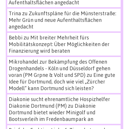
Aufenthaltsflächen angedacht
Trina
zu
Zukunftspläne für die Münsterstraße:
Mehr Grün und neue Aufenthaltsflächen
angedacht
Bebbi
zu
Mit breiter Mehrheit fürs
Mobilitätskonzept: Über Möglichkeiten der
Finanzierung wird beraten
Mikrohandel zur Bekämpfung des Offenen
Drogenhandels - Köln und Düsseldorf gehen
voran (PM Grpne & Volt und SPD)
zu
Eine gute
Idee für Dortmund, doch wie viel „Zürcher
Modell“ kann Dortmund sich leisten?
Diakonie sucht ehrenamtliche Hospizhelfer
Diakonie Dortmund (PM)
zu
Diakonie
Dortmund bietet wieder Minigolf und
Bootsverleih im Fredenbaumpark an