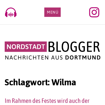
Skip
to
MENÜ
content
Schlagwort:
Wilma
Im Rahmen des Festes wird auch der