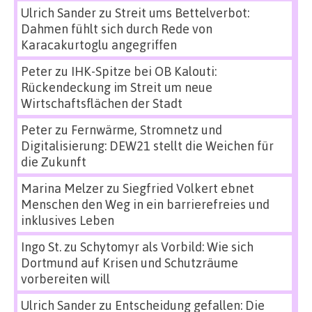
Ulrich Sander
zu
Streit ums Bettelverbot:
Dahmen fühlt sich durch Rede von
Karacakurtoglu angegriffen
Peter
zu
IHK-Spitze bei OB Kalouti:
Rückendeckung im Streit um neue
Wirtschaftsflächen der Stadt
Peter
zu
Fernwärme, Stromnetz und
Digitalisierung: DEW21 stellt die Weichen für
die Zukunft
Marina Melzer
zu
Siegfried Volkert ebnet
Menschen den Weg in ein barrierefreies und
inklusives Leben
Ingo St.
zu
Schytomyr als Vorbild: Wie sich
Dortmund auf Krisen und Schutzräume
vorbereiten will
Ulrich Sander
zu
Entscheidung gefallen: Die