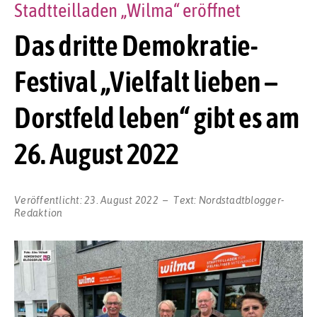
Stadtteilladen „Wilma“ eröffnet
Das dritte Demokratie-
Festival „Vielfalt lieben –
Dorstfeld leben“ gibt es am
26. August 2022
Veröffentlicht:
23. August 2022
Text:
Nordstadtblogger-
Redaktion