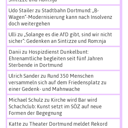
Udo Stailer
zu
Stadtbahn Dortmund: „B-
Wagen“-Modernisierung kann nach Insolvenz
doch weitergehen
Ulli
zu
„Solange es die AfD gibt, sind wir nicht
sicher“: Gedenken an Sinti:zze und Rom:nja
Danii
zu
Hospizdienst Dunkelbunt:
Ehrenamtliche begleiten seit fünf Jahren
Sterbende in Dortmund
Ulrich Sander
zu
Rund 350 Menschen
versammeln sich auf dem Friedensplatz zu
einer Gedenk- und Mahnwache
Michael Schulz
zu
Kirche wird Bar wird
Schachclub: Kunst setzt im SÖZ auf neue
Formen der Begegnung
Katte
zu
Theater Dortmund meldet Rekord