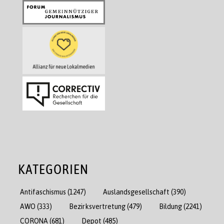
KATEGORIEN
Antifaschismus
(1247)
Auslandsgesellschaft
(390)
AWO
(333)
Bezirksvertretung
(479)
Bildung
(2241)
CORONA
(681)
Depot
(485)