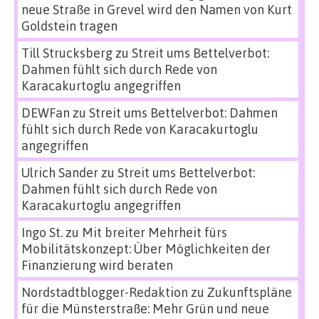
neue Straße in Grevel wird den Namen von Kurt
Goldstein tragen
Till Strucksberg
zu
Streit ums Bettelverbot:
Dahmen fühlt sich durch Rede von
Karacakurtoglu angegriffen
DEWFan
zu
Streit ums Bettelverbot: Dahmen
fühlt sich durch Rede von Karacakurtoglu
angegriffen
Ulrich Sander
zu
Streit ums Bettelverbot:
Dahmen fühlt sich durch Rede von
Karacakurtoglu angegriffen
Ingo St.
zu
Mit breiter Mehrheit fürs
Mobilitätskonzept: Über Möglichkeiten der
Finanzierung wird beraten
Nordstadtblogger-Redaktion
zu
Zukunftspläne
für die Münsterstraße: Mehr Grün und neue