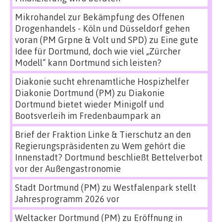
Mikrohandel zur Bekämpfung des Offenen
Drogenhandels - Köln und Düsseldorf gehen
voran (PM Grpne & Volt und SPD)
zu
Eine gute
Idee für Dortmund, doch wie viel „Zürcher
Modell“ kann Dortmund sich leisten?
Diakonie sucht ehrenamtliche Hospizhelfer
Diakonie Dortmund (PM)
zu
Diakonie
Dortmund bietet wieder Minigolf und
Bootsverleih im Fredenbaumpark an
Brief der Fraktion Linke & Tierschutz an den
Regierungspräsidenten
zu
Wem gehört die
Innenstadt? Dortmund beschließt Bettelverbot
vor der Außengastronomie
Stadt Dortmund (PM)
zu
Westfalenpark stellt
Jahresprogramm 2026 vor
Weltacker Dortmund (PM)
zu
Eröffnung in