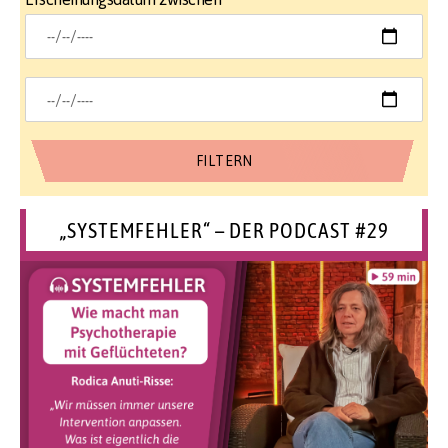
„SYSTEMFEHLER“ – DER PODCAST #29