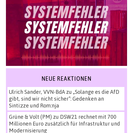
NEUE REAKTIONEN
Ulrich Sander, VVN-BdA
zu
„Solange es die AfD
gibt, sind wir nicht sicher“: Gedenken an
Sinti:zze und Rom:nja
Grüne & Volt (PM)
zu
DSW21 rechnet mit 700
Millionen Euro zusätzlich für Infrastruktur und
Modernisierung