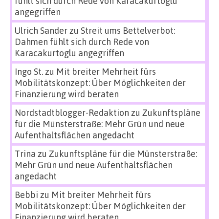
fühlt sich durch Rede von Karacakurtoglu
angegriffen
Ulrich Sander
zu
Streit ums Bettelverbot:
Dahmen fühlt sich durch Rede von
Karacakurtoglu angegriffen
Ingo St.
zu
Mit breiter Mehrheit fürs
Mobilitätskonzept: Über Möglichkeiten der
Finanzierung wird beraten
Nordstadtblogger-Redaktion
zu
Zukunftspläne
für die Münsterstraße: Mehr Grün und neue
Aufenthaltsflächen angedacht
Trina
zu
Zukunftspläne für die Münsterstraße:
Mehr Grün und neue Aufenthaltsflächen
angedacht
Bebbi
zu
Mit breiter Mehrheit fürs
Mobilitätskonzept: Über Möglichkeiten der
Finanzierung wird beraten