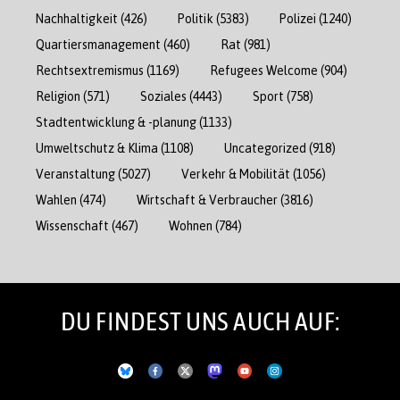
Nachhaltigkeit
(426)
Politik
(5383)
Polizei
(1240)
Quartiersmanagement
(460)
Rat
(981)
Rechtsextremismus
(1169)
Refugees Welcome
(904)
Religion
(571)
Soziales
(4443)
Sport
(758)
Stadtentwicklung & -planung
(1133)
Umweltschutz & Klima
(1108)
Uncategorized
(918)
Veranstaltung
(5027)
Verkehr & Mobilität
(1056)
Wahlen
(474)
Wirtschaft & Verbraucher
(3816)
Wissenschaft
(467)
Wohnen
(784)
DU FINDEST UNS AUCH AUF: