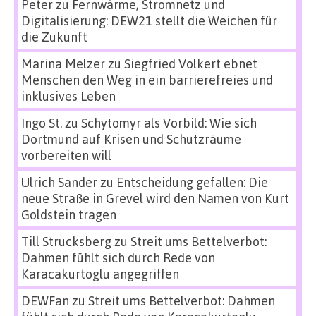
Peter
zu
Fernwärme, Stromnetz und
Digitalisierung: DEW21 stellt die Weichen für
die Zukunft
Marina Melzer
zu
Siegfried Volkert ebnet
Menschen den Weg in ein barrierefreies und
inklusives Leben
Ingo St.
zu
Schytomyr als Vorbild: Wie sich
Dortmund auf Krisen und Schutzräume
vorbereiten will
Ulrich Sander
zu
Entscheidung gefallen: Die
neue Straße in Grevel wird den Namen von Kurt
Goldstein tragen
Till Strucksberg
zu
Streit ums Bettelverbot:
Dahmen fühlt sich durch Rede von
Karacakurtoglu angegriffen
DEWFan
zu
Streit ums Bettelverbot: Dahmen