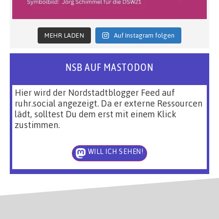
MEHR LADEN
Auf Instagram folgen
NSB AUF MASTODON
Hier wird der Nordstadtblogger Feed auf
ruhr.social angezeigt. Da er externe Ressourcen
lädt, solltest Du dem erst mit einem Klick
zustimmen.
WILL ICH SEHEN!