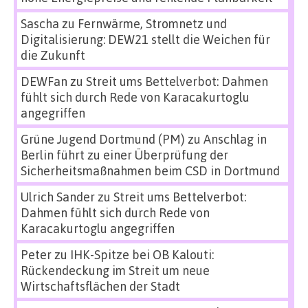
Sascha
zu
Fernwärme, Stromnetz und
Digitalisierung: DEW21 stellt die Weichen für
die Zukunft
DEWFan
zu
Streit ums Bettelverbot: Dahmen
fühlt sich durch Rede von Karacakurtoglu
angegriffen
Grüne Jugend Dortmund (PM)
zu
Anschlag in
Berlin führt zu einer Überprüfung der
Sicherheitsmaßnahmen beim CSD in Dortmund
Ulrich Sander
zu
Streit ums Bettelverbot:
Dahmen fühlt sich durch Rede von
Karacakurtoglu angegriffen
Peter
zu
IHK-Spitze bei OB Kalouti:
Rückendeckung im Streit um neue
Wirtschaftsflächen der Stadt