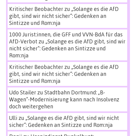
Kritischer Beobachter
zu
„Solange es die AfD
gibt, sind wir nicht sicher“: Gedenken an
Sinti:zze und Rom:nja
1000 Jurist:innen, die GFF und VVN-BdA für das
AfD-Verbot
zu
„Solange es die AfD gibt, sind wir
nicht sicher“: Gedenken an Sinti:zze und
Rom:nja
Kritischer Beobachter
zu
„Solange es die AfD
gibt, sind wir nicht sicher“: Gedenken an
Sinti:zze und Rom:nja
Udo Stailer
zu
Stadtbahn Dortmund: „B-
Wagen“-Modernisierung kann nach Insolvenz
doch weitergehen
Ulli
zu
„Solange es die AfD gibt, sind wir nicht
sicher“: Gedenken an Sinti:zze und Rom:nja