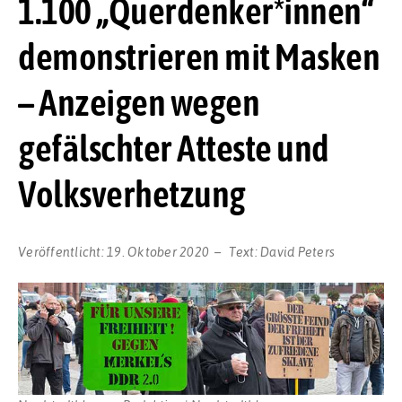
1.100 „Querdenker*innen“
demonstrieren mit Masken
– Anzeigen wegen
gefälschter Atteste und
Volksverhetzung
Veröffentlicht:
19. Oktober 2020
Text:
David Peters