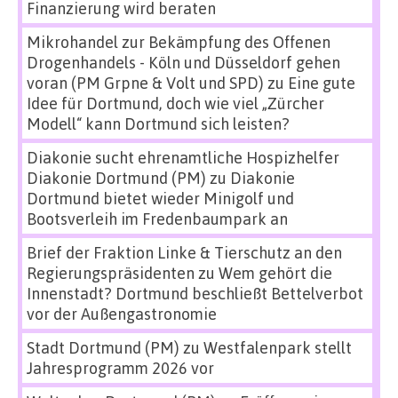
Finanzierung wird beraten
Mikrohandel zur Bekämpfung des Offenen
Drogenhandels - Köln und Düsseldorf gehen
voran (PM Grpne & Volt und SPD)
zu
Eine gute
Idee für Dortmund, doch wie viel „Zürcher
Modell“ kann Dortmund sich leisten?
Diakonie sucht ehrenamtliche Hospizhelfer
Diakonie Dortmund (PM)
zu
Diakonie
Dortmund bietet wieder Minigolf und
Bootsverleih im Fredenbaumpark an
Brief der Fraktion Linke & Tierschutz an den
Regierungspräsidenten
zu
Wem gehört die
Innenstadt? Dortmund beschließt Bettelverbot
vor der Außengastronomie
Stadt Dortmund (PM)
zu
Westfalenpark stellt
Jahresprogramm 2026 vor