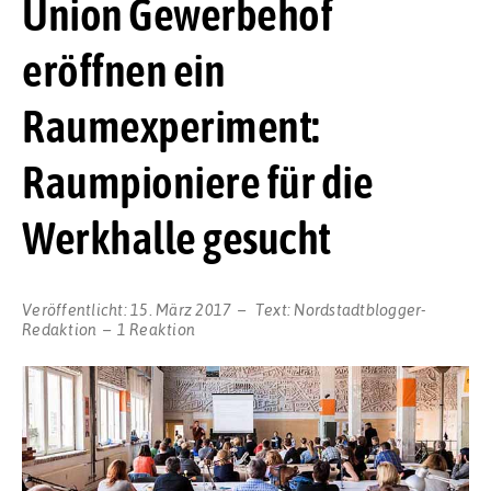
Union Gewerbehof
eröffnen ein
Raumexperiment:
Raumpioniere für die
Werkhalle gesucht
Veröffentlicht:
15. März 2017
Text:
Nordstadtblogger-
Redaktion
1 Reaktion