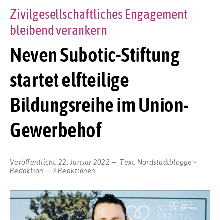
Zivilgesellschaftliches Engagement
bleibend verankern
Neven Subotic-Stiftung
startet elfteilige
Bildungsreihe im Union-
Gewerbehof
Veröffentlicht:
22. Januar 2022
Text:
Nordstadtblogger-
Redaktion
3 Reaktionen