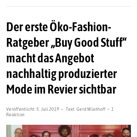
Der erste Öko-Fashion-
Ratgeber „Buy Good Stuff“
macht das Angebot
nachhaltig produzierter
Mode im Revier sichtbar
Veröffentlicht:
5. Juli 2019
Text:
Gerd Wüsthoff
1
Reaktion