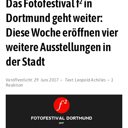
Das Fotofestival f² in
Dortmund geht weiter:
Diese Woche eröffnen vier
weitere Ausstellungen in
der Stadt
Veröffentlicht:
29. Juni 2017
Text:
Leopold Achilles
1
Reaktion