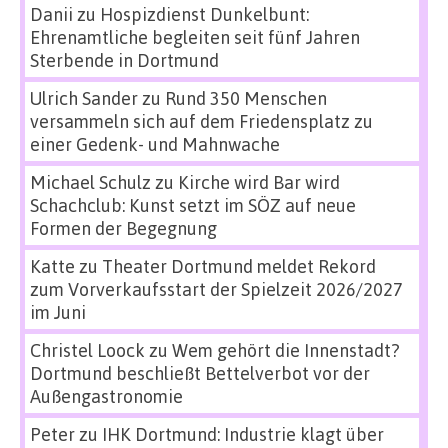
Danii
zu
Hospizdienst Dunkelbunt:
Ehrenamtliche begleiten seit fünf Jahren
Sterbende in Dortmund
Ulrich Sander
zu
Rund 350 Menschen
versammeln sich auf dem Friedensplatz zu
einer Gedenk- und Mahnwache
Michael Schulz
zu
Kirche wird Bar wird
Schachclub: Kunst setzt im SÖZ auf neue
Formen der Begegnung
Katte
zu
Theater Dortmund meldet Rekord
zum Vorverkaufsstart der Spielzeit 2026/2027
im Juni
Christel Loock
zu
Wem gehört die Innenstadt?
Dortmund beschließt Bettelverbot vor der
Außengastronomie
Peter
zu
IHK Dortmund: Industrie klagt über