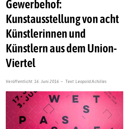
Gewerbehof:
Kunstausstellung von acht
Künstlerinnen und
Künstlern aus dem Union-
Viertel
Veröffentlicht:
16. Juni 2016
Text:
Leopold Achilles