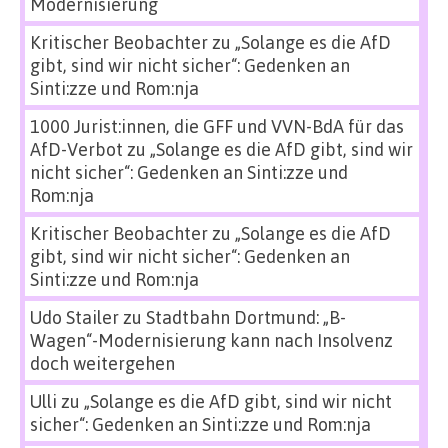
Modernisierung
Kritischer Beobachter
zu
„Solange es die AfD
gibt, sind wir nicht sicher“: Gedenken an
Sinti:zze und Rom:nja
1000 Jurist:innen, die GFF und VVN-BdA für das
AfD-Verbot
zu
„Solange es die AfD gibt, sind wir
nicht sicher“: Gedenken an Sinti:zze und
Rom:nja
Kritischer Beobachter
zu
„Solange es die AfD
gibt, sind wir nicht sicher“: Gedenken an
Sinti:zze und Rom:nja
Udo Stailer
zu
Stadtbahn Dortmund: „B-
Wagen“-Modernisierung kann nach Insolvenz
doch weitergehen
Ulli
zu
„Solange es die AfD gibt, sind wir nicht
sicher“: Gedenken an Sinti:zze und Rom:nja