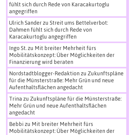
fühlt sich durch Rede von Karacakurtoglu
angegriffen
Ulrich Sander
zu
Streit ums Bettelverbot:
Dahmen fühlt sich durch Rede von
Karacakurtoglu angegriffen
Ingo St.
zu
Mit breiter Mehrheit fürs
Mobilitätskonzept: Über Möglichkeiten der
Finanzierung wird beraten
Nordstadtblogger-Redaktion
zu
Zukunftspläne
für die Münsterstraße: Mehr Grün und neue
Aufenthaltsflächen angedacht
Trina
zu
Zukunftspläne für die Münsterstraße:
Mehr Grün und neue Aufenthaltsflächen
angedacht
Bebbi
zu
Mit breiter Mehrheit fürs
Mobilitätskonzept: Über Möglichkeiten der