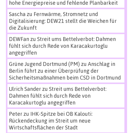
hohe Energiepreise und fehlende Planbarkeit
Sascha
zu
Fernwärme, Stromnetz und
Digitalisierung: DEW21 stellt die Weichen für
die Zukunft
DEWFan
zu
Streit ums Bettelverbot: Dahmen
fühlt sich durch Rede von Karacakurtoglu
angegriffen
Grüne Jugend Dortmund (PM)
zu
Anschlag in
Berlin führt zu einer Überprüfung der
Sicherheitsmaßnahmen beim CSD in Dortmund
Ulrich Sander
zu
Streit ums Bettelverbot:
Dahmen fühlt sich durch Rede von
Karacakurtoglu angegriffen
Peter
zu
IHK-Spitze bei OB Kalouti:
Rückendeckung im Streit um neue
Wirtschaftsflächen der Stadt