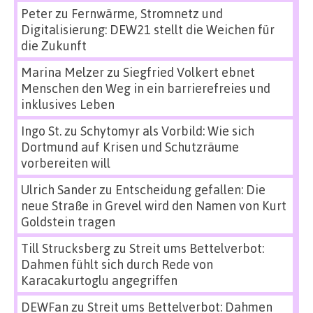
Peter
zu
Fernwärme, Stromnetz und
Digitalisierung: DEW21 stellt die Weichen für
die Zukunft
Marina Melzer
zu
Siegfried Volkert ebnet
Menschen den Weg in ein barrierefreies und
inklusives Leben
Ingo St.
zu
Schytomyr als Vorbild: Wie sich
Dortmund auf Krisen und Schutzräume
vorbereiten will
Ulrich Sander
zu
Entscheidung gefallen: Die
neue Straße in Grevel wird den Namen von Kurt
Goldstein tragen
Till Strucksberg
zu
Streit ums Bettelverbot:
Dahmen fühlt sich durch Rede von
Karacakurtoglu angegriffen
DEWFan
zu
Streit ums Bettelverbot: Dahmen