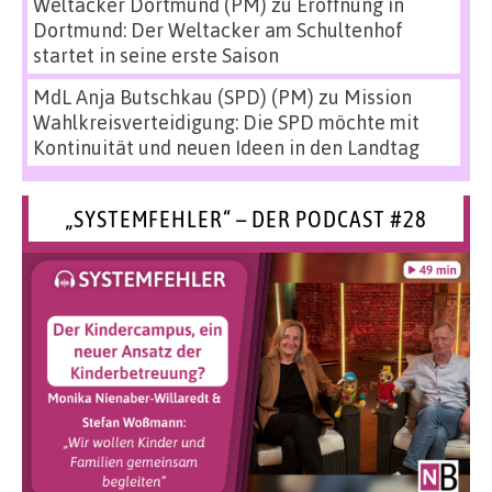
Weltacker Dortmund (PM)
zu
Eröffnung in
Dortmund: Der Weltacker am Schultenhof
startet in seine erste Saison
MdL Anja Butschkau (SPD) (PM)
zu
Mission
Wahlkreisverteidigung: Die SPD möchte mit
Kontinuität und neuen Ideen in den Landtag
„SYSTEMFEHLER“ – DER PODCAST #28