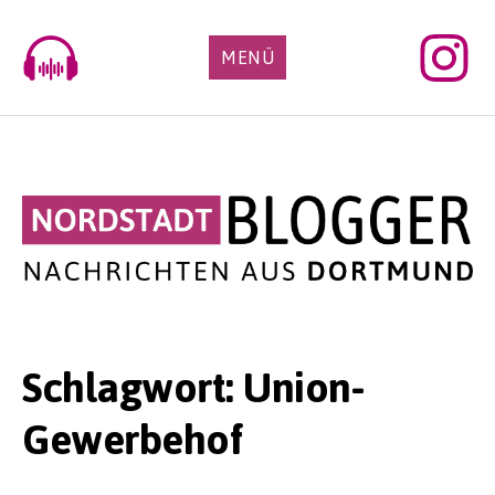
Skip
to
MENÜ
content
Schlagwort:
Union-
Gewerbehof