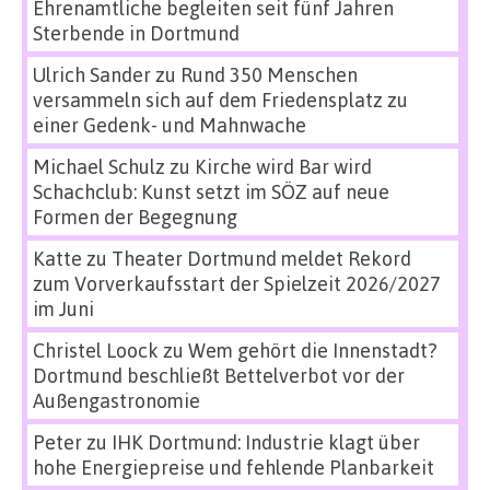
Ehrenamtliche begleiten seit fünf Jahren
Sterbende in Dortmund
Ulrich Sander
zu
Rund 350 Menschen
versammeln sich auf dem Friedensplatz zu
einer Gedenk- und Mahnwache
Michael Schulz
zu
Kirche wird Bar wird
Schachclub: Kunst setzt im SÖZ auf neue
Formen der Begegnung
Katte
zu
Theater Dortmund meldet Rekord
zum Vorverkaufsstart der Spielzeit 2026/2027
im Juni
Christel Loock
zu
Wem gehört die Innenstadt?
Dortmund beschließt Bettelverbot vor der
Außengastronomie
Peter
zu
IHK Dortmund: Industrie klagt über
hohe Energiepreise und fehlende Planbarkeit