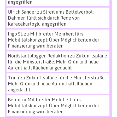
angegriffen
Ulrich Sander
zu
Streit ums Bettelverbot:
Dahmen fühlt sich durch Rede von
Karacakurtoglu angegriffen
Ingo St.
zu
Mit breiter Mehrheit fürs
Mobilitätskonzept: Über Möglichkeiten der
Finanzierung wird beraten
Nordstadtblogger-Redaktion
zu
Zukunftspläne
für die Münsterstraße: Mehr Grün und neue
Aufenthaltsflächen angedacht
Trina
zu
Zukunftspläne für die Münsterstraße:
Mehr Grün und neue Aufenthaltsflächen
angedacht
Bebbi
zu
Mit breiter Mehrheit fürs
Mobilitätskonzept: Über Möglichkeiten der
Finanzierung wird beraten