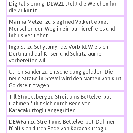
Digitalisierung: DEW21 stellt die Weichen für
die Zukunft
Marina Melzer
zu
Siegfried Volkert ebnet
Menschen den Weg in ein barrierefreies und
inklusives Leben
Ingo St.
zu
Schytomyr als Vorbild: Wie sich
Dortmund auf Krisen und Schutzräume
vorbereiten will
Ulrich Sander
zu
Entscheidung gefallen: Die
neue Straße in Grevel wird den Namen von Kurt
Goldstein tragen
Till Strucksberg
zu
Streit ums Bettelverbot:
Dahmen fühlt sich durch Rede von
Karacakurtoglu angegriffen
DEWFan
zu
Streit ums Bettelverbot: Dahmen
fühlt sich durch Rede von Karacakurtoglu