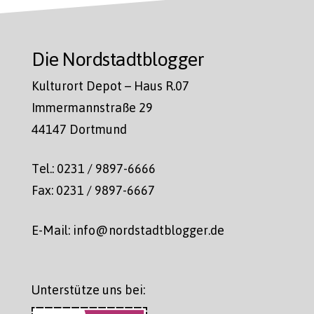
Die Nordstadtblogger
Kulturort Depot – Haus R.07
Immermannstraße 29
44147 Dortmund
Tel.: 0231 / 9897-6666
Fax: 0231 / 9897-6667
E-Mail: info@nordstadtblogger.de
Unterstütze uns bei: