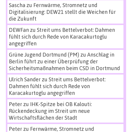
Sascha
zu
Fernwärme, Stromnetz und
Digitalisierung: DEW21 stellt die Weichen für
die Zukunft
DEWFan
zu
Streit ums Bettelverbot: Dahmen
fühlt sich durch Rede von Karacakurtoglu
angegriffen
Grüne Jugend Dortmund (PM)
zu
Anschlag in
Berlin führt zu einer Überprüfung der
Sicherheitsmaßnahmen beim CSD in Dortmund
Ulrich Sander
zu
Streit ums Bettelverbot:
Dahmen fühlt sich durch Rede von
Karacakurtoglu angegriffen
Peter
zu
IHK-Spitze bei OB Kalouti:
Rückendeckung im Streit um neue
Wirtschaftsflächen der Stadt
Peter
zu
Fernwärme, Stromnetz und