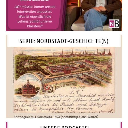
SERIE: NORDSTADT-GESCHICHTE(N)
Kartengruß aus Dortmund 1898 (Sammlung Klaus Winter)