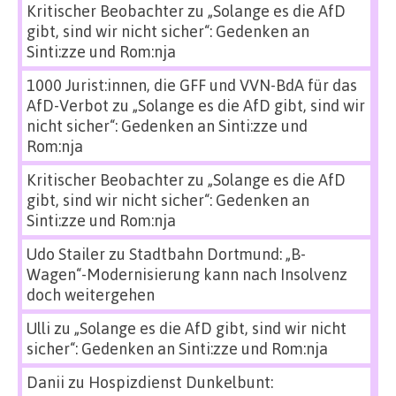
Kritischer Beobachter
zu
„Solange es die AfD
gibt, sind wir nicht sicher“: Gedenken an
Sinti:zze und Rom:nja
1000 Jurist:innen, die GFF und VVN-BdA für das
AfD-Verbot
zu
„Solange es die AfD gibt, sind wir
nicht sicher“: Gedenken an Sinti:zze und
Rom:nja
Kritischer Beobachter
zu
„Solange es die AfD
gibt, sind wir nicht sicher“: Gedenken an
Sinti:zze und Rom:nja
Udo Stailer
zu
Stadtbahn Dortmund: „B-
Wagen“-Modernisierung kann nach Insolvenz
doch weitergehen
Ulli
zu
„Solange es die AfD gibt, sind wir nicht
sicher“: Gedenken an Sinti:zze und Rom:nja
Danii
zu
Hospizdienst Dunkelbunt: