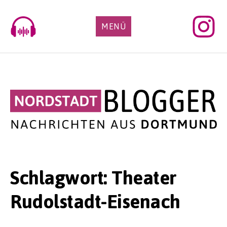
Skip
to
MENÜ
content
Schlagwort:
Theater
Rudolstadt-Eisenach