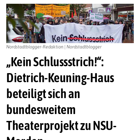
Nordstadtblogger-Redaktion | Nordstadtblogger
„Kein Schlussstrich!“:
Dietrich-Keuning-Haus
beteiligt sich an
bundesweitem
Theaterprojekt zu NSU-