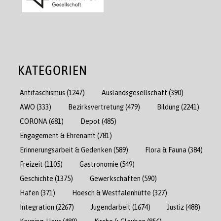
KATEGORIEN
Antifaschismus
(1247)
Auslandsgesellschaft
(390)
AWO
(333)
Bezirksvertretung
(479)
Bildung
(2241)
CORONA
(681)
Depot
(485)
Engagement & Ehrenamt
(781)
Erinnerungsarbeit & Gedenken
(589)
Flora & Fauna
(384)
Freizeit
(1105)
Gastronomie
(549)
Geschichte
(1375)
Gewerkschaften
(590)
Hafen
(371)
Hoesch & Westfalenhütte
(327)
Integration
(2267)
Jugendarbeit
(1674)
Justiz
(488)